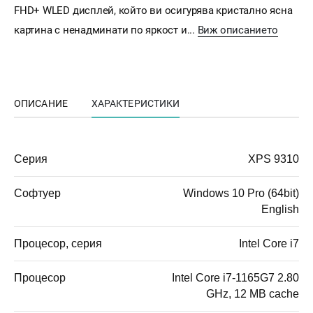
FHD+ WLED дисплей, който ви осигурява кристално ясна
картина с ненадминати по яркост и...
Виж описанието
ОПИСАНИЕ
ХАРАКТЕРИСТИКИ
Серия
XPS 9310
Софтуер
Windows 10 Pro (64bit)
English
Процесор, серия
Intel Core i7
Процесор
Intel Core i7-1165G7 2.80
GHz, 12 MB cache