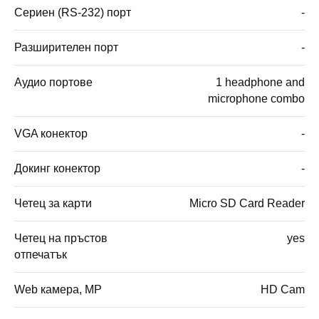
Сериен (RS-232) порт
-
Разширителен порт
-
Аудио портове
1 headphone and
microphone combo
VGA конектор
-
Докинг конектор
-
Четец за карти
Micro SD Card Reader
Четец на пръстов
yes
отпечатък
Web камера, MP
HD Cam