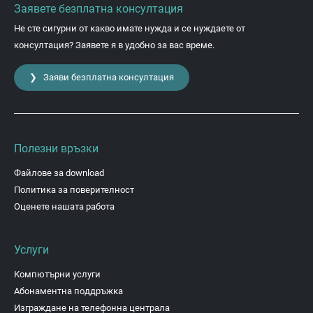
Заявете безплатна консултация
Не сте сигурни от какво имате нужда и се нуждаете от
консултация? Заявете я в удобно за вас време.
❯ Заяви безплатна консултация
Полезни връзки
Файлове за download
Политика за поверителност
Оценете нашата работа
Услуги
Компютърни услуги
Абонаментна поддръжка
Изграждане на телефонна централа