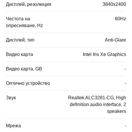
Дисплей, резолюция
3840x2400
Честота на
60Hz
опресняване, Hz
Дисплей, тип
Anti-Glare
Видео карта
Intel Iris Xe Graphics
Видео карта, GB
-
Оптично устройство
-
Звук
Realtek ALC3281-CG, High
definition audio interface, 2
speakers
Мрежа
-