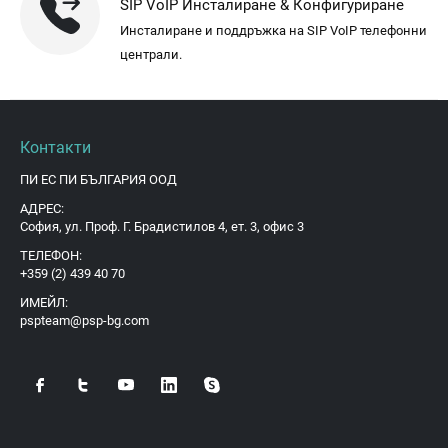
SIP VoIP Инсталиране & Конфигуриране
Инсталиране и поддръжка на SIP VoIP телефонни
централи.
Контакти
ПИ ЕС ПИ БЪЛГАРИЯ ООД
АДРЕС:
София, ул. Проф. Г. Брадистилов 4, ет. 3, офис 3
ТЕЛЕФОН:
+359 (2) 439 40 70
ИМЕЙЛ:
pspteam@psp-bg.com