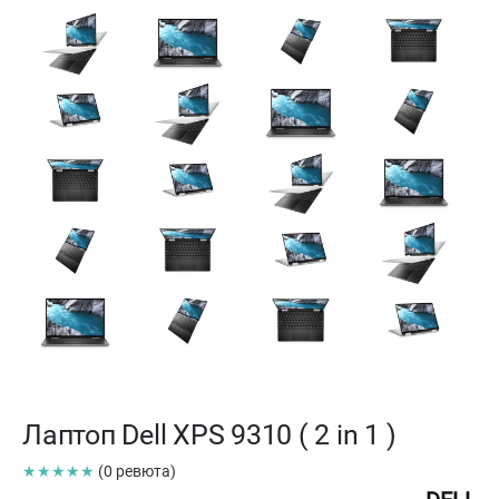
Лаптоп Dell XPS 9310 ( 2 in 1 )
★★★★★
(0 ревюта)