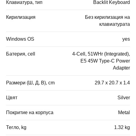
Клавиатура, тип
Backlit Keyboard
Кирилизация
Без кирилизация на
клавиатурата
Windows OS
yes
Батерия, cell
4-Cell, 51WHr (Integrated),
E5 45W Type-C Power
Adapter
Размери (Ш, Д, В), cm
29.7 x 20.7 x 1.4
Цвят
Silver
Покритие на корпуса
Metal
Тегло, kg
1.32 kg