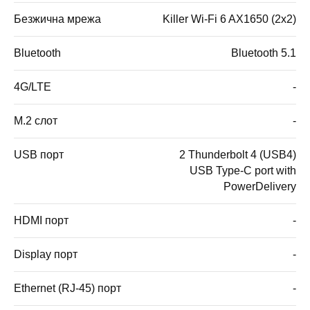
Безжична мрежа
Killer Wi-Fi 6 AX1650 (2x2)
Bluetooth
Bluetooth 5.1
4G/LTE
-
M.2 слот
-
USB порт
2 Thunderbolt 4 (USB4)
USB Type-C port with
PowerDelivery
HDMI порт
-
Display порт
-
Ethernet (RJ-45) порт
-