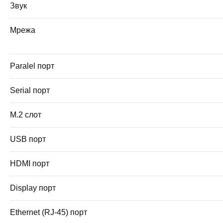
Звук
Мрежа
Paralel порт
Serial порт
M.2 слот
USB порт
HDMI порт
Display порт
Ethernet (RJ-45) порт