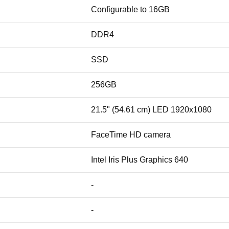
Configurable to 16GB
DDR4
SSD
256GB
21.5" (54.61 cm) LED 1920x1080
FaceTime HD camera
Intel Iris Plus Graphics 640
-
-