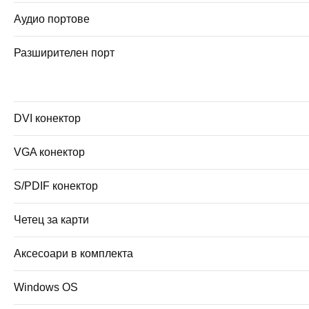
Аудио портове
Разширителен порт
DVI конектор
VGA конектор
S/PDIF конектор
Четец за карти
Аксесоари в комплекта
Windows OS