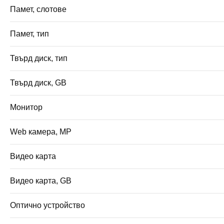
Памет, слотове
Памет, тип
Твърд диск, тип
Твърд диск, GB
Монитор
Web камера, MP
Видео карта
Видео карта, GB
Оптично устройство