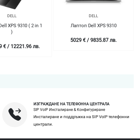
DELL
DELL
Лаптоп Dell XPS 9310
Лаптоп Dell XPS 9310
5029 € / 9835.87 лв.
4698.99 € / 9190.43 лв.
ИЗГРАЖДАНЕ НА ТЕЛЕФОННА ЦЕНТРАЛА
SIP VoIP Инсталиране & Конфигуриране
Инсталиране и поддръжка на SIP VoIP телефонни
централи.