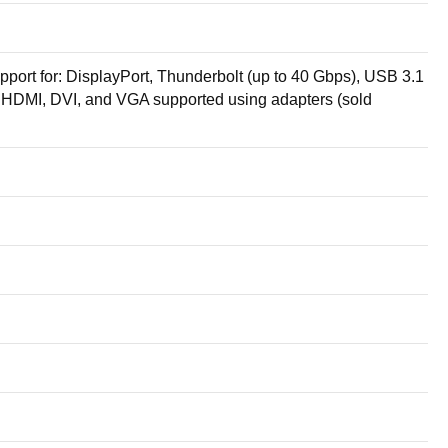
pport for: DisplayPort, Thunderbolt (up to 40 Gbps), USB 3.1
, HDMI, DVI, and VGA supported using adapters (sold