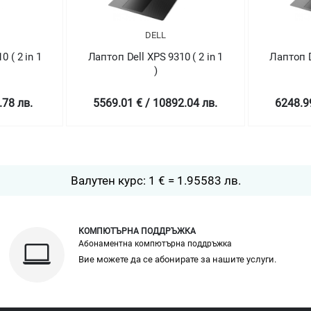
DELL
DELL
l XPS 9310 ( 2 in 1
Лаптоп Dell XPS 9310 ( 2 in 1
)
)
€ / 10892.04 лв.
6248.99 € / 12221.96 лв.
Валутен курс: 1 € = 1.95583 лв.
КОМПЮТЪРНА ПОДДРЪЖКА
Абонаментна компютърна поддръжка
Вие можете да се абонирате за нашите услуги.