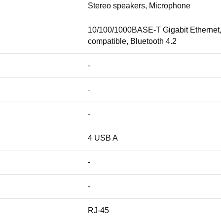
Stereo speakers, Microphone
10/100/1000BASE-T Gigabit Ethernet, 
compatible, Bluetooth 4.2
-
-
-
4 USB A
-
-
RJ-45