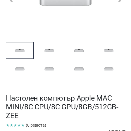
Настолен компютър Apple MAC
MINI/8C CPU/8C GPU/8GB/512GB-
ZEE
★★★★★
(0 ревюта)