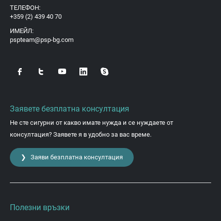
ТЕЛЕФОН:
+359 (2) 439 40 70
ИМЕЙЛ:
pspteam@psp-bg.com
Заявете безплатна консултация
Не сте сигурни от какво имате нужда и се нуждаете от
консултация? Заявете я в удобно за вас време.
❯ Заяви безплатна консултация
Полезни връзки