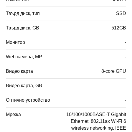
Твърд диск, тип
SSD
Твърд диск, GB
512GB
Монитор
-
Web камера, MP
-
Видео карта
8-core GPU
Видео карта, GB
-
Оптично устройство
-
Мрежа
10/100/1000BASE-T Gigabit
Ethernet, 802.11ax Wi-Fi 6
wireless networking, IEEE