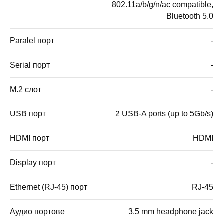
802.11a/b/g/n/ac compatible,
Bluetooth 5.0
Paralel порт
-
Serial порт
-
M.2 слот
-
USB порт
2 USB-A ports (up to 5Gb/s)
HDMI порт
HDMI
Display порт
-
Ethernet (RJ-45) порт
RJ-45
Аудио портове
3.5 mm headphone jack