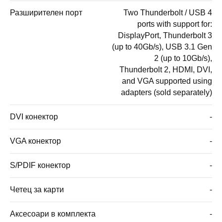
Разширителен порт
Two Thunderbolt / USB 4
ports with support for:
DisplayPort, Thunderbolt 3
(up to 40Gb/s), USB 3.1 Gen
2 (up to 10Gb/s),
Thunderbolt 2, HDMI, DVI,
and VGA supported using
adapters (sold separately)
DVI конектор
-
VGA конектор
-
S/PDIF конектор
-
Четец за карти
-
Аксесоари в комплекта
-