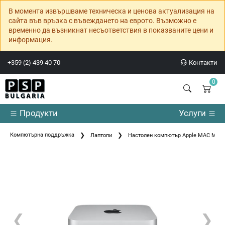
В момента извършваме техническа и ценова актуализация на
сайта във връзка с въвеждането на еврото. Възможно е
временно да възникнат несъответствия в показваните цени и
информация.
+359 (2) 439 40 70
Контакти
0
Продукти
Услуги
Компютърна поддръжка
Лаптопи
Настолен компютър Apple MAC MINI
❮
❯