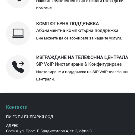
Нашият компетентен екип е винаги готов да ви
помогне.
КОМПЮТЪРНА ПОДДРЪЖКА
Абонаментна компютърна поддръжка
Вие можете да се абонирате за нашите услуги.
ИЗГРАЖДАНЕ НА ТЕЛЕФОННА ЦЕНТРАЛА
SIP VoIP Инсталиране & Конфигуриране
Инсталиране и поддръжка на SIP VoIP телефонни
централи.
Контакти
ПИ ЕС ПИ БЪЛГАРИЯ ООД
АДРЕС:
София, ул. Проф. Г. Брадистилов 4, ет. 3, офис 3