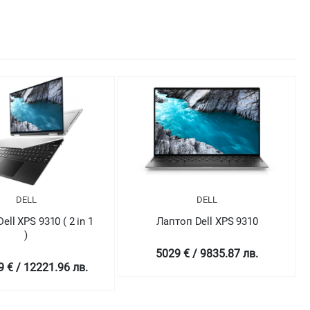
DELL
DELL
оп Dell XPS 9310
Лаптоп Dell XPS 9310
 € / 9835.87 лв.
4698.99 € / 9190.43 лв.