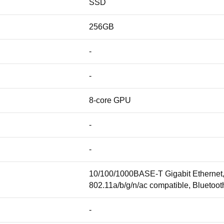
SSD
256GB
-
-
8-core GPU
-
-
10/100/1000BASE-T Gigabit Ethernet, 
802.11a/b/g/n/ac compatible, Bluetoot
-