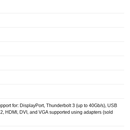
pport for: DisplayPort, Thunderbolt 3 (up to 40Gb/s), USB
t 2, HDMI, DVI, and VGA supported using adapters (sold