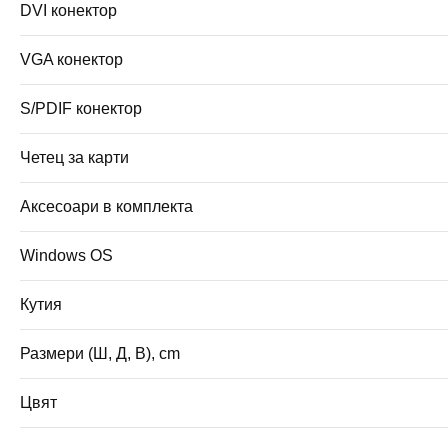
DVI конектор
VGA конектор
S/PDIF конектор
Четец за карти
Аксесоари в комплекта
Windows OS
Кутия
Размери (Ш, Д, В), cm
Цвят