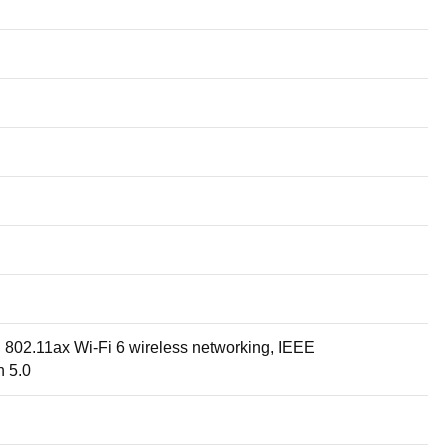
802.11ax Wi-Fi 6 wireless networking, IEEE
h 5.0