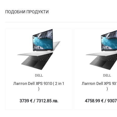
ПОДОБНИ ПРОДУКТИ
DELL
DELL
Лаптоп Dell XPS 9310 ( 2 in 1
Лаптоп Dell XPS 9310
)
)
4758.99 € / 9307.78 лв.
5569.01 € / 1089