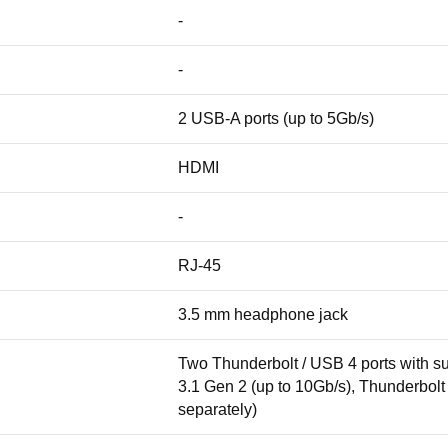
-
-
2 USB-A ports (up to 5Gb/s)
HDMI
-
RJ-45
3.5 mm headphone jack
Two Thunderbolt / USB 4 ports with su
3.1 Gen 2 (up to 10Gb/s), Thunderbol
separately)