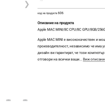
❯
606
код на продукта
Описание на продукта
Apple MAC MINI/8C CPU/8C GPU/8GB/256
Apple MAC MINI е висококачествен и мо
производителност, независимо че има у
дизайн ви гарантират, че този компютър
отговори на всички ваши...
Виж описани