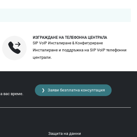
ИЗГРАЖДАНЕ НА ТЕЛЕФОННА ЦЕНТРАЛА
SIP VoIP Инсталиране & Конфигуриране
Инсталиране и поддръжка на SIP VoIP телефонни
централи.
❯ Заяви безплатна консултация
а вас време.
Защита на данни