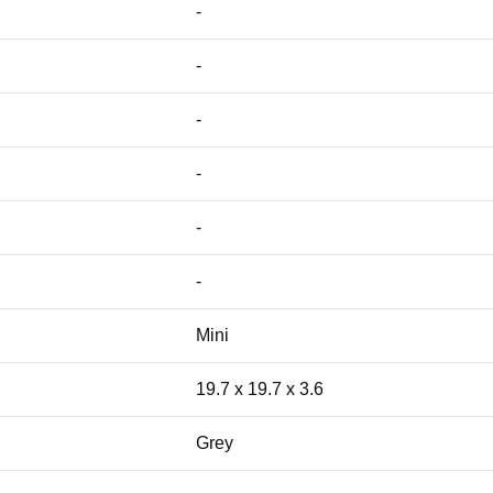
-
-
-
-
-
-
Mini
19.7 x 19.7 x 3.6
Grey