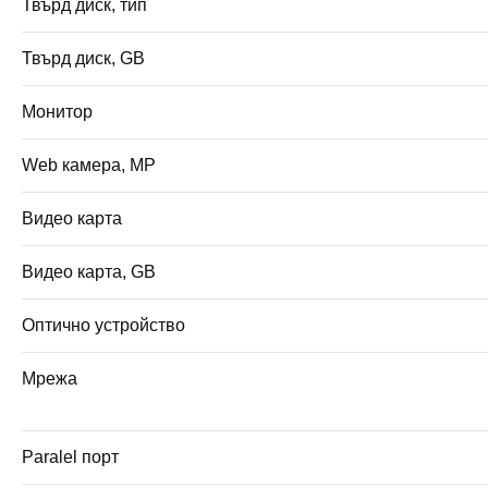
Твърд диск, тип
Твърд диск, GB
Монитор
Web камера, MP
Видео карта
Видео карта, GB
Оптично устройство
Мрежа
Paralel порт