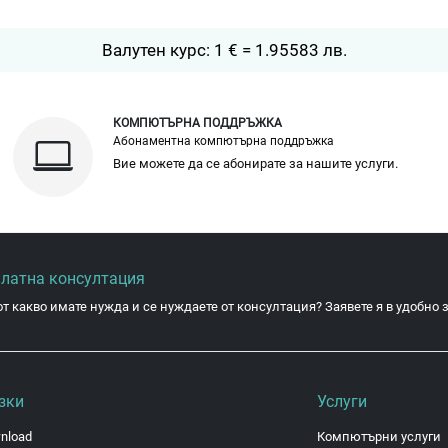
Валутен курс: 1 € = 1.95583 лв.
КОМПЮТЪРНА ПОДДРЪЖКА
Абонаментна компютърна поддръжка
Вие можете да се абонирате за нашите услуги.
платна консултация
от какво имате нужда и се нуждаете от консултация? Заявете я в удобно з
зки
Услуги
nload
Компютърни услуги