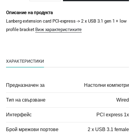
Описание на продукта
Lanberg extension card PCI-express -> 2 x USB 3.1 gen 1 + low
profile bracket
Виж характеристиките
ХАРАКТЕРИСТИКИ
Предназначен за
Настолни компютри
Тип на свързване
Wired
Интерфейс
PCI express 1x
Брой мрежови портове
2 x USB 3.1 female