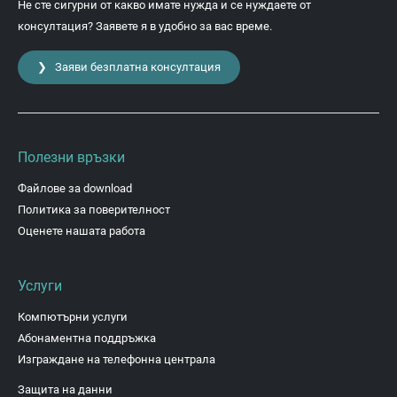
Не сте сигурни от какво имате нужда и се нуждаете от
консултация? Заявете я в удобно за вас време.
❯ Заяви безплатна консултация
Полезни връзки
Файлове за download
Политика за поверителност
Оценете нашата работа
Услуги
Компютърни услуги
Абонаментна поддръжка
Изграждане на телефонна централа
Защита на данни