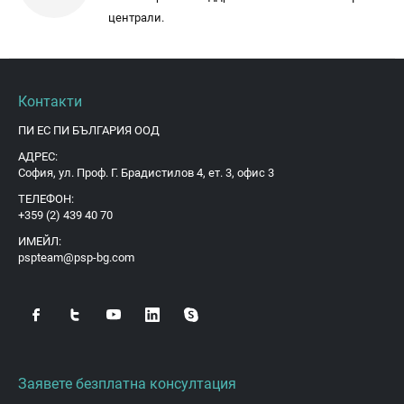
централи.
Контакти
ПИ ЕС ПИ БЪЛГАРИЯ ООД
АДРЕС:
София, ул. Проф. Г. Брадистилов 4, ет. 3, офис 3
ТЕЛЕФОН:
+359 (2) 439 40 70
ИМЕЙЛ:
pspteam@psp-bg.com
Заявете безплатна консултация