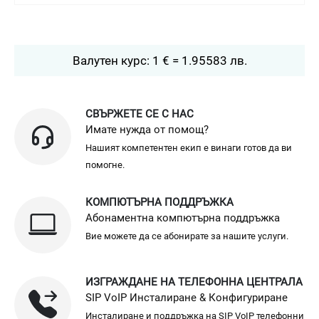
Валутен курс: 1 € = 1.95583 лв.
СВЪРЖЕТЕ СЕ С НАС
Имате нужда от помощ?
Нашият компетентен екип е винаги готов да ви
помогне.
КОМПЮТЪРНА ПОДДРЪЖКА
Абонаментна компютърна поддръжка
Вие можете да се абонирате за нашите услуги.
ИЗГРАЖДАНЕ НА ТЕЛЕФОННА ЦЕНТРАЛА
SIP VoIP Инсталиране & Конфигуриране
Инсталиране и поддръжка на SIP VoIP телефонни