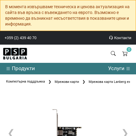
В момента извършваме техническа и ценова актуализация на
сайта във връзка с въвеждането на еврото. Възможно е
временно да възникнат несъответствия в показваните цени и
информация.
+359 (2) 439 40 70
Контакти
0
Продукти
Услуги
Компютърна поддръжка
Мрежови карти
Мрежова карта Lanberg extensio
❮
❯