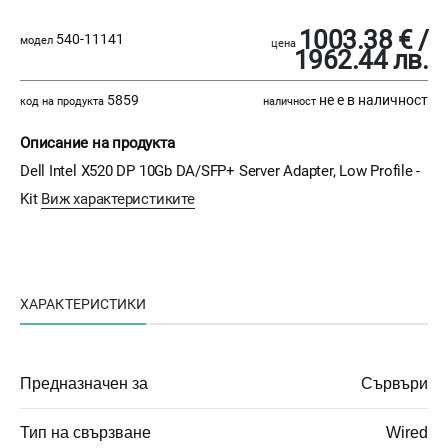
1003.38 € /
540-11141
модел
цена
1962.44 лв.
5859
не е в наличност
код на продукта
наличност
Описание на продукта
Dell Intel X520 DP 10Gb DA/SFP+ Server Adapter, Low Profile -
Kit
Виж характеристиките
ХАРАКТЕРИСТИКИ
Предназначен за
Сървъри
Тип на свързване
Wired