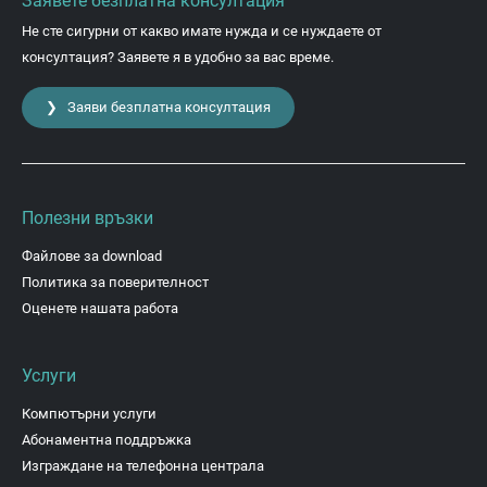
Заявете безплатна консултация
Не сте сигурни от какво имате нужда и се нуждаете от
консултация? Заявете я в удобно за вас време.
❯ Заяви безплатна консултация
Полезни връзки
Файлове за download
Политика за поверителност
Оценете нашата работа
Услуги
Компютърни услуги
Абонаментна поддръжка
Изграждане на телефонна централа