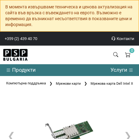
В момента извършваме техническа и ценова актуализация на
сайта във връзка с въвеждането на еврото. Възможно е
временно да възникнат несъответствия в показваните цени и
информация.
+359 (2) 439 40 70
Контакти
0
Продукти
Услуги
Компютърна поддръжка
Мрежови карти
Мрежова карта Dell Intel X52
❮
❯