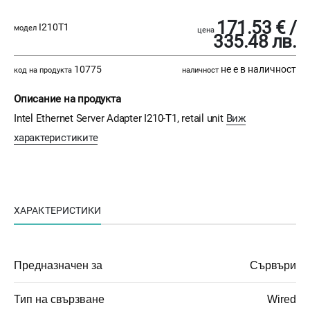
171.53 € /
I210T1
модел
цена
335.48 лв.
10775
не е в наличност
код на продукта
наличност
Описание на продукта
Intel Ethernet Server Adapter I210-T1, retail unit
Виж
характеристиките
ХАРАКТЕРИСТИКИ
Предназначен за
Сървъри
Тип на свързване
Wired