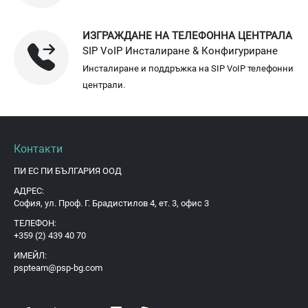
ИЗГРАЖДАНЕ НА ТЕЛЕФОННА ЦЕНТРАЛА
SIP VoIP Инсталиране & Конфигуриране
Инсталиране и поддръжка на SIP VoIP телефонни
централи.
Контакти
ПИ ЕС ПИ БЪЛГАРИЯ ООД
АДРЕС:
София, ул. Проф. Г. Брадистилов 4, ет. 3, офис 3
ТЕЛЕФОН:
+359 (2) 439 40 70
ИМЕЙЛ:
pspteam@psp-bg.com