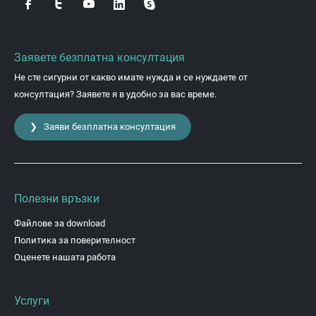
Заявете безплатна консултация
Не сте сигурни от какво имате нужда и се нуждаете от
консултация? Заявете я в удобно за вас време.
❯ Заяви безплатна консултация
Полезни връзки
Файлове за download
Политика за поверителност
Оценете нашата работа
Услуги