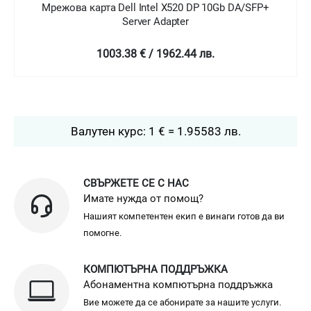
Мрежова карта Dell Intel X520 DP 10Gb DA/SFP+
Server Adapter
1003.38 € / 1962.44 лв.
Валутен курс: 1 € = 1.95583 лв.
СВЪРЖЕТЕ СЕ С НАС
Имате нужда от помощ?
Нашият компетентен екип е винаги готов да ви
помогне.
КОМПЮТЪРНА ПОДДРЪЖКА
Абонаментна компютърна поддръжка
Вие можете да се абонирате за нашите услуги.