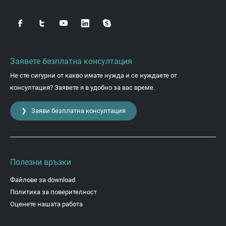
Заявете безплатна консултация
Не сте сигурни от какво имате нужда и се нуждаете от
консултация? Заявете я в удобно за вас време.
❯ Заяви безплатна консултация
Полезни връзки
Файлове за download
Политика за поверителност
Оценете нашата работа