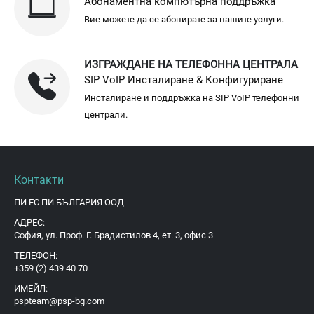
Абонаментна компютърна поддръжка
Вие можете да се абонирате за нашите услуги.
ИЗГРАЖДАНЕ НА ТЕЛЕФОННА ЦЕНТРАЛА
SIP VoIP Инсталиране & Конфигуриране
Инсталиране и поддръжка на SIP VoIP телефонни
централи.
Контакти
ПИ ЕС ПИ БЪЛГАРИЯ ООД
АДРЕС:
София, ул. Проф. Г. Брадистилов 4, ет. 3, офис 3
ТЕЛЕФОН:
+359 (2) 439 40 70
ИМЕЙЛ:
pspteam@psp-bg.com