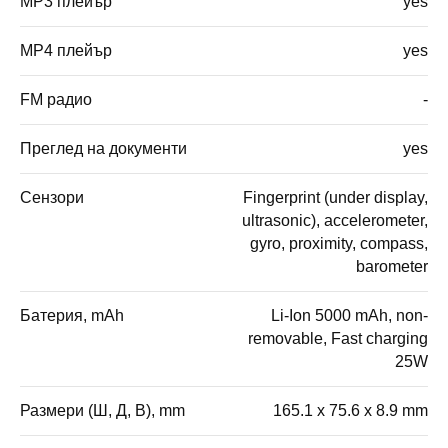
MP3 плейър
yes
MP4 плейър
yes
FM радио
-
Преглед на документи
yes
Сензори
Fingerprint (under display,
ultrasonic), accelerometer,
gyro, proximity, compass,
barometer
Батерия, mAh
Li-Ion 5000 mAh, non-
removable, Fast charging
25W
Размери (Ш, Д, В), mm
165.1 x 75.6 x 8.9 mm