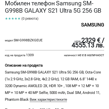
Мобилен телефон Samsung SM-
G998B GALAXY S21 Ultra 5G 256 GB
★★★★★
(0 ревюта)
SAMSUNG
2329 € /
SM-G998BZKGEUE
модел
цена
4555.13 лв.
1309
не е в наличност
код на продукта
наличност
Описание на продукта
Samsung SM-G998B GALAXY S21 Ultra 5G 256 GB, Octa-Core
(1x 2.9 GHz, 3x2.8 GHz, 4x2.2 GHz), 12 GB RAM, 6.8'' 1440 x
3200 Dynamic AMOLED 2X, HDR 10+ , 108 MP + 12 MP + 10
MP + 10 MP + 40 MP Selfie, 5000 mAh, Dual SIM, Android 11,
Phantom Black
Виж характеристиките