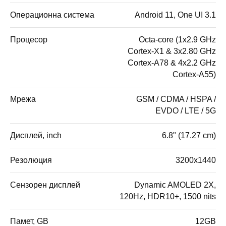
Операционна система
Android 11, One UI 3.1
Процесор
Octa-core (1x2.9 GHz
Cortex-X1 & 3x2.80 GHz
Cortex-A78 & 4x2.2 GHz
Cortex-A55)
Мрежа
GSM / CDMA / HSPA /
EVDO / LTE / 5G
Дисплей, inch
6.8" (17.27 cm)
Резолюция
3200x1440
Сензорен дисплей
Dynamic AMOLED 2X,
120Hz, HDR10+, 1500 nits
Памет, GB
12GB