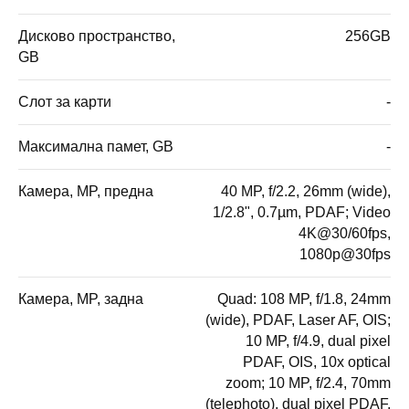
Дисково пространство,
256GB
GB
Слот за карти
-
Максимална памет, GB
-
Камера, MP, предна
40 MP, f/2.2, 26mm (wide),
1/2.8", 0.7µm, PDAF; Video
4K@30/60fps,
1080p@30fps
Камера, MP, задна
Quad: 108 MP, f/1.8, 24mm
(wide), PDAF, Laser AF, OIS;
10 MP, f/4.9, dual pixel
PDAF, OIS, 10x optical
zoom; 10 MP, f/2.4, 70mm
(telephoto), dual pixel PDAF,