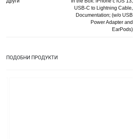
Други
In the Box: iPhone с iOS 13,
USB-C to Lightning Cable,
Documentation; (w/o USB
Power Adapter and
EarPods)
ПОДОБНИ ПРОДУКТИ