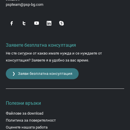
pspteam@psp-bg.com
Заявете безплатна консултация
Не сте сигурни от какво имате нужда и се нуждаете от
консултация? Заявете я в удобно за вас време.
❯ Заяви безплатна консултация
Полезни връзки
Файлове за download
Политика за поверителност
Оценете нашата работа