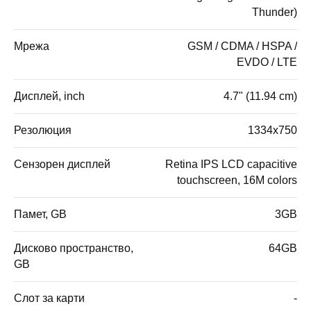
Thunder)
Мрежа
GSM / CDMA / HSPA /
EVDO / LTE
Дисплей, inch
4.7" (11.94 cm)
Резолюция
1334x750
Сензорен дисплей
Retina IPS LCD capacitive
touchscreen, 16M colors
Памет, GB
3GB
Дисково пространство,
64GB
GB
Слот за карти
-