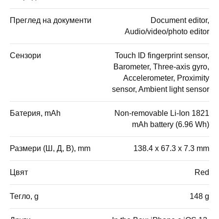
Преглед на документи
Document editor,
Audio/video/photo editor
Сензори
Touch ID fingerprint sensor,
Barometer, Three-axis gyro,
Accelerometer, Proximity
sensor, Ambient light sensor
Батерия, mAh
Non-removable Li-Ion 1821
mAh battery (6.96 Wh)
Размери (Ш, Д, В), mm
138.4 x 67.3 x 7.3 mm
Цвят
Red
Тегло, g
148 g