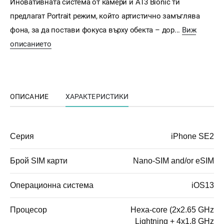
Иновативната система от камери и A13 Bionic ти
предлагат Portrait режим, който артистично замъглява
фона, за да постави фокуса върху обекта – дор...
Виж
описанието
ОПИСАНИЕ
ХАРАКТЕРИСТИКИ
Серия
iPhone SE2
Брой SIM карти
Nano-SIM and/or eSIM
Операционна система
iOS13
Процесор
Hexa-core (2x2.65 GHz
Lightning + 4x1.8 GHz