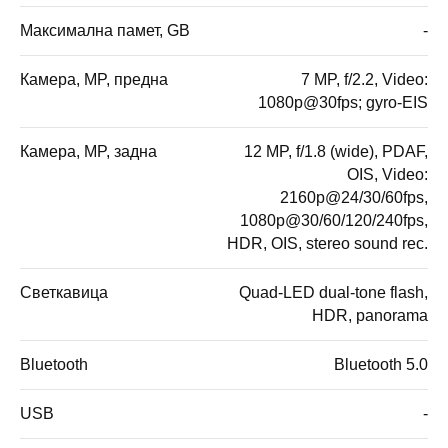
Максимална памет, GB
-
Камера, MP, предна
7 MP, f/2.2, Video:
1080p@30fps; gyro-EIS
Камера, MP, задна
12 MP, f/1.8 (wide), PDAF,
OIS, Video:
2160p@24/30/60fps,
1080p@30/60/120/240fps,
HDR, OIS, stereo sound rec.
Светкавица
Quad-LED dual-tone flash,
HDR, panorama
Bluetooth
Bluetooth 5.0
USB
-