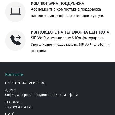
КОМПЮТЪРНА ПОДДРЪЖКА
Абонаментна компютърна поддръжка
Вие можете да се абонирате за нашите услуги.
ИЗГРАЖДАНЕ НА ТЕЛЕФОННА ЦЕНТРАЛА
SIP VoIP Инсталиране & Конфигуриране
Инсталиране и поддръжка на SIP VoIP телефонни
централи.
Контакти
ПИ ЕС ПИ БЪЛГАРИЯ ООД
АДРЕС:
София, ул. Проф. Г. Брадистилов 4, ет. 3, офис 3
ТЕЛЕФОН:
+359 (2) 439 40 70
ИМЕЙЛ: