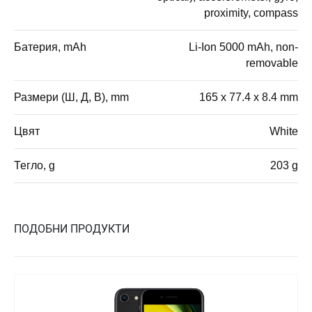
proximity, compass
Батерия, mAh
Li-Ion 5000 mAh, non-
removable
Размери (Ш, Д, В), mm
165 x 77.4 x 8.4 mm
Цвят
White
Тегло, g
203 g
ПОДОБНИ ПРОДУКТИ