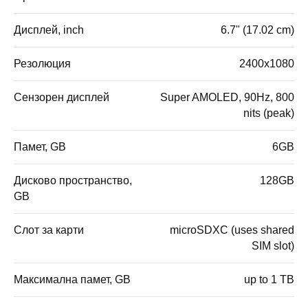
Дисплей, inch
6.7" (17.02 cm)
Резолюция
2400x1080
Сензорен дисплей
Super AMOLED, 90Hz, 800
nits (peak)
Памет, GB
6GB
Дисково пространство,
128GB
GB
Слот за карти
microSDXC (uses shared
SIM slot)
Максимална памет, GB
up to 1 TB