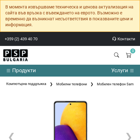
В момента извършваме техническа и ценова актуализация на
сайта във връзка с въвеждането на еврото. Възможно е
временно да възникнат несъответствия в показваните цени и
информация.
+359 (2) 439 40 70
Контакти
0
Продукти
Услуги
Компютърна поддръжка
Мобилни телефони
Мобилен телефон Samsun
❮
❯