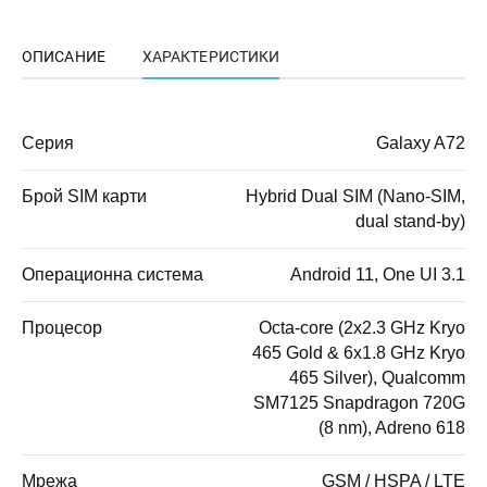
ОПИСАНИЕ
ХАРАКТЕРИСТИКИ
Серия
Galaxy A72
Брой SIM карти
Hybrid Dual SIM (Nano-SIM,
dual stand-by)
Операционна система
Android 11, One UI 3.1
Процесор
Octa-core (2x2.3 GHz Kryo
465 Gold & 6x1.8 GHz Kryo
465 Silver), Qualcomm
SM7125 Snapdragon 720G
(8 nm), Adreno 618
Мрежа
GSM / HSPA / LTE