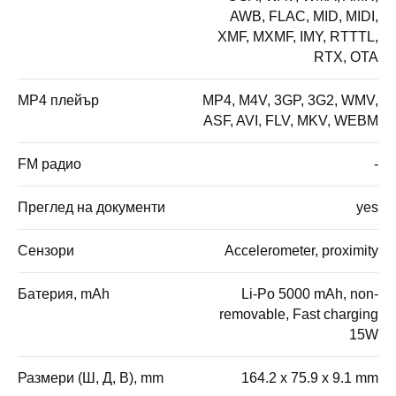
AWB, FLAC, MID, MIDI,
XMF, MXMF, IMY, RTTTL,
RTX, OTA
MP4 плейър
MP4, M4V, 3GP, 3G2, WMV,
ASF, AVI, FLV, MKV, WEBM
FM радио
-
Преглед на документи
yes
Сензори
Accelerometer, proximity
Батерия, mAh
Li-Po 5000 mAh, non-
removable, Fast charging
15W
Размери (Ш, Д, В), mm
164.2 x 75.9 x 9.1 mm