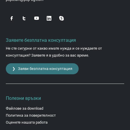
Заявете безплатна консултация
Не сте сигурни от какво имате нужда и се нуждаете от
консултация? Заявете я в удобно за вас време.
❯ Заяви безплатна консултация
Полезни връзки
Файлове за download
Политика за поверителност
Оценете нашата работа