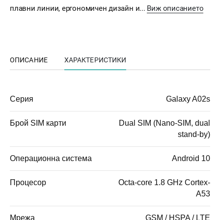
плавни линии, ергономичен дизайн и...
Виж описанието
ОПИСАНИЕ
ХАРАКТЕРИСТИКИ
Серия
Galaxy A02s
Брой SIM карти
Dual SIM (Nano-SIM, dual
stand-by)
Операционна система
Android 10
Процесор
Octa-core 1.8 GHz Cortex-
A53
Мрежа
GSM / HSPA / LTE