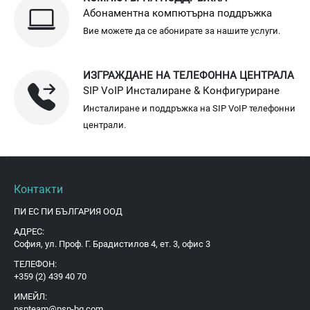
Абонаментна компютърна поддръжка
Вие можете да се абонирате за нашите услуги.
ИЗГРАЖДАНЕ НА ТЕЛЕФОННА ЦЕНТРАЛА
SIP VoIP Инсталиране & Конфигуриране
Инсталиране и поддръжка на SIP VoIP телефонни
централи.
Контакти
ПИ ЕС ПИ БЪЛГАРИЯ ООД
АДРЕС:
София, ул. Проф. Г. Брадистилов 4, ет. 3, офис 3
ТЕЛЕФОН:
+359 (2) 439 40 70
ИМЕЙЛ:
pspteam@psp-bg.com