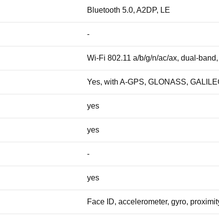
Bluetooth 5.0, A2DP, LE
-
Wi-Fi 802.11 a/b/g/n/ac/ax, dual-band,
Yes, with A-GPS, GLONASS, GALIL
yes
yes
-
yes
Face ID, accelerometer, gyro, proximi