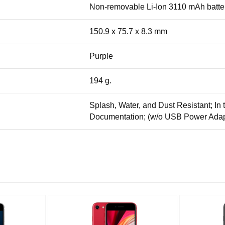
Non-removable Li-Ion 3110 mAh batte
150.9 x 75.7 x 8.3 mm
Purple
194 g.
Splash, Water, and Dust Resistant; In
Documentation; (w/o USB Power Adap