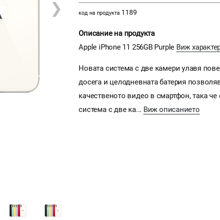
❯
1189
код на продукта
Описание на продукта
Apple iPhone 11 256GB Purple
Виж характе
Новата система с две камери улавя повеч
досега и целодневната батерия позволяв
качественото видео в смартфон, така че
система с две ка...
Виж описанието