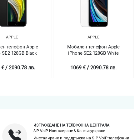
APPLE
APPLE
ен телефон Apple
Мобилен телефон Apple
e SE2 128GB White
iPhone SE2 128GB
(PRODUCT)RED
 € / 2090.78 лв.
1069 € / 2090.78 лв.
ИЗГРАЖДАНЕ НА ТЕЛЕФОННА ЦЕНТРАЛА
SIP VoIP Инсталиране & Конфигуриране
Инсталиране и поддръжка на SIP VoIP телефонни