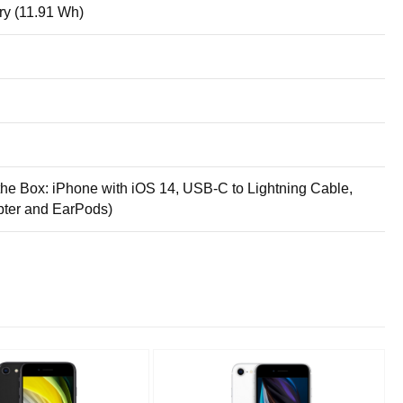
ry (11.91 Wh)
 the Box: iPhone with iOS 14, USB-C to Lightning Cable,
ter and EarPods)