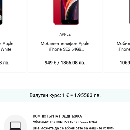
APPLE
 Apple
Мобилен телефон Apple
Мобил
4GB
iPhone SE2 128GB Black
iPhon
ED
8 лв.
1069 € / 2090.78 лв.
1069
Валутен курс: 1 € = 1.95583 лв.
КОМПЮТЪРНА ПОДДРЪЖКА
Абонаментна компютърна поддръжка
Вие можете да се абонирате за нашите услуги.