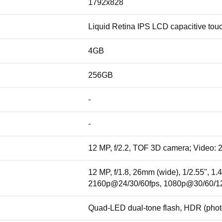
1792x828
Liquid Retina IPS LCD capacitive tou
4GB
256GB
-
-
12 MP, f/2.2, TOF 3D camera; Video:
12 MP, f/1.8, 26mm (wide), 1/2.55", 1.
2160p@24/30/60fps, 1080p@30/60/120
Quad-LED dual-tone flash, HDR (pho