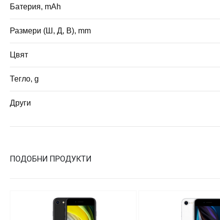
Батерия, mAh
Размери (Ш, Д, В), mm
Цвят
Тегло, g
Други
ПОДОБНИ ПРОДУКТИ