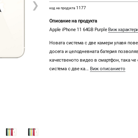
❯
1177
код на продукта
Описание на продукта
Apple iPhone 11 64GB Purple
Виж характер
Новата система с две камери улавя повеч
досега и целодневната батерия позволяв
качественото видео в смартфон, така че
система с две ка...
Виж описанието