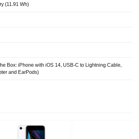
ry (11.91 Wh)
 the Box: iPhone with iOS 14, USB-C to Lightning Cable,
ter and EarPods)