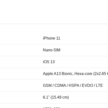
iPhone 11
Nano-SIM
iOS 13
Apple A13 Bionic, Hexa-core (2x2.65
GSM / CDMA / HSPA / EVDO / LTE
6.1" (15.49 cm)