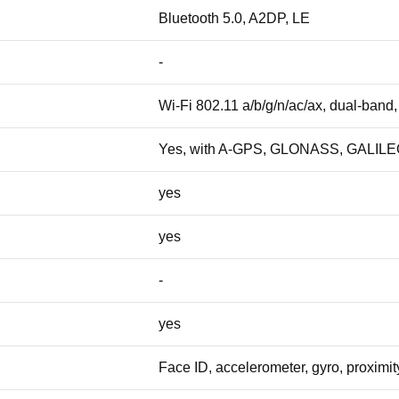
Bluetooth 5.0, A2DP, LE
-
Wi-Fi 802.11 a/b/g/n/ac/ax, dual-band,
Yes, with A-GPS, GLONASS, GALIL
yes
yes
-
yes
Face ID, accelerometer, gyro, proximi