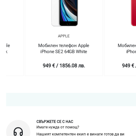
APPLE
APPLE
Мобилен телефон Apple
Мобилен телефон
iPhone SE2 64GB White
iPhone SE2 6
(PRODUCT)R
949 € / 1856.08 лв.
949 € / 1856.0
СВЪРЖЕТЕ СЕ С НАС
Имате нужда от помощ?
Нашият компетентен екип е винаги готов да ви