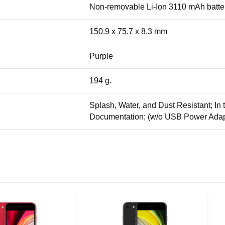
Non-removable Li-Ion 3110 mAh batte
150.9 x 75.7 x 8.3 mm
Purple
194 g.
Splash, Water, and Dust Resistant; In
Documentation; (w/o USB Power Adap