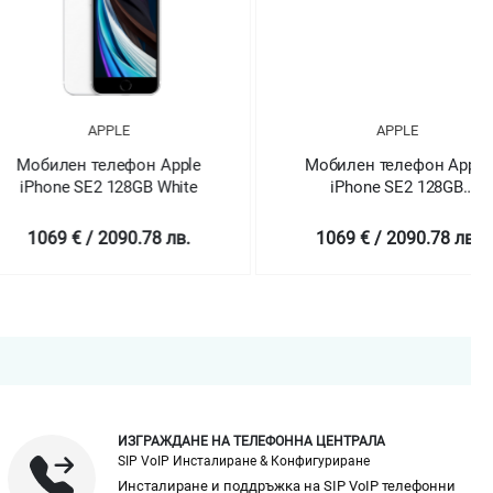
APPLE
APPLE
ен телефон Apple
Мобилен телефон Apple
e SE2 128GB White
iPhone SE2 128GB
(PRODUCT)RED
 € / 2090.78 лв.
1069 € / 2090.78 лв.
ИЗГРАЖДАНЕ НА ТЕЛЕФОННА ЦЕНТРАЛА
SIP VoIP Инсталиране & Конфигуриране
Инсталиране и поддръжка на SIP VoIP телефонни