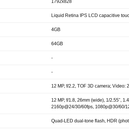
1792x828
Liquid Retina IPS LCD capacitive tou
4GB
64GB
-
-
12 MP, f/2.2, TOF 3D camera; Video:
12 MP, f/1.8, 26mm (wide), 1/2.55", 1.
2160p@24/30/60fps, 1080p@30/60/120
Quad-LED dual-tone flash, HDR (pho