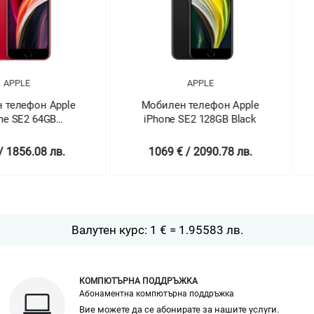
APPLE
 Apple
Мобилен телефон Apple
Мобил
4GB
iPhone SE2 128GB Black
iPhon
ED
8 лв.
1069 € / 2090.78 лв.
1069
Валутен курс: 1 € = 1.95583 лв.
КОМПЮТЪРНА ПОДДРЪЖКА
Абонаментна компютърна поддръжка
Вие можете да се абонирате за нашите услуги.