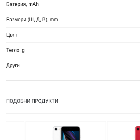
Батерия, mAh
Размери (Ш, Д, В), mm
Цвят
Тегло, g
Други
ПОДОБНИ ПРОДУКТИ