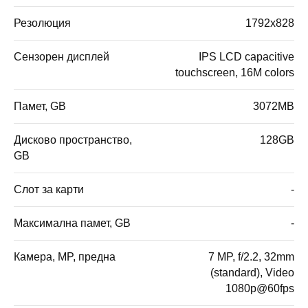
Резолюция
1792x828
Сензорен дисплей
IPS LCD capacitive
touchscreen, 16M colors
Памет, GB
3072MB
Дисково пространство,
128GB
GB
Слот за карти
-
Максимална памет, GB
-
Камера, MP, предна
7 MP, f/2.2, 32mm
(standard), Video
1080p@60fps