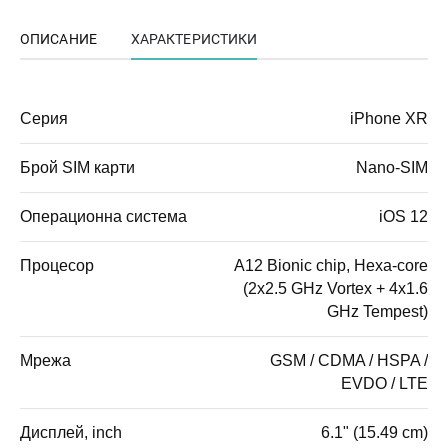
ОПИСАНИЕ
ХАРАКТЕРИСТИКИ
Серия
iPhone XR
Брой SIM карти
Nano-SIM
Операционна система
iOS 12
Процесор
A12 Bionic chip, Hexa-core
(2x2.5 GHz Vortex + 4x1.6
GHz Tempest)
Мрежа
GSM / CDMA / HSPA /
EVDO / LTE
Дисплей, inch
6.1" (15.49 cm)