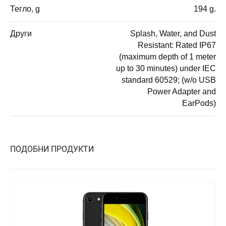
Тегло, g
194 g.
Други
Splash, Water, and Dust
Resistant: Rated IP67
(maximum depth of 1 meter
up to 30 minutes) under IEC
standard 60529; (w/o USB
Power Adapter and
EarPods)
ПОДОБНИ ПРОДУКТИ