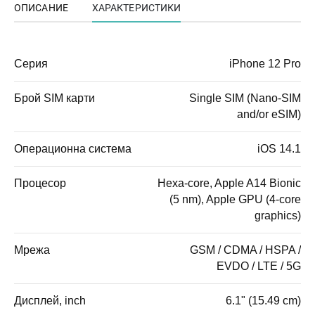
ОПИСАНИЕ
ХАРАКТЕРИСТИКИ
Серия
iPhone 12 Pro
Брой SIM карти
Single SIM (Nano-SIM
and/or eSIM)
Операционна система
iOS 14.1
Процесор
Hexa-core, Apple A14 Bionic
(5 nm), Apple GPU (4-core
graphics)
Мрежа
GSM / CDMA / HSPA /
EVDO / LTE / 5G
Дисплей, inch
6.1" (15.49 cm)