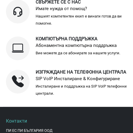
СВЪРЖЕТЕ СЕ С НАС
Имате нужда от помощ?
Нашият компетентен екип е винаги готов да ви
помогне.
КОМПЮТЪРНА ПОДДРЪЖКА
Абонаментна компютърна поддръжка
Вие можете да се абонирате за нашите услуги.
ИЗГРАЖДАНЕ НА ТЕЛЕФОННА ЦЕНТРАЛА
SIP VoIP Инсталиране & Конфигуриране
Инсталиране и поддръжка на SIP VoIP телефонни
централи.
Контакти
ПИ ЕС ПИ БЪЛГАРИЯ ООД