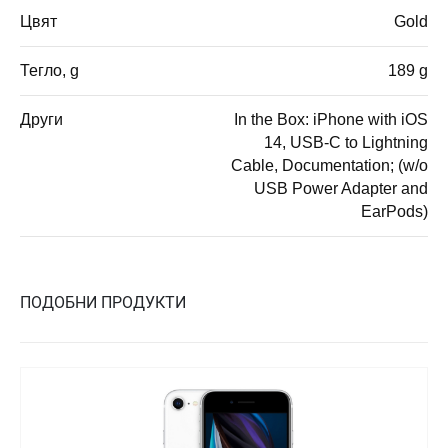
Цвят
Gold
Тегло, g
189 g
Други
In the Box: iPhone with iOS
14, USB-C to Lightning
Cable, Documentation; (w/o
USB Power Adapter and
EarPods)
ПОДОБНИ ПРОДУКТИ