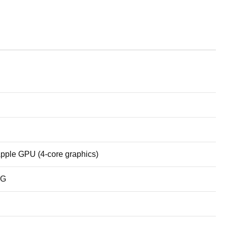
Apple GPU (4-core graphics)
5G