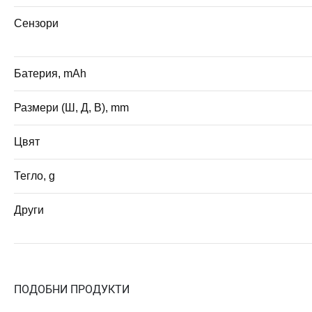
Сензори
Батерия, mAh
Размери (Ш, Д, В), mm
Цвят
Тегло, g
Други
ПОДОБНИ ПРОДУКТИ