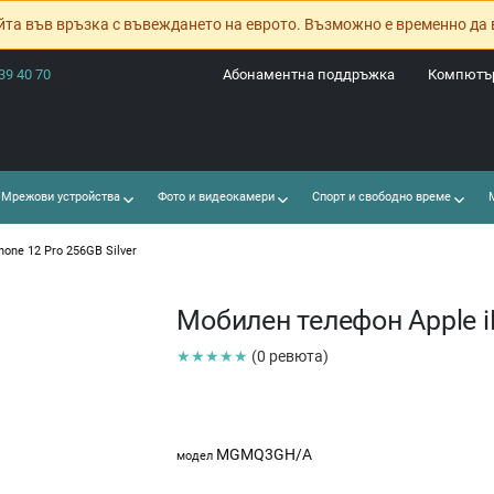
йта във връзка с въвеждането на еврото. Възможно е временно да 
39 40 70
Абонаментна поддръжка
Компютър
Мрежови устройства
Фото и видеокамери
Спорт и свободно време
М
one 12 Pro 256GB Silver
Мобилен телефон Apple iP
★★★★★
(0 ревюта)
MGMQ3GH/A
модел