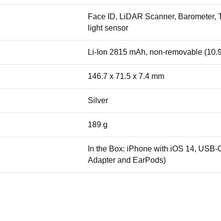
Face ID, LiDAR Scanner, Barometer, T
light sensor
Li-Ion 2815 mAh, non-removable (10.
146.7 x 71.5 x 7.4 mm
Silver
189 g
In the Box: iPhone with iOS 14, USB-
Adapter and EarPods)