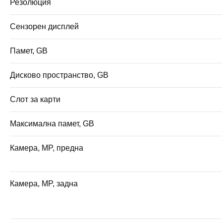
Резолюция
Сензорен дисплей
Памет, GB
Дисково пространство, GB
Слот за карти
Максимална памет, GB
Камера, MP, предна
Камера, MP, задна