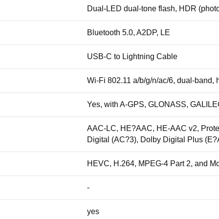
Dual-LED dual-tone flash, HDR (phot
Bluetooth 5.0, A2DP, LE
USB-C to Lightning Cable
Wi-Fi 802.11 a/b/g/n/ac/6, dual-band, 
Yes, with A-GPS, GLONASS, GALIL
AAC-LC, HE?AAC, HE-AAC v2, Protec
Digital (AC?3), Dolby Digital Plus (E
HEVC, H.264, MPEG-4 Part 2, and M
-
yes