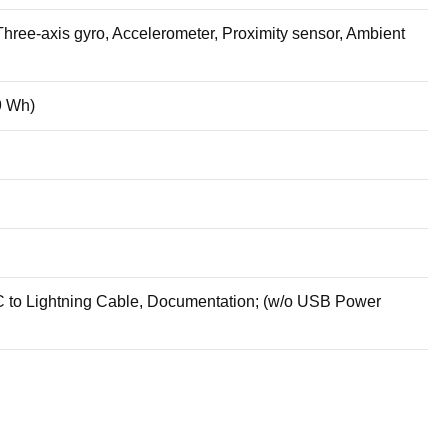
hree-axis gyro, Accelerometer, Proximity sensor, Ambient
9 Wh)
C to Lightning Cable, Documentation; (w/o USB Power