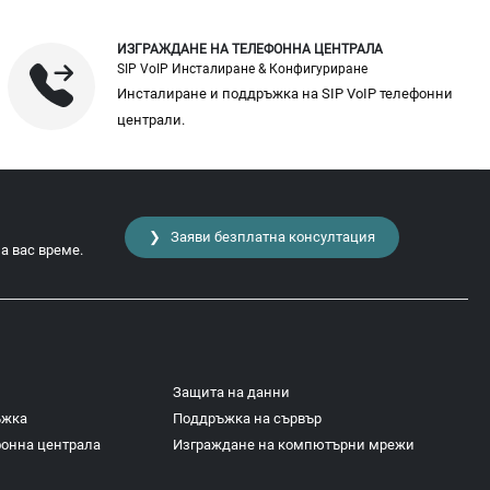
ИЗГРАЖДАНЕ НА ТЕЛЕФОННА ЦЕНТРАЛА
SIP VoIP Инсталиране & Конфигуриране
Инсталиране и поддръжка на SIP VoIP телефонни
централи.
❯ Заяви безплатна консултация
а вас време.
Защита на данни
ъжка
Поддръжка на сървър
фонна централа
Изграждане на компютърни мрежи