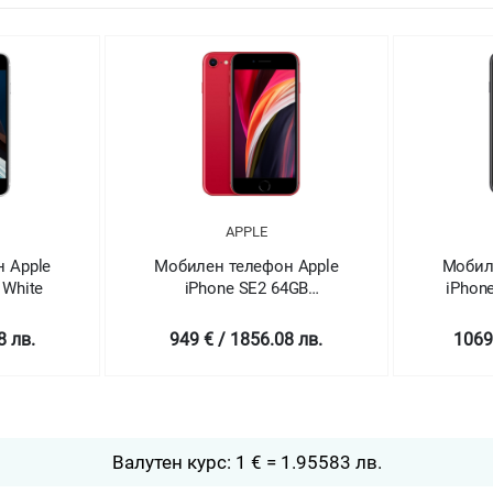
APPLE
 Apple
Мобилен телефон Apple
Мобил
4GB
iPhone SE2 128GB Black
iPhon
ED
8 лв.
1069 € / 2090.78 лв.
1069
Валутен курс: 1 € = 1.95583 лв.