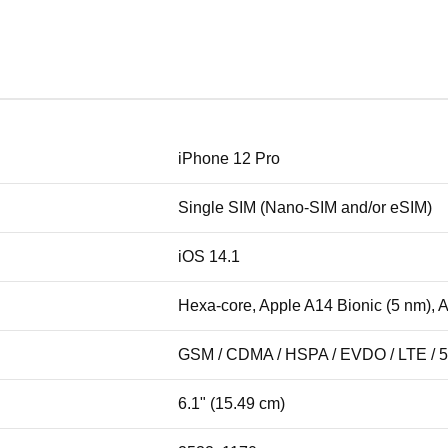
iPhone 12 Pro
Single SIM (Nano-SIM and/or eSIM)
iOS 14.1
Hexa-core, Apple A14 Bionic (5 nm), 
GSM / CDMA / HSPA / EVDO / LTE / 
6.1" (15.49 cm)