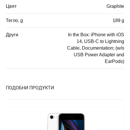
Цвят
Graphite
Тегло, g
189 g
Други
In the Box: iPhone with iOS
14, USB-C to Lightning
Cable, Documentation; (w/o
USB Power Adapter and
EarPods)
ПОДОБНИ ПРОДУКТИ