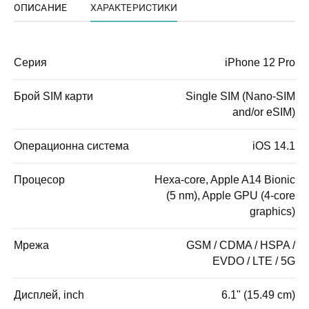
ОПИСАНИЕ
ХАРАКТЕРИСТИКИ
Серия
iPhone 12 Pro
Брой SIM карти
Single SIM (Nano-SIM
and/or eSIM)
Операционна система
iOS 14.1
Процесор
Hexa-core, Apple A14 Bionic
(5 nm), Apple GPU (4-core
graphics)
Мрежа
GSM / CDMA / HSPA /
EVDO / LTE / 5G
Дисплей, inch
6.1" (15.49 cm)