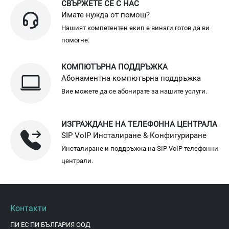
СВЪРЖЕТЕ СЕ С НАС
Имате нужда от помощ?
Нашият компетентен екип е винаги готов да ви
помогне.
КОМПЮТЪРНА ПОДДРЪЖКА
Абонаментна компютърна поддръжка
Вие можете да се абонирате за нашите услуги.
ИЗГРАЖДАНЕ НА ТЕЛЕФОННА ЦЕНТРАЛА
SIP VoIP Инсталиране & Конфигуриране
Инсталиране и поддръжка на SIP VoIP телефонни
централи.
Контакти
ПИ ЕС ПИ БЪЛГАРИЯ ООД