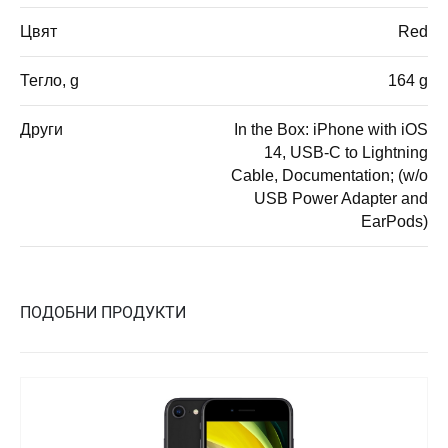
Цвят
Red
Тегло, g
164 g
Други
In the Box: iPhone with iOS
14, USB-C to Lightning
Cable, Documentation; (w/o
USB Power Adapter and
EarPods)
ПОДОБНИ ПРОДУКТИ