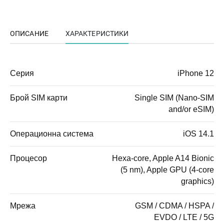
ОПИСАНИЕ
ХАРАКТЕРИСТИКИ
Серия
iPhone 12
Брой SIM карти
Single SIM (Nano-SIM
and/or eSIM)
Операционна система
iOS 14.1
Процесор
Hexa-core, Apple A14 Bionic
(5 nm), Apple GPU (4-core
graphics)
Мрежа
GSM / CDMA / HSPA /
EVDO / LTE / 5G