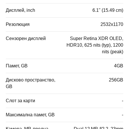
Дисплей, inch
6.1" (15.49 cm)
Резолюция
2532x1170
Сензорен дисплей
Super Retina XDR OLED,
HDR10, 625 nits (typ), 1200
nits (peak)
Памет, GB
4GB
Дисково пространство,
256GB
GB
Слот за карти
-
Максимална памет, GB
-
Камера, MP, предна
Dual 12 MP, f/2.2, 23mm