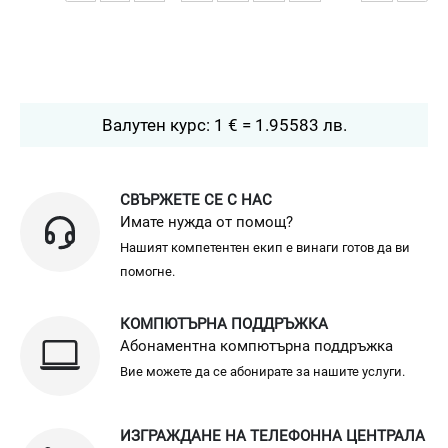
Валутен курс: 1 € = 1.95583 лв.
СВЪРЖЕТЕ СЕ С НАС
Имате нужда от помощ?
Нашият компетентен екип е винаги готов да ви
помогне.
КОМПЮТЪРНА ПОДДРЪЖКА
Абонаментна компютърна поддръжка
Вие можете да се абонирате за нашите услуги.
ИЗГРАЖДАНЕ НА ТЕЛЕФОННА ЦЕНТРАЛА