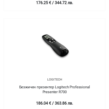
176.25 € / 344.72 лв.
LOGITECH
Безжичен презентер Logitech Professional
Presenter R700
186.04 € / 363.86 лв.