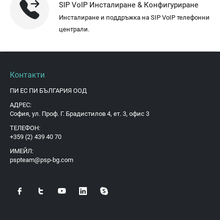
SIP VoIP Инсталиране & Конфигуриране
Инсталиране и поддръжка на SIP VoIP телефонни
централи.
Контакти
ПИ ЕС ПИ БЪЛГАРИЯ ООД
АДРЕС:
София, ул. Проф. Г. Брадистилов 4, ет. 3, офис 3
ТЕЛЕФОН:
+359 (2) 439 40 70
ИМЕЙЛ:
pspteam@psp-bg.com