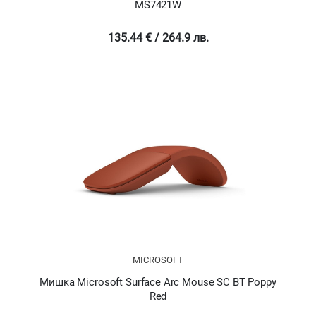
MS7421W
135.44 € / 264.9 лв.
MICROSOFT
Мишка Microsoft Surface Arc Mouse SC BT Poppy
Red