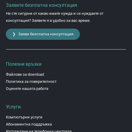
Заявете безплатна консултация
Не сте сигурни от какво имате нужда и се нуждаете от
консултация? Заявете я в удобно за вас време.
❯ Заяви безплатна консултация
Полезни връзки
Файлове за download
Политика за поверителност
Оценете нашата работа
Услуги
Компютърни услуги
Абонаментна поддръжка
Изграждане на телефонна централа