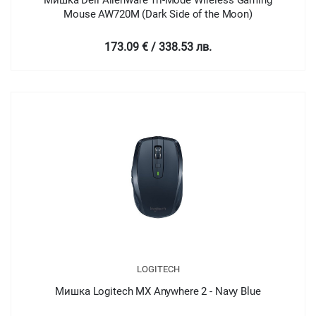
Мишка Dell Alienware Tri-Mode Wireless Gaming
Mouse AW720M (Dark Side of the Moon)
173.09 € / 338.53 лв.
LOGITECH
Мишка Logitech MX Anywhere 2 - Navy Blue