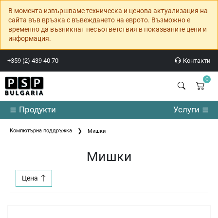
В момента извършваме техническа и ценова актуализация на
сайта във връзка с въвеждането на еврото. Възможно е
временно да възникнат несъответствия в показваните цени и
информация.
+359 (2) 439 40 70
Контакти
0
Продукти
Услуги
Компютърна поддръжка
Мишки
Мишки
Цена