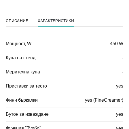
ОПИСАНИЕ
ХАРАКТЕРИСТИКИ
Мощност, W
450 W
Купа на стенд
-
Мерителна купа
-
Приставки за тесто
yes
Фини бъркалки
yes (FineCreamer)
Бутон за изваждане
yes
Функция "Турбо"
yes