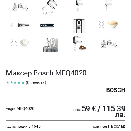
Миксер Bosch MFQ4020
★★★★★
(0 ревюта)
BOSCH
59 € / 115.39
MFQ4020
модел
цена
лв.
4645
на склад
код на продукта
наличност