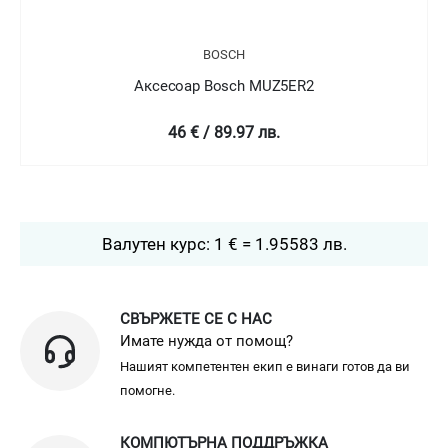
BOSCH
Аксесоар Bosch MUZ5KR1
17 € / 33.25 лв.
Валутен курс: 1 € = 1.95583 лв.
СВЪРЖЕТЕ СЕ С НАС
Имате нужда от помощ?
Нашият компетентен екип е винаги готов да ви
помогне.
КОМПЮТЪРНА ПОДДРЪЖКА