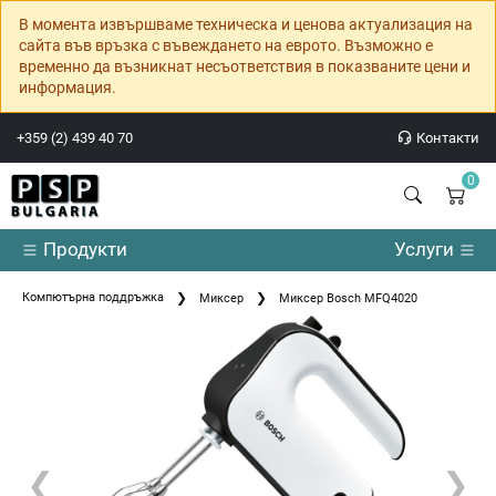
В момента извършваме техническа и ценова актуализация на
сайта във връзка с въвеждането на еврото. Възможно е
временно да възникнат несъответствия в показваните цени и
информация.
+359 (2) 439 40 70
Контакти
0
Продукти
Услуги
Компютърна поддръжка
Миксер
Миксер Bosch MFQ4020
❮
❯