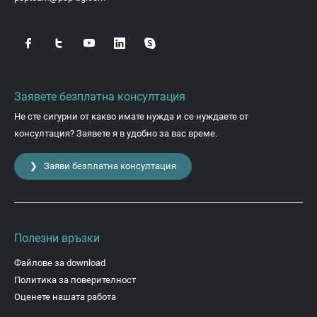
Заявете безплатна консултация
Не сте сигурни от какво имате нужда и се нуждаете от
консултация? Заявете я в удобно за вас време.
❯ Заяви безплатна консултация
Полезни връзки
Файлове за download
Политика за поверителност
Оценете нашата работа