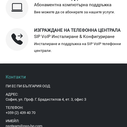
Абонаментна компютърна поддръжка
Вие можете да се абонирате за нашите услуги.
ИЗГРАЖДАНЕ НА ТЕЛЕФОННА ЦЕНТРАЛА
SIP VoIP Инсталиране & Конфигуриране
Инсталиране и поддръжка на SIP VoIP телефонни
централи.
Контакти
ПИ ЕС ПИ БЪЛГАРИЯ ООД
АДРЕС:
София, ул. Проф. Г. Брадистилов 4, ет. 3, офис 3
ТЕЛЕФОН:
+359 (2) 439 40 70
ИМЕЙЛ:
pspteam@psp-bg.com