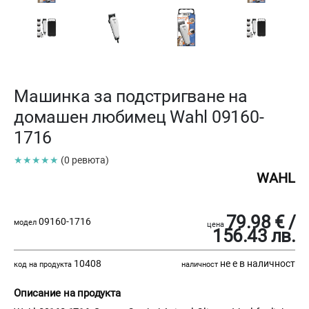
Машинка за подстригване на
домашен любимец Wahl 09160-
1716
★★★★★
(0 ревюта)
WAHL
79.98 € /
09160-1716
модел
цена
156.43 лв.
10408
не е в наличност
код на продукта
наличност
Описание на продукта