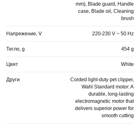
mm), Blade guard, Handle
case, Blade oil, Cleaning
brush
Напрежение, V
220-230 V ~ 50 Hz
Тегло, g
454 g
Цвят
White
Други
Corded light-duty pet clipper,
Wahl Standard motor: A
durable, long-lasting
electromagnetic motor that
delivers superior power for
smooth cutting