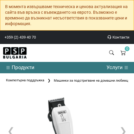
В момента извършваме техническа и ценова актуализация на
сайта във връзка с въвеждането на еврото. Възможно е
временно да възникнат несъответствия в показваните цени и
информация.
+359 (2) 439 40 70
Контакти
0
Продукти
Услуги
Компютърна поддръжка
Машинки за подстригване на домашни любимци
❮
❯