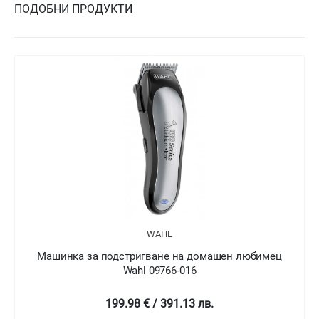
ПОДОБНИ ПРОДУКТИ
WAHL
за подстригване на домашен любимец
Машинка за п
Wahl 09766-016
199.98 € / 391.13 лв.
1