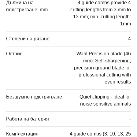
Дължина на
4 guide combs provide 4
подстригване, mm
cutting lengths from 3 mm to
13 mm; min. cutting length:
1mm
Степени на рязане
4
Острие
Wahl Precision blade (46
mm): Self-sharpening,
precision-ground blade for
professional cutting with
even results
Безшумно подстригване
Quiet clipping - ideal for
noise sensitive animals
Работа на батерия
-
Комплектация
4 guide combs (3, 10, 13, 25