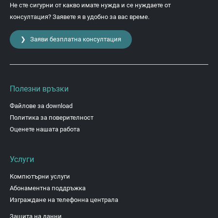
Не сте сигурни от какво имате нужда и се нуждаете от
консултация? Заявете я в удобно за вас време.
❯ Заяви безплатна консултация
Полезни връзки
Файлове за download
Политика за поверителност
Оценете нашата работа
Услуги
Компютърни услуги
Абонаментна поддръжка
Изграждане на телефонна централа
Защита на данни