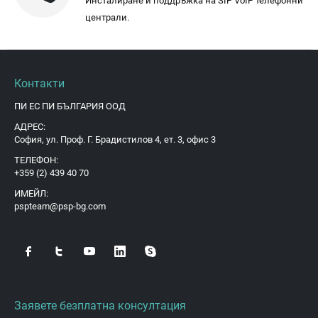
Инсталиране и поддръжка на SIP VoIP телефонни
централи.
Контакти
ПИ ЕС ПИ БЪЛГАРИЯ ООД
АДРЕС:
София, ул. Проф. Г. Брадистилов 4, ет. 3, офис 3
ТЕЛЕФОН:
+359 (2) 439 40 70
ИМЕЙЛ:
pspteam@psp-bg.com
Заявете безплатна консултация