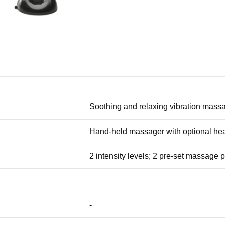
Soothing and relaxing vibration mass
Hand-held massager with optional hea
2 intensity levels; 2 pre-set massage
-