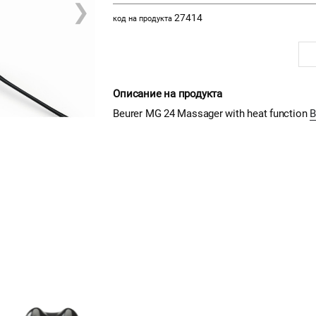
❯
27414
код на продукта
Описание на продукта
Beurer MG 24 Massager with heat function
В