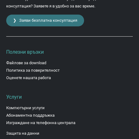
консултация? Заявете я в удобно за вас време.
❯ Заяви безплатна консултация
Полезни връзки
Файлове за download
Политика за поверителност
Оценете нашата работа
Услуги
Компютърни услуги
Абонаментна поддръжка
Изграждане на телефонна централа
Защита на данни