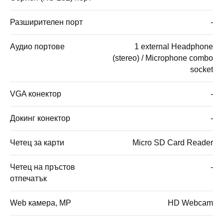
Разширителен порт
-
Аудио портове
1 external Headphone
(stereo) / Microphone combo
socket
VGA конектор
-
Докинг конектор
-
Четец за карти
Micro SD Card Reader
Четец на пръстов
-
отпечатък
Web камера, MP
HD Webcam