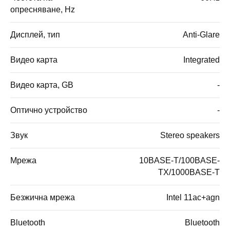
опресняване, Hz
Дисплей, тип
Anti-Glare
Видео карта
Integrated
Видео карта, GB
-
Оптично устройство
-
Звук
Stereo speakers
Мрежа
10BASE-T/100BASE-
TX/1000BASE-T
Безжична мрежа
Intel 11ac+agn
Bluetooth
Bluetooth