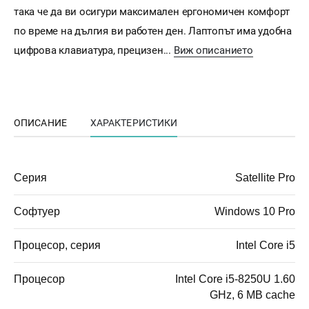
така че да ви осигури максимален ергономичен комфорт
по време на дългия ви работен ден. Лаптопът има удобна
цифрова клавиатура, прецизен...
Виж описанието
ОПИСАНИЕ
ХАРАКТЕРИСТИКИ
Серия
Satellite Pro
Софтуер
Windows 10 Pro
Процесор, серия
Intel Core i5
Процесор
Intel Core i5-8250U 1.60
GHz, 6 MB cache