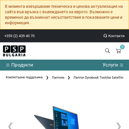
В момента извършваме техническа и ценова актуализация на
сайта във връзка с въвеждането на еврото. Възможно е
временно да възникнат несъответствия в показваните цени и
информация.
+359 (2) 439 40 70
Контакти
0
Продукти
Услуги
Компютърна поддръжка
Лаптопи
Лаптоп Dynabook Toshiba Satellite Pr
❮
❯