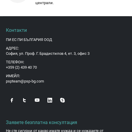
централи.
Контакти
ПИ ЕС ПИ БЪЛГАРИЯ ООД
АДРЕС:
София, ул. Проф. Г. Брадистилов 4, ет. 3, офис 3
ТЕЛЕФОН:
+359 (2) 439 40 70
ИМЕЙЛ:
pspteam@psp-bg.com
Заявете безплатна консултация
Не сте сигурни от какво имате нужда и се нуждаете от