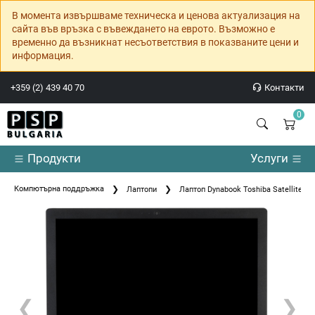
В момента извършваме техническа и ценова актуализация на
сайта във връзка с въвеждането на еврото. Възможно е
временно да възникнат несъответствия в показваните цени и
информация.
+359 (2) 439 40 70
Контакти
0
Продукти
Услуги
Компютърна поддръжка
Лаптопи
Лаптоп Dynabook Toshiba Satellite Pr
❮
❯