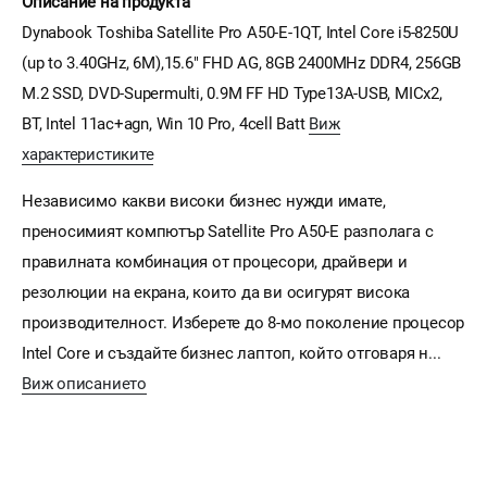
Описание на продукта
Dynabook Toshiba Satellite Pro A50-E-1QT, Intel Core i5-8250U
(up to 3.40GHz, 6M),15.6" FHD AG, 8GB 2400MHz DDR4, 256GB
M.2 SSD, DVD-Supermulti, 0.9M FF HD Type13A-USB, MICx2,
BT, Intel 11ac+agn, Win 10 Pro, 4cell Batt
Виж
характеристиките
Независимо какви високи бизнес нужди имате,
преносимият компютър Satellite Pro A50-E разполага с
правилната комбинация от процесори, драйвери и
резолюции на екрана, които да ви осигурят висока
производителност. Изберете до 8-мо поколение процесор
Intel Core и създайте бизнес лаптоп, който отговаря н...
Виж описанието