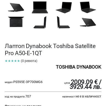
Лаптоп Dynabook Toshiba Satellite
Pro A50-E-1QT
★★★★★
(0 ревюта)
TOSHIBA DYNABOOK
2009.09 € /
PS595E-3P700MG6
модел
цена
3929.44 лв.
707
не е в наличност
код на продукта
наличност