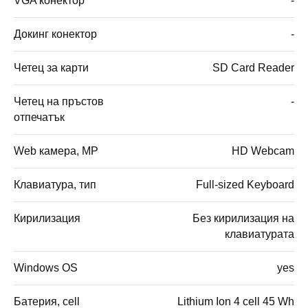
VGA конектор
-
Докинг конектор
-
Четец за карти
SD Card Reader
Четец на пръстов
-
отпечатък
Web камера, MP
HD Webcam
Клавиатура, тип
Full-sized Keyboard
Кирилизация
Без кирилизация на
клавиатурата
Windows OS
yes
Батерия, cell
Lithium Ion 4 cell 45 Wh