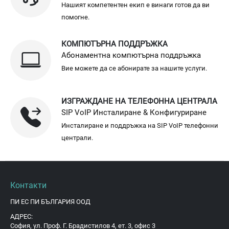
Нашият компетентен екип е винаги готов да ви
помогне.
КОМПЮТЪРНА ПОДДРЪЖКА
Абонаментна компютърна поддръжка
Вие можете да се абонирате за нашите услуги.
ИЗГРАЖДАНЕ НА ТЕЛЕФОННА ЦЕНТРАЛА
SIP VoIP Инсталиране & Конфигуриране
Инсталиране и поддръжка на SIP VoIP телефонни
централи.
Контакти
ПИ ЕС ПИ БЪЛГАРИЯ ООД
АДРЕС:
София, ул. Проф. Г. Брадистилов 4, ет. 3, офис 3