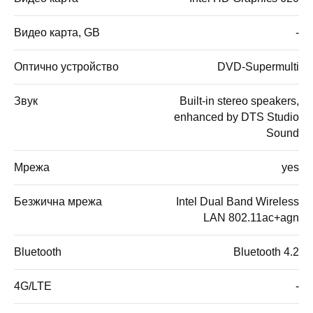
Видео карта, GB
-
Оптично устройство
DVD-Supermulti
Звук
Built-in stereo speakers,
enhanced by DTS Studio
Sound
Мрежа
yes
Безжична мрежа
Intel Dual Band Wireless
LAN 802.11ac+agn
Bluetooth
Bluetooth 4.2
4G/LTE
-