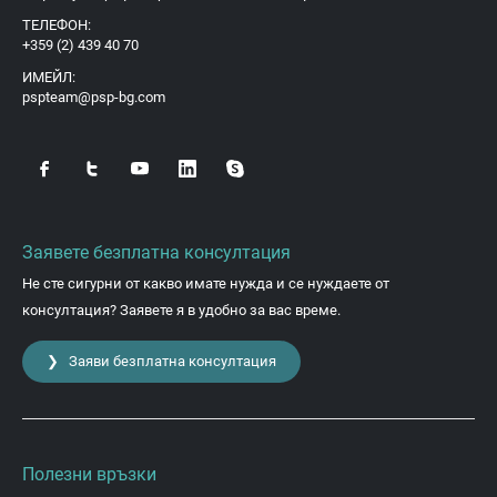
ТЕЛЕФОН:
+359 (2) 439 40 70
ИМЕЙЛ:
pspteam@psp-bg.com
Заявете безплатна консултация
Не сте сигурни от какво имате нужда и се нуждаете от
консултация? Заявете я в удобно за вас време.
❯ Заяви безплатна консултация
Полезни връзки