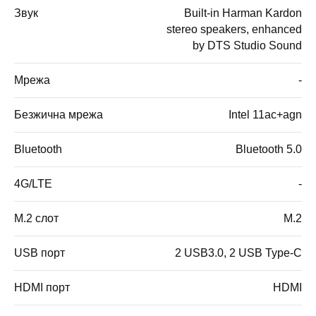
Звук
Built-in Harman Kardon
stereo speakers, enhanced
by DTS Studio Sound
Мрежа
-
Безжична мрежа
Intel 11ac+agn
Bluetooth
Bluetooth 5.0
4G/LTE
-
M.2 слот
M.2
USB порт
2 USB3.0, 2 USB Type-C
HDMI порт
HDMI