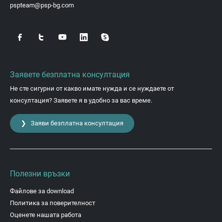
pspteam@psp-bg.com
Заявете безплатна консултация
Не сте сигурни от какво имате нужда и се нуждаете от
консултация? Заявете я в удобно за вас време.
❯ Заяви безплатна консултация
Полезни връзки
Файлове за download
Политика за поверителност
Оценете нашата работа