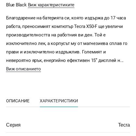
Blue Black
Виж характеристиките
Благодарение на батерията си, която издържа до 17 часa
работа, преносимият компютър Tecra X50-F ще увеличи
производителността на работния ви ден. Той е
изключително лек, а корпусът му от магнезиева сплав го
прави и изключително издръжлив. Големият и
невероятно ярък, енергийно ефективен 15” дисплей н...
Виж описанието
ОПИСАНИЕ
ХАРАКТЕРИСТИКИ
Серия
Tecra