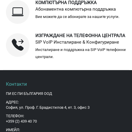
КОМПЮТЪРНА ПОДДРЪЖКА
Абонаментна компютърна поддръжка
Вие можете да се абонирате за нашите услуги.
ИЗГРАЖДАНЕ НА ТЕЛЕФОННА ЦЕНТРАЛА
SIP VoIP Инсталиране & Конфигуриране
Инсталиране и поддръжка на SIP VoIP телефонни
централи.
Контакти
ПИ ЕС ПИ БЪЛГАРИЯ ООД
АДРЕС:
София, ул. Проф. Г. Брадистилов 4, ет. 3, офис 3
ТЕЛЕФОН:
+359 (2) 439 40 70
ИМЕЙЛ: