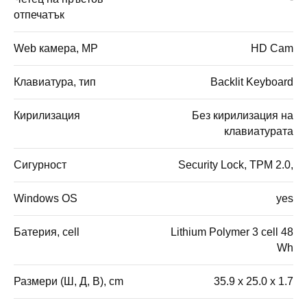
отпечатък
Web камера, MP
HD Cam
Клавиатура, тип
Backlit Keyboard
Кирилизация
Без кирилизация на
клавиатурата
Сигурност
Security Lock, TPM 2.0,
Windows OS
yes
Батерия, cell
Lithium Polymer 3 cell 48
Wh
Размери (Ш, Д, В), cm
35.9 x 25.0 x 1.7