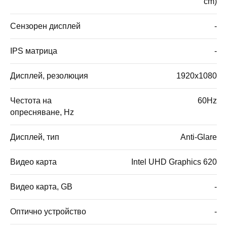
cm)
Сензорен дисплей
-
IPS матрица
-
Дисплей, резолюция
1920x1080
Честота на
60Hz
опресняване, Hz
Дисплей, тип
Anti-Glare
Видео карта
Intel UHD Graphics 620
Видео карта, GB
-
Оптично устройство
-