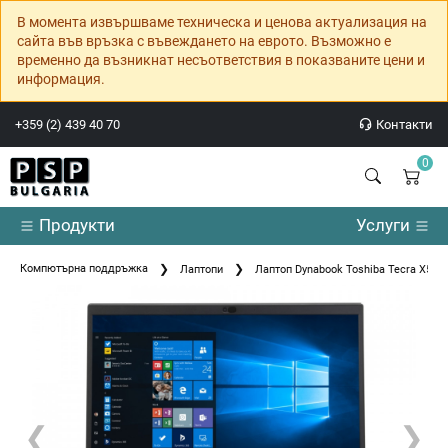
В момента извършваме техническа и ценова актуализация на
сайта във връзка с въвеждането на еврото. Възможно е
временно да възникнат несъответствия в показваните цени и
информация.
+359 (2) 439 40 70
Контакти
0
Продукти
Услуги
Компютърна поддръжка
Лаптопи
Лаптоп Dynabook Toshiba Tecra X50-F
❮
❯