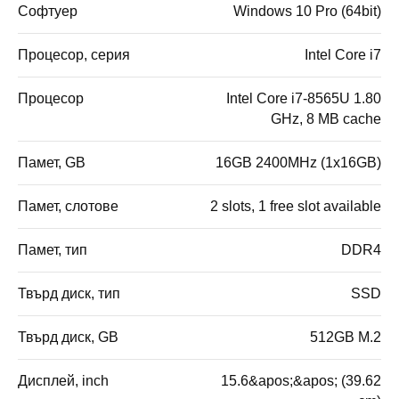
Софтуер
Windows 10 Pro (64bit)
Процесор, серия
Intel Core i7
Процесор
Intel Core i7-8565U 1.80
GHz, 8 MB cache
Памет, GB
16GB 2400MHz (1x16GB)
Памет, слотове
2 slots, 1 free slot available
Памет, тип
DDR4
Твърд диск, тип
SSD
Твърд диск, GB
512GB M.2
Дисплей, inch
15.6&apos;&apos; (39.62