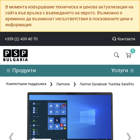
В момента извършваме техническа и ценова актуализация на
сайта във връзка с въвеждането на еврото. Възможно е
временно да възникнат несъответствия в показваните цени и
информация.
+359 (2) 439 40 70
Контакти
0
Продукти
Услуги
Компютърна поддръжка
Лаптопи
Лаптоп Dynabook Toshiba Satellite Pr
❮
❯