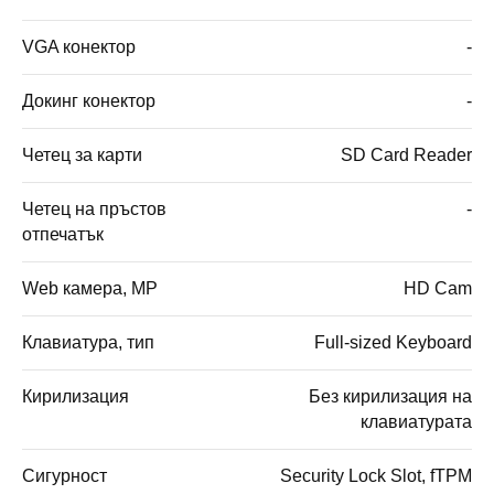
VGA конектор
-
Докинг конектор
-
Четец за карти
SD Card Reader
Четец на пръстов
-
отпечатък
Web камера, MP
HD Cam
Клавиатура, тип
Full-sized Keyboard
Кирилизация
Без кирилизация на
клавиатурата
Сигурност
Security Lock Slot, fTPM