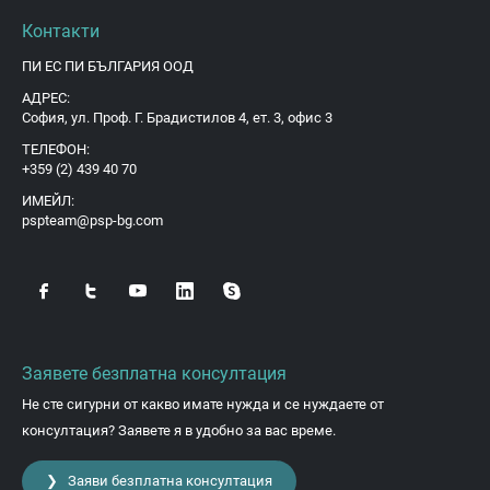
Контакти
ПИ ЕС ПИ БЪЛГАРИЯ ООД
АДРЕС:
София, ул. Проф. Г. Брадистилов 4, ет. 3, офис 3
ТЕЛЕФОН:
+359 (2) 439 40 70
ИМЕЙЛ:
pspteam@psp-bg.com
Заявете безплатна консултация
Не сте сигурни от какво имате нужда и се нуждаете от
консултация? Заявете я в удобно за вас време.
❯ Заяви безплатна консултация