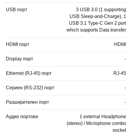
USB порт
3 USB 3.0 (1 supporting
USB Sleep-and-Charge), 1
USB 3.1 Type-C Gen 2 port
which supports Data transfer
HDMI порт
HDMI
Display порт
-
Ethernet (RJ-45) порт
RJ-45
Сериен (RS-232) порт
-
Разширителен порт
-
Аудио портове
1 external Headphone
(stereo) / Microphone combo
socket