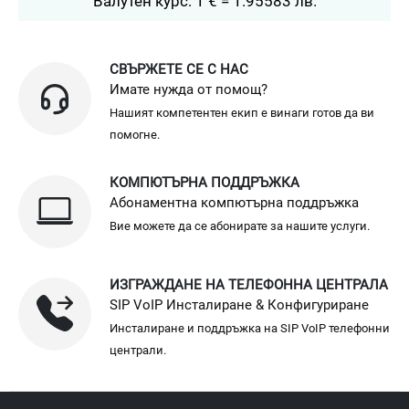
Валутен курс: 1 € = 1.95583 лв.
СВЪРЖЕТЕ СЕ С НАС
Имате нужда от помощ?
Нашият компетентен екип е винаги готов да ви
помогне.
КОМПЮТЪРНА ПОДДРЪЖКА
Абонаментна компютърна поддръжка
Вие можете да се абонирате за нашите услуги.
ИЗГРАЖДАНЕ НА ТЕЛЕФОННА ЦЕНТРАЛА
SIP VoIP Инсталиране & Конфигуриране
Инсталиране и поддръжка на SIP VoIP телефонни
централи.