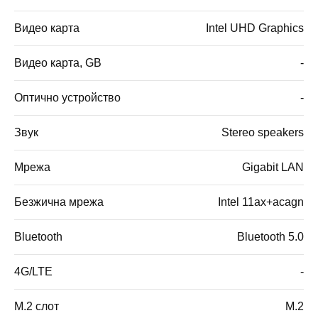
Видео карта
Intel UHD Graphics
Видео карта, GB
-
Оптично устройство
-
Звук
Stereo speakers
Мрежа
Gigabit LAN
Безжична мрежа
Intel 11ax+acagn
Bluetooth
Bluetooth 5.0
4G/LTE
-
M.2 слот
M.2