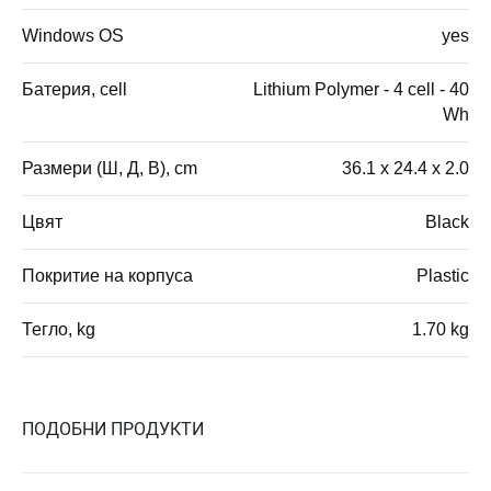
Windows OS
yes
Батерия, cell
Lithium Polymer - 4 cell - 40
Wh
Размери (Ш, Д, В), cm
36.1 x 24.4 x 2.0
Цвят
Black
Покритие на корпуса
Plastic
Тегло, kg
1.70 kg
ПОДОБНИ ПРОДУКТИ