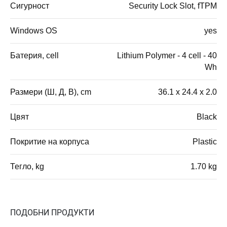
Сигурност
Security Lock Slot, fTPM
Windows OS
yes
Батерия, cell
Lithium Polymer - 4 cell - 40
Wh
Размери (Ш, Д, В), cm
36.1 x 24.4 x 2.0
Цвят
Black
Покритие на корпуса
Plastic
Тегло, kg
1.70 kg
ПОДОБНИ ПРОДУКТИ