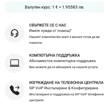
Валутен курс: 1 € = 1.95583 лв.
СВЪРЖЕТЕ СЕ С НАС
Имате нужда от помощ?
Нашият компетентен екип е винаги готов да ви
помогне.
КОМПЮТЪРНА ПОДДРЪЖКА
Абонаментна компютърна поддръжка
Вие можете да се абонирате за нашите услуги.
ИЗГРАЖДАНЕ НА ТЕЛЕФОННА ЦЕНТРАЛА
SIP VoIP Инсталиране & Конфигуриране
Инсталиране и поддръжка на SIP VoIP телефонни
централи.