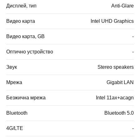
Дисплей, тип
Anti-Glare
Видео карта
Intel UHD Graphics
Видео карта, GB
-
Оптично устройство
-
Звук
Stereo speakers
Мрежа
Gigabit LAN
Безжична мрежа
Intel 11ax+acagn
Bluetooth
Bluetooth 5.0
4G/LTE
-