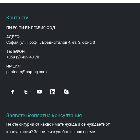
Контакти
ПИ ЕС ПИ БЪЛГАРИЯ ООД
АДРЕС:
София, ул. Проф. Г. Брадистилов 4, ет. 3, офис 3
ТЕЛЕФОН:
+359 (2) 439 40 70
ИМЕЙЛ:
pspteam@psp-bg.com
Заявете безплатна консултация
Не сте сигурни от какво имате нужда и се нуждаете от
консултация? Заявете я в удобно за вас време.