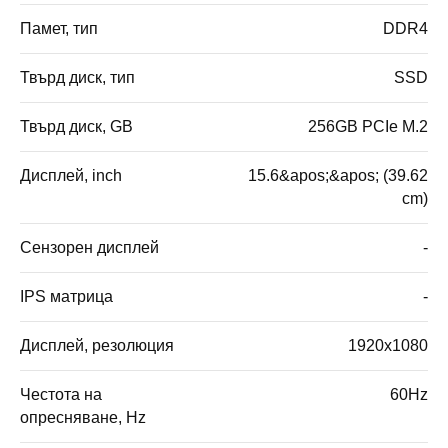
Памет, тип
DDR4
Твърд диск, тип
SSD
Твърд диск, GB
256GB PCIe M.2
Дисплей, inch
15.6&apos;&apos; (39.62
cm)
Сензорен дисплей
-
IPS матрица
-
Дисплей, резолюция
1920x1080
Честота на
60Hz
опресняване, Hz