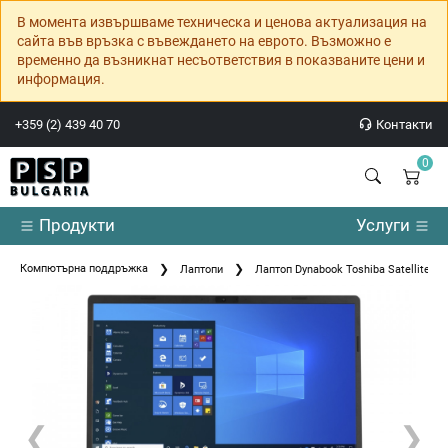
В момента извършваме техническа и ценова актуализация на
сайта във връзка с въвеждането на еврото. Възможно е
временно да възникнат несъответствия в показваните цени и
информация.
+359 (2) 439 40 70
Контакти
0
Продукти
Услуги
Компютърна поддръжка
Лаптопи
Лаптоп Dynabook Toshiba Satellite Pr
❮
❯