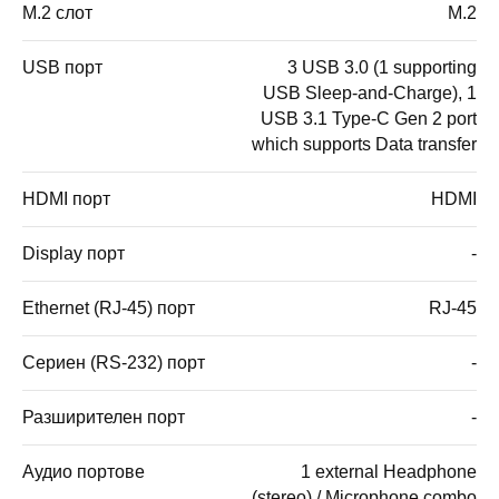
M.2 слот
M.2
USB порт
3 USB 3.0 (1 supporting
USB Sleep-and-Charge), 1
USB 3.1 Type-C Gen 2 port
which supports Data transfer
HDMI порт
HDMI
Display порт
-
Ethernet (RJ-45) порт
RJ-45
Сериен (RS-232) порт
-
Разширителен порт
-
Аудио портове
1 external Headphone
(stereo) / Microphone combo