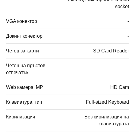
socket
VGA конектор
-
Докинг конектор
-
Четец за карти
SD Card Reader
Четец на пръстов
-
отпечатък
Web камера, MP
HD Cam
Клавиатура, тип
Full-sized Keyboard
Кирилизация
Без кирилизация на
клавиатурата