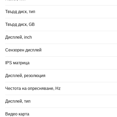
Твърд диск, тип
Твърд диск, GB
Дисплей, inch
Сензорен дисплей
IPS матрица
Дисплей, резолюция
Честота на опресняване, Hz
Дисплей, тип
Видео карта