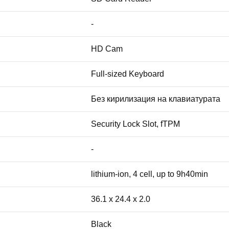
-
HD Cam
Full-sized Keyboard
Без кирилизация на клавиатурата
Security Lock Slot, fTPM
-
lithium-ion, 4 cell, up to 9h40min
36.1 x 24.4 x 2.0
Black