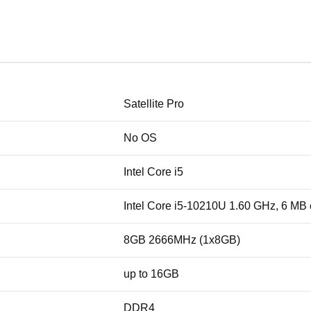
Satellite Pro
No OS
Intel Core i5
Intel Core i5-10210U 1.60 GHz, 6 MB
8GB 2666MHz (1x8GB)
up to 16GB
DDR4