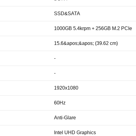
SSD&SATA
1000GB 5.4krpm + 256GB M.2 PCIe
15.6&apos;&apos; (39.62 cm)
-
-
1920x1080
60Hz
Anti-Glare
Intel UHD Graphics