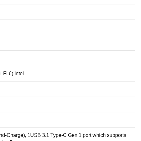
Fi 6) Intel
nd-Charge), 1USB 3.1 Type-C Gen 1 port which supports