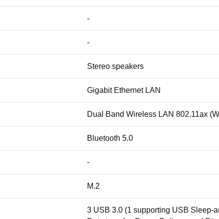
-
-
Stereo speakers
Gigabit Ethernet LAN
Dual Band Wireless LAN 802.11ax (Wi-
Bluetooth 5.0
-
M.2
3 USB 3.0 (1 supporting USB Sleep-a