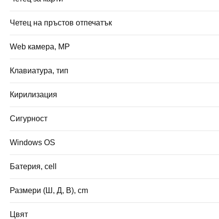
Четец на пръстов отпечатък
Web камера, MP
Клавиатура, тип
Кирилизация
Сигурност
Windows OS
Батерия, cell
Размери (Ш, Д, В), cm
Цвят