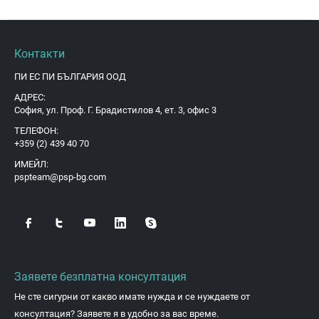
Контакти
ПИ ЕС ПИ БЪЛГАРИЯ ООД
АДРЕС:
София, ул. Проф. Г. Брадистилов 4, ет. 3, офис 3
ТЕЛЕФОН:
+359 (2) 439 40 70
ИМЕЙЛ:
pspteam@psp-bg.com
Заявете безплатна консултация
Не сте сигурни от какво имате нужда и се нуждаете от
консултация? Заявете я в удобно за вас време.