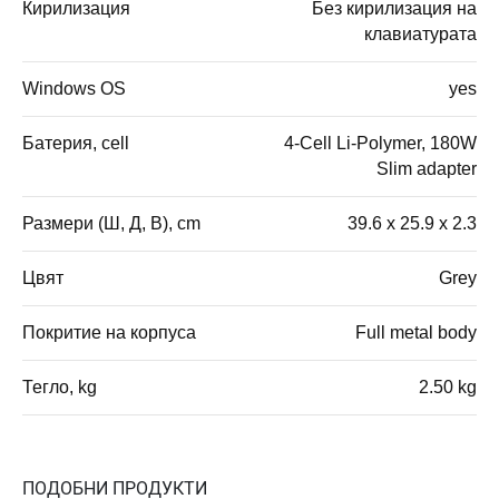
Кирилизация
Без кирилизация на
клавиатурата
Windows OS
yes
Батерия, cell
4-Cell Li-Polymer, 180W
Slim adapter
Размери (Ш, Д, В), cm
39.6 x 25.9 x 2.3
Цвят
Grey
Покритие на корпуса
Full metal body
Тегло, kg
2.50 kg
ПОДОБНИ ПРОДУКТИ