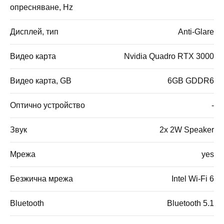
опресняване, Hz
Дисплей, тип
Anti-Glare
Видео карта
Nvidia Quadro RTX 3000
Видео карта, GB
6GB GDDR6
Оптично устройство
-
Звук
2x 2W Speaker
Мрежа
yes
Безжична мрежа
Intel Wi-Fi 6
Bluetooth
Bluetooth 5.1