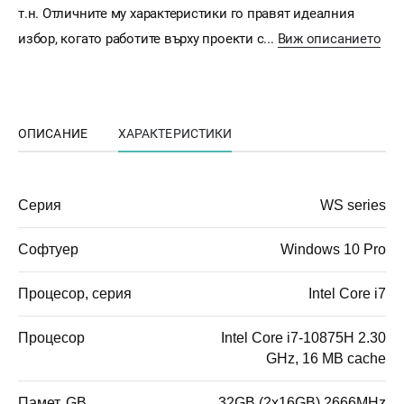
т.н. Отличните му характеристики го правят идеалния
избор, когато работите върху проекти с...
Виж описанието
ОПИСАНИЕ
ХАРАКТЕРИСТИКИ
Серия
WS series
Софтуер
Windows 10 Pro
Процесор, серия
Intel Core i7
Процесор
Intel Core i7-10875H 2.30
GHz, 16 MB cache
Памет, GB
32GB (2x16GB) 2666MHz