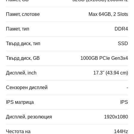
Памет, слотове
Max 64GB, 2 Slots
Памет, тип
DDR4
Твърд диск, тип
SSD
Твърд диск, GB
1000GB PCIe Gen3x4
Дисплей, inch
17.3" (43.94 cm)
Сензорен дисплей
-
IPS матрица
IPS
Дисплей, резолюция
1920x1080
Честота на
144Hz