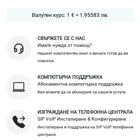
Валутен курс: 1 € = 1.95583 лв.
СВЪРЖЕТЕ СЕ С НАС
Имате нужда от помощ?
Нашият компетентен екип е винаги готов да ви
помогне.
КОМПЮТЪРНА ПОДДРЪЖКА
Абонаментна компютърна поддръжка
Вие можете да се абонирате за нашите услуги.
ИЗГРАЖДАНЕ НА ТЕЛЕФОННА ЦЕНТРАЛА
SIP VoIP Инсталиране & Конфигуриране
Инсталиране и поддръжка на SIP VoIP телефонни
централи.