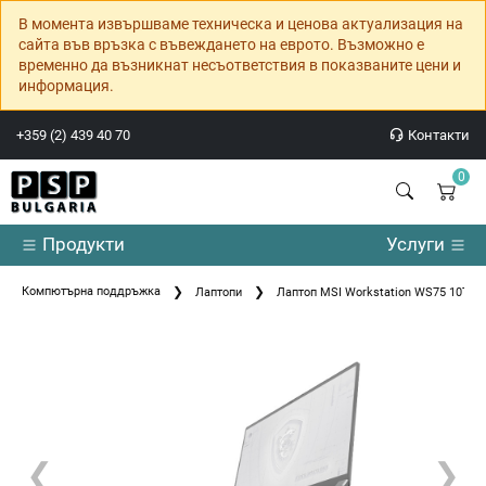
В момента извършваме техническа и ценова актуализация на
сайта във връзка с въвеждането на еврото. Възможно е
временно да възникнат несъответствия в показваните цени и
информация.
+359 (2) 439 40 70
Контакти
0
Продукти
Услуги
Компютърна поддръжка
Лаптопи
Лаптоп MSI Workstation WS75 10TK
❮
❯