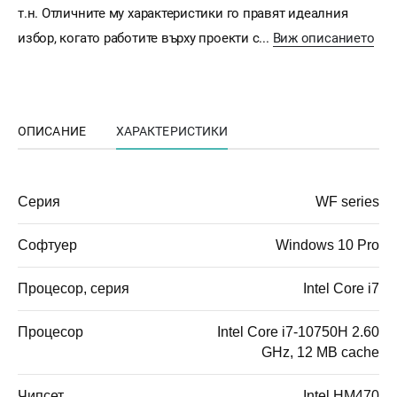
т.н. Отличните му характеристики го правят идеалния
избор, когато работите върху проекти с...
Виж описанието
ОПИСАНИЕ
ХАРАКТЕРИСТИКИ
Серия
WF series
Софтуер
Windows 10 Pro
Процесор, серия
Intel Core i7
Процесор
Intel Core i7-10750H 2.60
GHz, 12 MB cache
Чипсет
Intel HM470