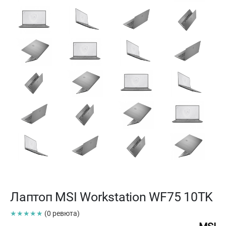
Лаптоп MSI Workstation WF75 10TK
★★★★★
(0 ревюта)