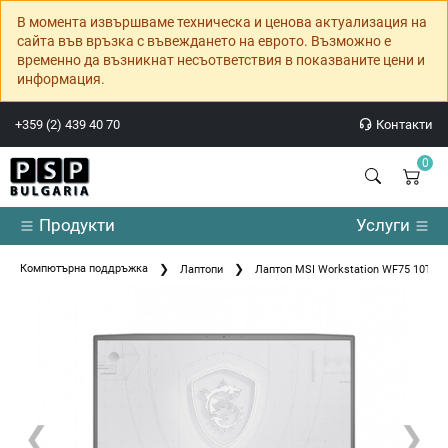
В момента извършваме техническа и ценова актуализация на
сайта във връзка с въвеждането на еврото. Възможно е
временно да възникнат несъответствия в показваните цени и
информация.
+359 (2) 439 40 70
Контакти
0
Продукти
Услуги
Компютърна поддръжка
Лаптопи
Лаптоп MSI Workstation WF75 10TK
❮
❯