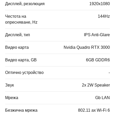
Дисплей, резолюция
1920x1080
Честота на
144Hz
опресняване, Hz
Дисплей, тип
IPS Anti-Glare
Видео карта
Nvidia Quadro RTX 3000
Видео карта, GB
6GB GDDR6
Оптично устройство
-
Звук
2x 2W Speaker
Мрежа
Gb LAN
Безжична мрежа
802.11 ax Wi-Fi 6