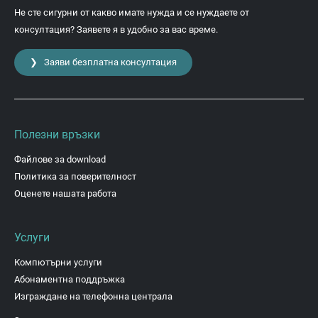
Не сте сигурни от какво имате нужда и се нуждаете от
консултация? Заявете я в удобно за вас време.
❯ Заяви безплатна консултация
Полезни връзки
Файлове за download
Политика за поверителност
Оценете нашата работа
Услуги
Компютърни услуги
Абонаментна поддръжка
Изграждане на телефонна централа