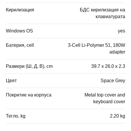
Кирилизация
БДС кирилизация на
клавиатурата
Windows OS
yes
Батерия, cell
3-Cell Li-Polymer 51, 180W
adapter
Размери (Ш, Д, В), cm
39.7 x 26.0 x 2.3
Цвят
Space Grey
Покритие на корпуса
Metal top cover and
keyboard cover
Тегло, kg
2.20 kg