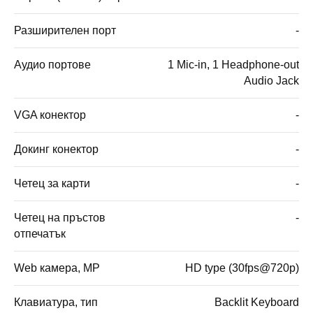
Разширителен порт
-
Аудио портове
1 Mic-in, 1 Headphone-out
Audio Jack
VGA конектор
-
Докинг конектор
-
Четец за карти
-
Четец на пръстов
-
отпечатък
Web камера, MP
HD type (30fps@720p)
Клавиатура, тип
Backlit Keyboard