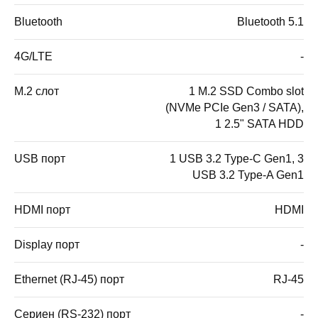
Bluetooth
Bluetooth 5.1
4G/LTE
-
M.2 слот
1 M.2 SSD Combo slot
(NVMe PCIe Gen3 / SATA),
1 2.5" SATA HDD
USB порт
1 USB 3.2 Type-C Gen1, 3
USB 3.2 Type-A Gen1
HDMI порт
HDMI
Display порт
-
Ethernet (RJ-45) порт
RJ-45
Сериен (RS-232) порт
-