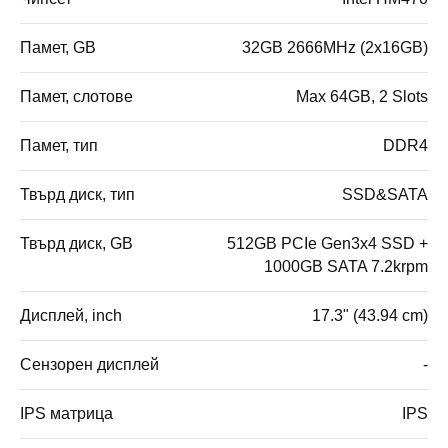
Памет, GB
32GB 2666MHz (2x16GB)
Памет, слотове
Max 64GB, 2 Slots
Памет, тип
DDR4
Твърд диск, тип
SSD&SATA
Твърд диск, GB
512GB PCIe Gen3x4 SSD +
1000GB SATA 7.2krpm
Дисплей, inch
17.3" (43.94 cm)
Сензорен дисплей
-
IPS матрица
IPS