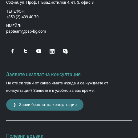
София, ул. Проф. Г. Брадистилов 4, ет. 3, офис 3
ТЕЛЕФОН:
+359 (2) 439 40 70
ИМЕЙЛ:
pspteam@psp-bg.com
Заявете безплатна консултация
Не сте сигурни от какво имате нужда и се нуждаете от
консултация? Заявете я в удобно за вас време.
❯ Заяви безплатна консултация
Полезни връзки