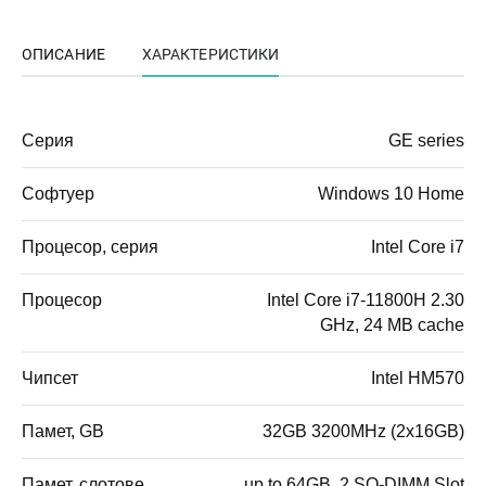
ОПИСАНИЕ
ХАРАКТЕРИСТИКИ
Серия
GE series
Софтуер
Windows 10 Home
Процесор, серия
Intel Core i7
Процесор
Intel Core i7-11800H 2.30
GHz, 24 MB cache
Чипсет
Intel HM570
Памет, GB
32GB 3200MHz (2x16GB)
Памет, слотове
up to 64GB, 2 SO-DIMM Slot