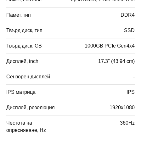
Памет, тип
DDR4
Твърд диск, тип
SSD
Твърд диск, GB
1000GB PCIe Gen4x4
Дисплей, inch
17.3" (43.94 cm)
Сензорен дисплей
-
IPS матрица
IPS
Дисплей, резолюция
1920x1080
Честота на
360Hz
опресняване, Hz