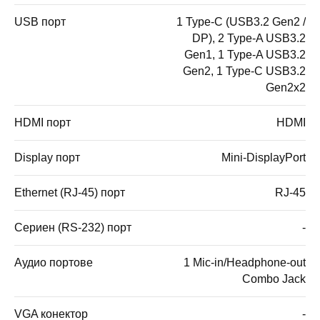
USB порт
1 Type-C (USB3.2 Gen2 /
DP), 2 Type-A USB3.2
Gen1, 1 Type-A USB3.2
Gen2, 1 Type-C USB3.2
Gen2x2
HDMI порт
HDMI
Display порт
Mini-DisplayPort
Ethernet (RJ-45) порт
RJ-45
Сериен (RS-232) порт
-
Аудио портове
1 Mic-in/Headphone-out
Combo Jack
VGA конектор
-