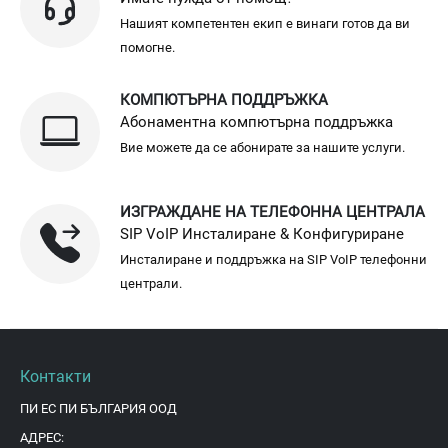
Нашият компетентен екип е винаги готов да ви
помогне.
КОМПЮТЪРНА ПОДДРЪЖКА
Абонаментна компютърна поддръжка
Вие можете да се абонирате за нашите услуги.
ИЗГРАЖДАНЕ НА ТЕЛЕФОННА ЦЕНТРАЛА
SIP VoIP Инсталиране & Конфигуриране
Инсталиране и поддръжка на SIP VoIP телефонни
централи.
Контакти
ПИ ЕС ПИ БЪЛГАРИЯ ООД
АДРЕС: