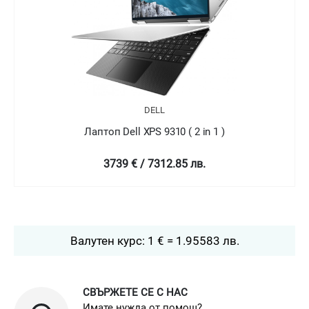
DELL
Лаптоп Dell XPS 9310 ( 2 in 1 )
4758.99 € / 9307.78 лв.
Валутен курс: 1 € = 1.95583 лв.
СВЪРЖЕТЕ СЕ С НАС
Имате нужда от помощ?