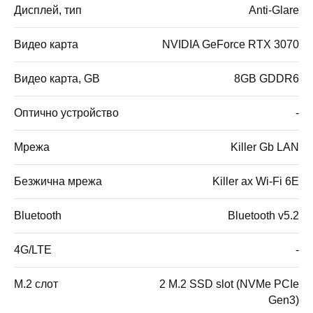
Дисплей, тип
Anti-Glare
Видео карта
NVIDIA GeForce RTX 3070
Видео карта, GB
8GB GDDR6
Оптично устройство
-
Мрежа
Killer Gb LAN
Безжична мрежа
Killer ax Wi-Fi 6E
Bluetooth
Bluetooth v5.2
4G/LTE
-
M.2 слот
2 M.2 SSD slot (NVMe PCIe
Gen3)