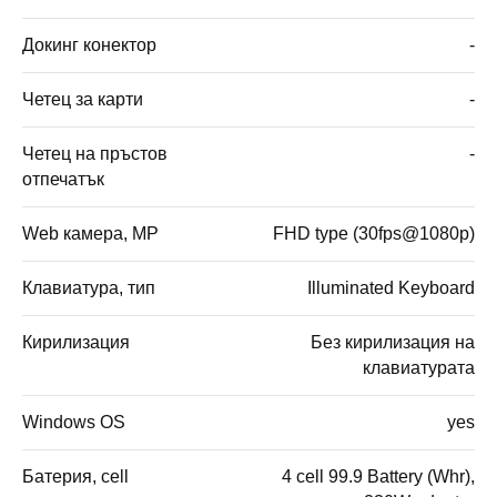
Докинг конектор
-
Четец за карти
-
Четец на пръстов
-
отпечатък
Web камера, MP
FHD type (30fps@1080p)
Клавиатура, тип
Illuminated Keyboard
Кирилизация
Без кирилизация на
клавиатурата
Windows OS
yes
Батерия, cell
4 cell 99.9 Battery (Whr),