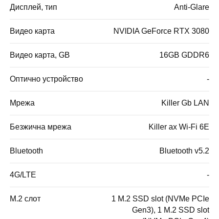
Дисплей, тип
Anti-Glare
Видео карта
NVIDIA GeForce RTX 3080
Видео карта, GB
16GB GDDR6
Оптично устройство
-
Мрежа
Killer Gb LAN
Безжична мрежа
Killer ax Wi-Fi 6E
Bluetooth
Bluetooth v5.2
4G/LTE
-
M.2 слот
1 M.2 SSD slot (NVMe PCIe
Gen3), 1 M.2 SSD slot