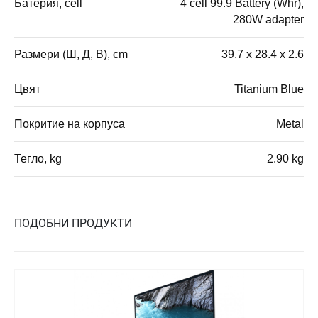
Батерия, cell
4 cell 99.9 Battery (Whr),
280W adapter
Размери (Ш, Д, В), cm
39.7 x 28.4 x 2.6
Цвят
Titanium Blue
Покритие на корпуса
Metal
Тегло, kg
2.90 kg
ПОДОБНИ ПРОДУКТИ