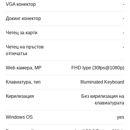
VGA конектор
-
Докинг конектор
-
Четец за карти
-
Четец на пръстов
-
отпечатък
Web камера, MP
FHD type (30fps@1080p)
Клавиатура, тип
Illuminated Keyboard
Кирилизация
Без кирилизация на
клавиатурата
Windows OS
yes