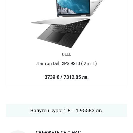
DELL
Лаптоп Dell XPS 9310 ( 2 in 1 )
4758.99 € / 9307.78 лв.
Валутен курс: 1 € = 1.95583 лв.
СВЪРЖЕТЕ СЕ С НАС