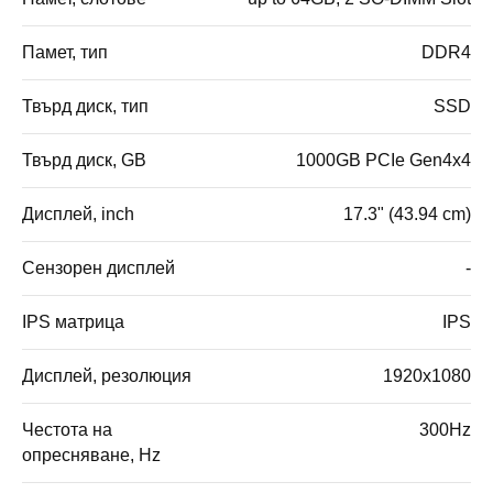
Памет, тип
DDR4
Твърд диск, тип
SSD
Твърд диск, GB
1000GB PCIe Gen4x4
Дисплей, inch
17.3" (43.94 cm)
Сензорен дисплей
-
IPS матрица
IPS
Дисплей, резолюция
1920x1080
Честота на
300Hz
опресняване, Hz