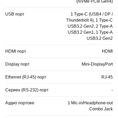
(NVMe PCIe Gen4)
USB порт
1 Type-C (USB4 / DP /
Thunderbolt 4), 1 Type-C
USB3.2 Gen2, 2 Type-A
USB3.2 Gen1, 1 Type-A
USB3.2 Gen2
HDMI порт
HDMI
Display порт
Mini-DisplayPort
Ethernet (RJ-45) порт
RJ-45
Сериен (RS-232) порт
-
Аудио портове
1 Mic-in/Headphone-out
Combo Jack