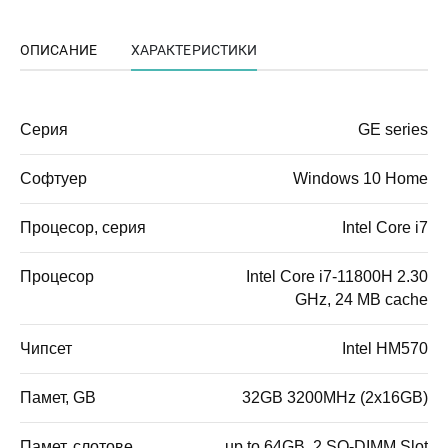
ОПИСАНИЕ
ХАРАКТЕРИСТИКИ
Серия
GE series
Софтуер
Windows 10 Home
Процесор, серия
Intel Core i7
Процесор
Intel Core i7-11800H 2.30
GHz, 24 MB cache
Чипсет
Intel HM570
Памет, GB
32GB 3200MHz (2x16GB)
Памет, слотове
up to 64GB, 2 SO-DIMM Slot