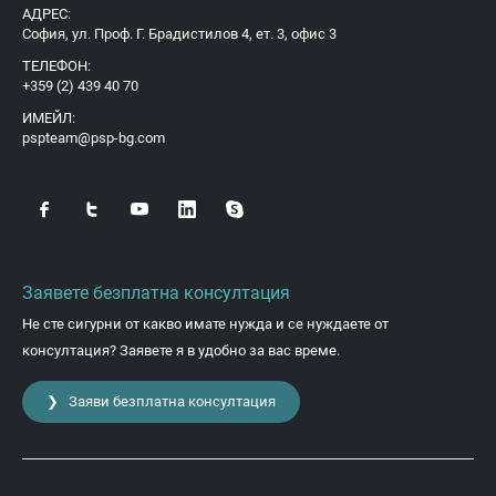
АДРЕС:
София, ул. Проф. Г. Брадистилов 4, ет. 3, офис 3
ТЕЛЕФОН:
+359 (2) 439 40 70
ИМЕЙЛ:
pspteam@psp-bg.com
Заявете безплатна консултация
Не сте сигурни от какво имате нужда и се нуждаете от
консултация? Заявете я в удобно за вас време.
❯ Заяви безплатна консултация