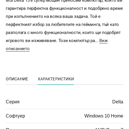
MSI Delta 15 е супер мощен преносим компютър, който ви
гарантира перфектна функционалност и подобрено време
при изпълнението на всяка ваша задача. Той е
перфектният избор за любителите на гейминга, тъй като
разполага с много функционалности, които ще подобрят
игровото ви изживяване. Този компютър ра...
Виж
описанието
ОПИСАНИЕ
ХАРАКТЕРИСТИКИ
Серия
Delta
Софтуер
Windows 10 Home