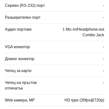
Сериен (RS-232) порт
-
Разширителен порт
-
Аудио портове
1 Mic-in/Headphone-out
Combo Jack
VGA конектор
-
Докинг конектор
-
Четец за карти
-
Четец на пръстов
-
отпечатък
Web камера, MP
HD type (30fps@720p)