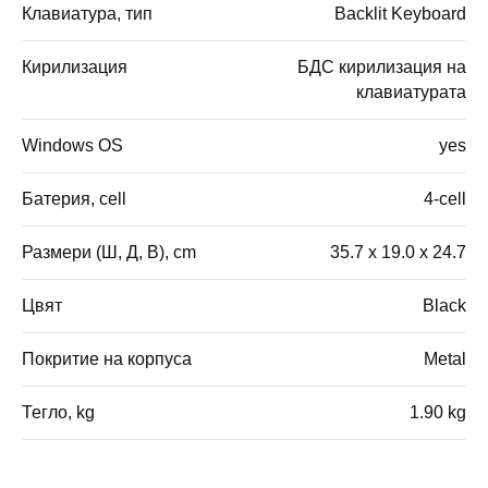
Клавиатура, тип
Backlit Keyboard
Кирилизация
БДС кирилизация на
клавиатурата
Windows OS
yes
Батерия, cell
4-cell
Размери (Ш, Д, В), cm
35.7 x 19.0 x 24.7
Цвят
Black
Покритие на корпуса
Metal
Тегло, kg
1.90 kg