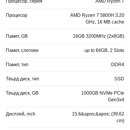
Процесор, серия
AMD Ryzen 7
Процесор
AMD Ryzen 7 5800H 3.20
GHz, 16 MB cache
Памет, GB
16GB 3200MHz (2x8GB)
Памет, слотове
up to 64GB, 2 Slots
Памет, тип
DDR4
Твърд диск, тип
SSD
Твърд диск, GB
1000GB NVMe PCIe
Gen3x4
Дисплей, inch
15.6&apos;&apos; (39.62
cm)