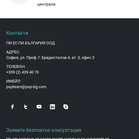
централи.
Контакти
ПИ ЕС ПИ БЪЛГАРИЯ ООД
АДРЕС:
София, ул. Проф. Г. Брадистилов 4, ет. 3, офис 3
ТЕЛЕФОН:
+359 (2) 439 40 70
ИМЕЙЛ:
pspteam@psp-bg.com
Заявете безплатна консултация
Не сте сигурни от какво имате нужда и се нуждаете от