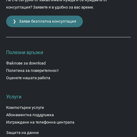
консултация? Заявете я в удобно за вас време.
❯ Заяви безплатна консултация
Полезни връзки
Файлове за download
Политика за поверителност
Оценете нашата работа
Услуги
Компютърни услуги
Абонаментна поддръжка
Изграждане на телефонна централа
Защита на данни