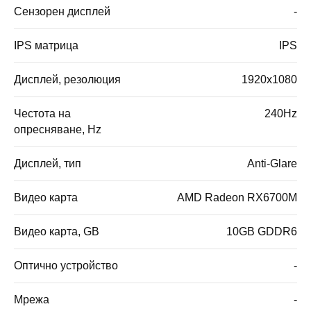
Сензорен дисплей
-
IPS матрица
IPS
Дисплей, резолюция
1920x1080
Честота на
240Hz
опресняване, Hz
Дисплей, тип
Anti-Glare
Видео карта
AMD Radeon RX6700M
Видео карта, GB
10GB GDDR6
Оптично устройство
-
Мрежа
-