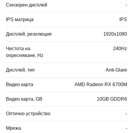
Сензорен дисплей
-
IPS матрица
IPS
Дисплей, резолюция
1920x1080
Честота на
240Hz
опресняване, Hz
Дисплей, тип
Anti-Glare
Видео карта
AMD Radeon RX 6700M
Видео карта, GB
10GB GDDR6
Оптично устройство
-
Мрежа
-