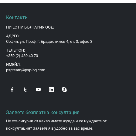
Контакти
ПИ ЕС ПИ БЪЛГАРИЯ ООД
АДРЕС:
София, ул. Проф. Г. Брадистилов 4, ет. 3, офис 3
ТЕЛЕФОН:
+359 (2) 439 40 70
ИМЕЙЛ:
pspteam@psp-bg.com
Заявете безплатна консултация
Не сте сигурни от какво имате нужда и се нуждаете от
консултация? Заявете я в удобно за вас време.