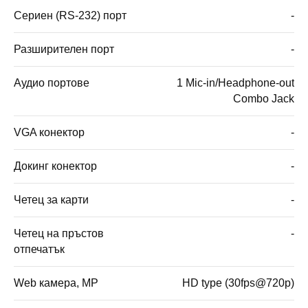
Сериен (RS-232) порт
-
Разширителен порт
-
Аудио портове
1 Mic-in/Headphone-out
Combo Jack
VGA конектор
-
Докинг конектор
-
Четец за карти
-
Четец на пръстов
-
отпечатък
Web камера, MP
HD type (30fps@720p)