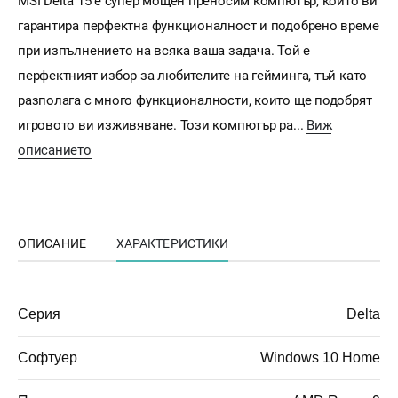
MSI Delta 15 е супер мощен преносим компютър, който ви
гарантира перфектна функционалност и подобрено време
при изпълнението на всяка ваша задача. Той е
перфектният избор за любителите на гейминга, тъй като
разполага с много функционалности, които ще подобрят
игровото ви изживяване. Този компютър ра...
Виж
описанието
ОПИСАНИЕ
ХАРАКТЕРИСТИКИ
Серия
Delta
Софтуер
Windows 10 Home