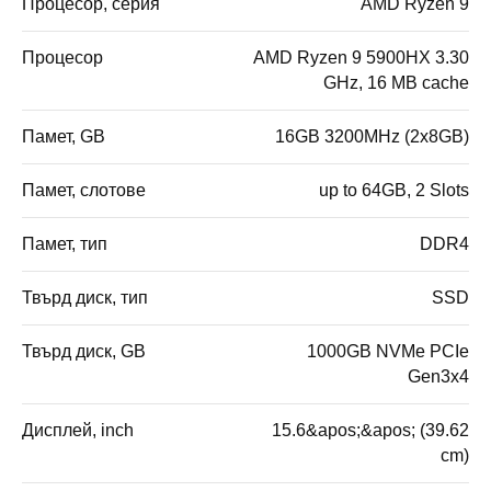
Процесор, серия
AMD Ryzen 9
Процесор
AMD Ryzen 9 5900HX 3.30
GHz, 16 MB cache
Памет, GB
16GB 3200MHz (2x8GB)
Памет, слотове
up to 64GB, 2 Slots
Памет, тип
DDR4
Твърд диск, тип
SSD
Твърд диск, GB
1000GB NVMe PCIe
Gen3x4
Дисплей, inch
15.6&apos;&apos; (39.62
cm)