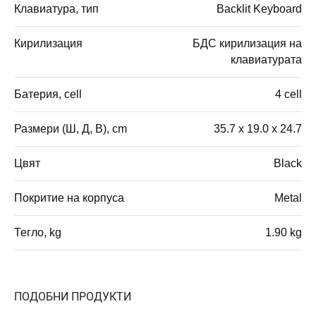
Клавиатура, тип
Backlit Keyboard
Кирилизация
БДС кирилизация на
клавиатурата
Батерия, cell
4 cell
Размери (Ш, Д, В), cm
35.7 x 19.0 x 24.7
Цвят
Black
Покритие на корпуса
Metal
Тегло, kg
1.90 kg
ПОДОБНИ ПРОДУКТИ