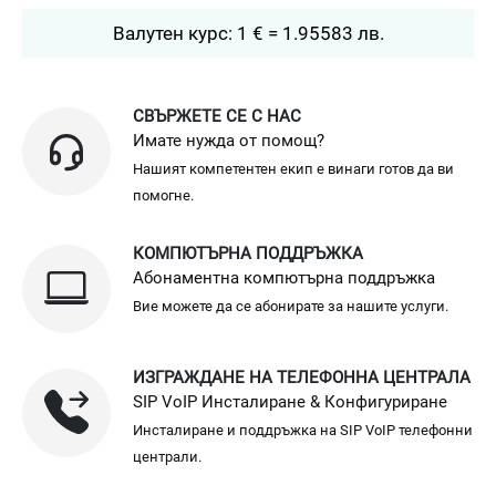
Валутен курс: 1 € = 1.95583 лв.
СВЪРЖЕТЕ СЕ С НАС
Имате нужда от помощ?
Нашият компетентен екип е винаги готов да ви
помогне.
КОМПЮТЪРНА ПОДДРЪЖКА
Абонаментна компютърна поддръжка
Вие можете да се абонирате за нашите услуги.
ИЗГРАЖДАНЕ НА ТЕЛЕФОННА ЦЕНТРАЛА
SIP VoIP Инсталиране & Конфигуриране
Инсталиране и поддръжка на SIP VoIP телефонни
централи.