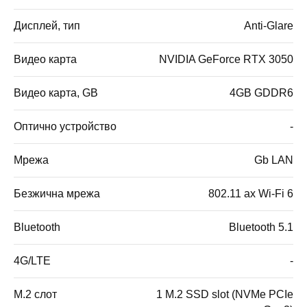
Дисплей, тип
Anti-Glare
Видео карта
NVIDIA GeForce RTX 3050
Видео карта, GB
4GB GDDR6
Оптично устройство
-
Мрежа
Gb LAN
Безжична мрежа
802.11 ax Wi-Fi 6
Bluetooth
Bluetooth 5.1
4G/LTE
-
M.2 слот
1 M.2 SSD slot (NVMe PCIe