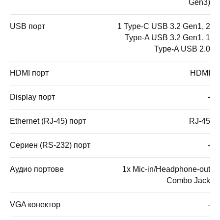
Gen3)
USB порт
1 Type-C USB 3.2 Gen1, 2
Type-A USB 3.2 Gen1, 1
Type-A USB 2.0
HDMI порт
HDMI
Display порт
-
Ethernet (RJ-45) порт
RJ-45
Сериен (RS-232) порт
-
Аудио портове
1x Mic-in/Headphone-out
Combo Jack
VGA конектор
-