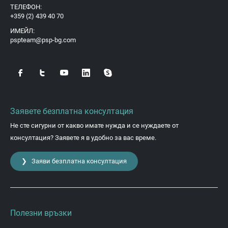
ТЕЛЕФОН:
+359 (2) 439 40 70
ИМЕЙЛ:
pspteam@psp-bg.com
Заявете безплатна консултация
Не сте сигурни от какво имате нужда и се нуждаете от
консултация? Заявете я в удобно за вас време.
❯ Заяви безплатна консултация
Полезни връзки