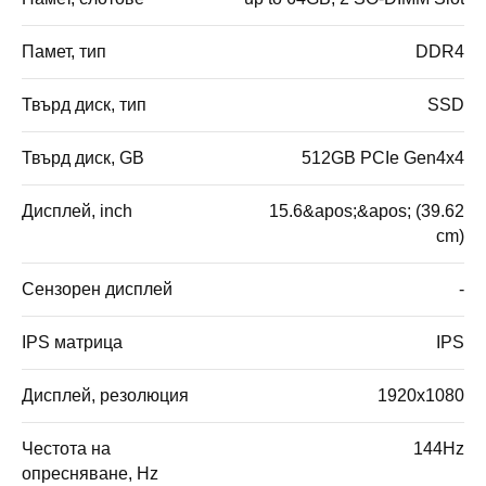
Памет, тип
DDR4
Твърд диск, тип
SSD
Твърд диск, GB
512GB PCIe Gen4x4
Дисплей, inch
15.6&apos;&apos; (39.62
cm)
Сензорен дисплей
-
IPS матрица
IPS
Дисплей, резолюция
1920x1080
Честота на
144Hz
опресняване, Hz