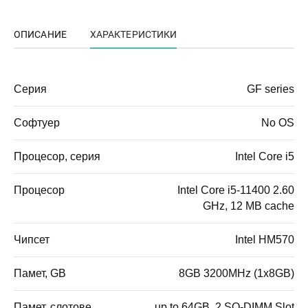
ОПИСАНИЕ
ХАРАКТЕРИСТИКИ
Серия
GF series
Софтуер
No OS
Процесор, серия
Intel Core i5
Процесор
Intel Core i5-11400 2.60
GHz, 12 MB cache
Чипсет
Intel HM570
Памет, GB
8GB 3200MHz (1x8GB)
Памет, слотове
up to 64GB, 2 SO-DIMM Slot