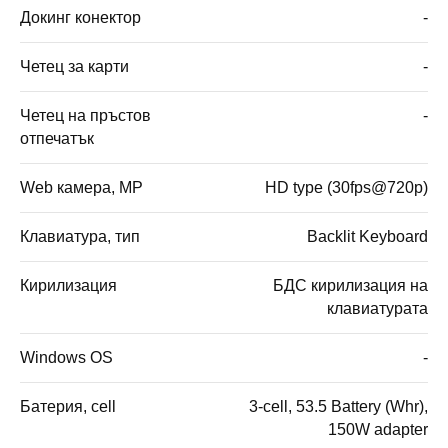
Докинг конектор
-
Четец за карти
-
Четец на пръстов
-
отпечатък
Web камера, MP
HD type (30fps@720p)
Клавиатура, тип
Backlit Keyboard
Кирилизация
БДС кирилизация на
клавиатурата
Windows OS
-
Батерия, cell
3-cell, 53.5 Battery (Whr),
150W adapter