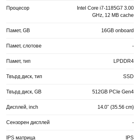
Процесор
Intel Core i7-1185G7 3.00
GHz, 12 MB cache
Памет, GB
16GB onboard
Памет, слотове
-
Памет, тип
LPDDR4
Твърд диск, тип
SSD
Твърд диск, GB
512GB PCIe Gen4
Дисплей, inch
14.0" (35.56 cm)
Сензорен дисплей
-
IPS матрица
IPS