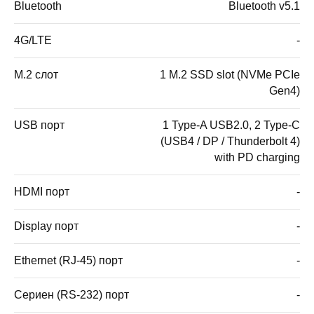
Bluetooth
Bluetooth v5.1
4G/LTE
-
M.2 слот
1 M.2 SSD slot (NVMe PCIe
Gen4)
USB порт
1 Type-A USB2.0, 2 Type-C
(USB4 / DP / Thunderbolt 4)
with PD charging
HDMI порт
-
Display порт
-
Ethernet (RJ-45) порт
-
Сериен (RS-232) порт
-