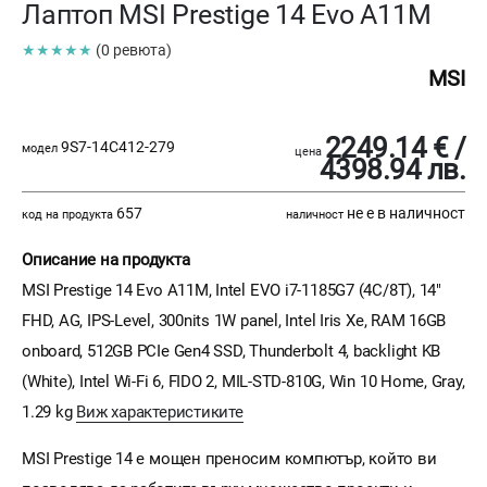
Лаптоп MSI Prestige 14 Evo A11M
★★★★★
(0 ревюта)
MSI
2249.14 € /
9S7-14C412-279
модел
цена
4398.94 лв.
657
не е в наличност
код на продукта
наличност
Описание на продукта
MSI Prestige 14 Evo A11M, Intel EVO i7-1185G7 (4C/8T), 14"
FHD, AG, IPS-Level, 300nits 1W panel, Intel Iris Xe, RAM 16GB
onboard, 512GB PCIe Gen4 SSD, Thunderbolt 4, backlight KB
(White), Intel Wi-Fi 6, FIDO 2, MIL-STD-810G, Win 10 Home, Gray,
1.29 kg
Виж характеристиките
MSI Prestige 14 е мощен преносим компютър, който ви