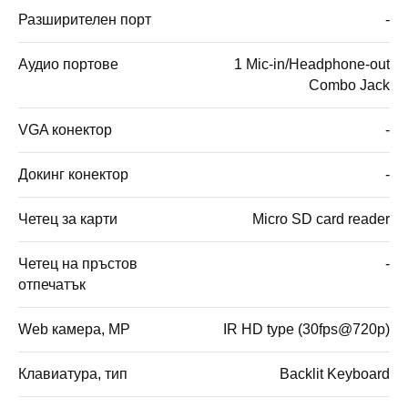
Разширителен порт
-
Аудио портове
1 Mic-in/Headphone-out
Combo Jack
VGA конектор
-
Докинг конектор
-
Четец за карти
Micro SD card reader
Четец на пръстов
-
отпечатък
Web камера, MP
IR HD type (30fps@720p)
Клавиатура, тип
Backlit Keyboard