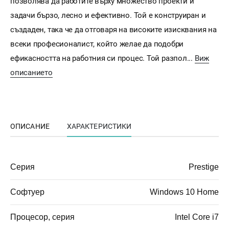
позволява да работите върху множество проекти и
задачи бързо, лесно и ефективно. Той е конструиран и
създаден, така че да отговаря на високите изисквания на
всеки професионалист, който желае да подобри
ефикасността на работния си процес. Той разпол...
Виж
описанието
ОПИСАНИЕ
ХАРАКТЕРИСТИКИ
Серия
Prestige
Софтуер
Windows 10 Home
Процесор, серия
Intel Core i7