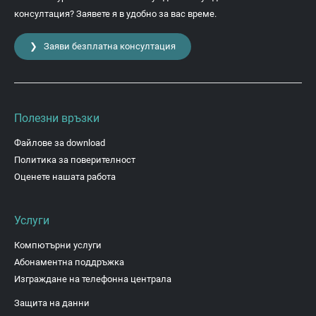
консултация? Заявете я в удобно за вас време.
❯ Заяви безплатна консултация
Полезни връзки
Файлове за download
Политика за поверителност
Оценете нашата работа
Услуги
Компютърни услуги
Абонаментна поддръжка
Изграждане на телефонна централа
Защита на данни