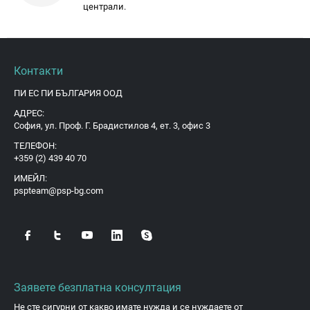
централи.
Контакти
ПИ ЕС ПИ БЪЛГАРИЯ ООД
АДРЕС:
София, ул. Проф. Г. Брадистилов 4, ет. 3, офис 3
ТЕЛЕФОН:
+359 (2) 439 40 70
ИМЕЙЛ:
pspteam@psp-bg.com
Заявете безплатна консултация
Не сте сигурни от какво имате нужда и се нуждаете от