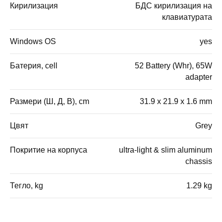
Кирилизация
БДС кирилизация на
клавиатурата
Windows OS
yes
Батерия, cell
52 Battery (Whr), 65W
adapter
Размери (Ш, Д, В), cm
31.9 x 21.9 x 1.6 mm
Цвят
Grey
Покритие на корпуса
ultra-light & slim aluminum
chassis
Тегло, kg
1.29 kg