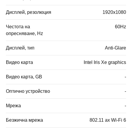
Дисплей, резолюция
1920x1080
Честота на
60Hz
опресняване, Hz
Дисплей, тип
Anti-Glare
Видео карта
Intel Iris Xe graphics
Видео карта, GB
-
Оптично устройство
-
Мрежа
-
Безжична мрежа
802.11 ax Wi-Fi 6