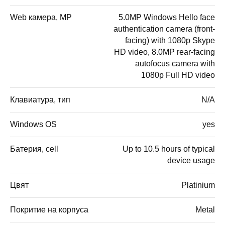
Web камера, MP
5.0MP Windows Hello face
authentication camera (front-
facing) with 1080p Skype
HD video, 8.0MP rear-facing
autofocus camera with
1080p Full HD video
Клавиатура, тип
N/A
Windows OS
yes
Батерия, cell
Up to 10.5 hours of typical
device usage
Цвят
Platinium
Покритие на корпуса
Metal