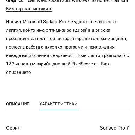
Graphics, 16GB RAM, 256GB SSD, Windows 10 Home, Platinum
Виж характеристиките
Новият Microsoft Surface Pro 7 е удобен, лек и стилен
лаптоп, който има оптимизиран дизайн и висока
производителност. Той ви гарантира по-голяма мощност,
по-лесна работа с няколко програми и приложения
наведнъж и отлична свързаност. Този лаптоп разполага с
12.3-инчов тъчскрийн дисплей PixelSense с...
Виж
описанието
ОПИСАНИЕ
ХАРАКТЕРИСТИКИ
Серия
Surface Pro 7