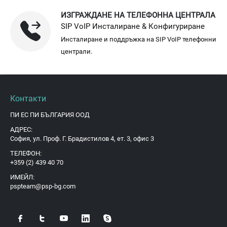
ИЗГРАЖДАНЕ НА ТЕЛЕФОННА ЦЕНТРАЛА
SIP VoIP Инсталиране & Конфигуриране
Инсталиране и поддръжка на SIP VoIP телефонни
централи.
Контакти
ПИ ЕС ПИ БЪЛГАРИЯ ООД
АДРЕС:
София, ул. Проф. Г. Брадистилов 4, ет. 3, офис 3
ТЕЛЕФОН:
+359 (2) 439 40 70
ИМЕЙЛ:
pspteam@psp-bg.com