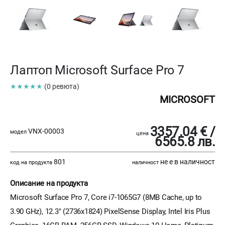
Лаптоп Microsoft Surface Pro 7
★★★★★
(0 ревюта)
MICROSOFT
3357.04 € /
VNX-00003
модел
цена
6565.8 лв.
801
не е в наличност
код на продукта
наличност
Описание на продукта
Microsoft Surface Pro 7, Core i7-1065G7 (8MB Cache, up to
3.90 GHz), 12.3" (2736x1824) PixelSense Display, Intel Iris Plus