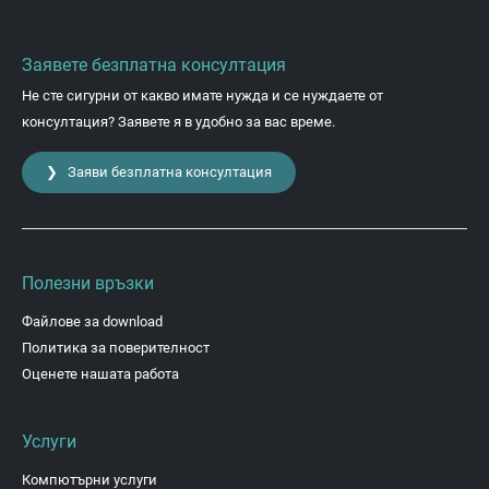
Заявете безплатна консултация
Не сте сигурни от какво имате нужда и се нуждаете от
консултация? Заявете я в удобно за вас време.
❯ Заяви безплатна консултация
Полезни връзки
Файлове за download
Политика за поверителност
Оценете нашата работа
Услуги
Компютърни услуги