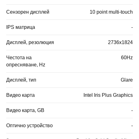
Сензорен дисплей
10 point multi-touch
IPS матрица
-
Дисплей, резолюция
2736x1824
Честота на
60Hz
опресняване, Hz
Дисплей, тип
Glare
Видео карта
Intel Iris Plus Graphics
Видео карта, GB
-
Оптично устройство
-