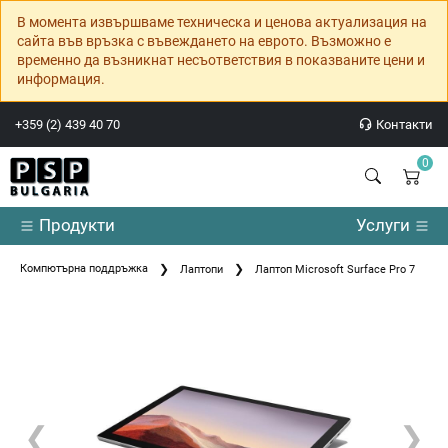
В момента извършваме техническа и ценова актуализация на
сайта във връзка с въвеждането на еврото. Възможно е
временно да възникнат несъответствия в показваните цени и
информация.
+359 (2) 439 40 70
Контакти
0
Продукти
Услуги
Компютърна поддръжка
Лаптопи
Лаптоп Microsoft Surface Pro 7
❮
❯