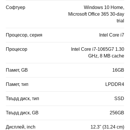
Софтуер
Windows 10 Home,
Microsoft Office 365 30-day
trial
Процесор, серия
Intel Core i7
Процесор
Intel Core i7-1065G7 1.30
GHz, 8 MB cache
Памет, GB
16GB
Памет, тип
LPDDR4
Твърд диск, тип
SSD
Твърд диск, GB
256GB
Дисплей, inch
12.3" (31.24 cm)