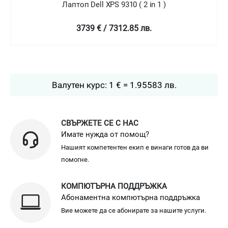
Лаптоп Dell XPS 9310 ( 2 in 1 )
4758.99 € / 9307.78 лв.
Валутен курс: 1 € = 1.95583 лв.
СВЪРЖЕТЕ СЕ С НАС
Имате нужда от помощ?
Нашият компетентен екип е винаги готов да ви
помогне.
КОМПЮТЪРНА ПОДДРЪЖКА
Абонаментна компютърна поддръжка
Вие можете да се абонирате за нашите услуги.