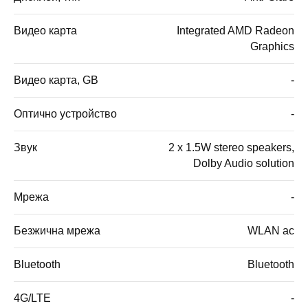
Видео карта
Integrated AMD Radeon
Graphics
Видео карта, GB
-
Оптично устройство
-
Звук
2 x 1.5W stereo speakers,
Dolby Audio solution
Мрежа
-
Безжична мрежа
WLAN ac
Bluetooth
Bluetooth
4G/LTE
-