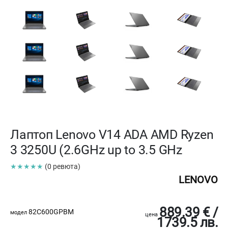
Лаптоп Lenovo V14 ADA AMD Ryzen
3 3250U (2.6GHz up to 3.5 GHz
★★★★★
(0 ревюта)
LENOVO
889.39 € /
82C600GPBM
модел
цена
1739.5 лв.