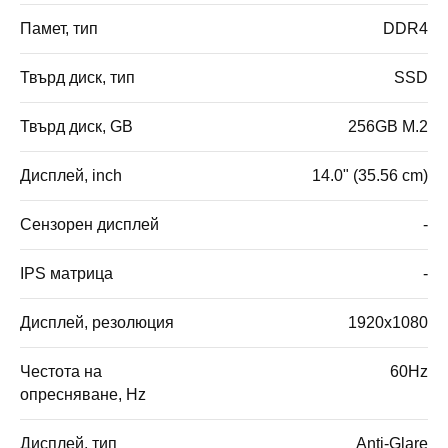
Памет, тип
DDR4
Твърд диск, тип
SSD
Твърд диск, GB
256GB M.2
Дисплей, inch
14.0" (35.56 cm)
Сензорен дисплей
-
IPS матрица
-
Дисплей, резолюция
1920x1080
Честота на
60Hz
опресняване, Hz
Дисплей, тип
Anti-Glare