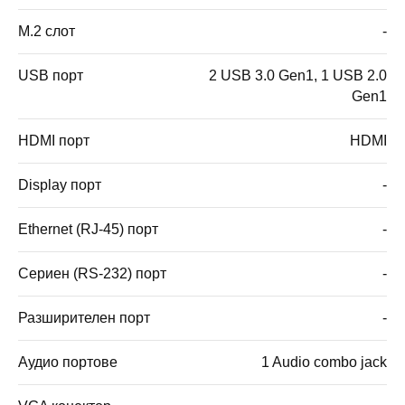
M.2 слот
-
USB порт
2 USB 3.0 Gen1, 1 USB 2.0
Gen1
HDMI порт
HDMI
Display порт
-
Ethernet (RJ-45) порт
-
Сериен (RS-232) порт
-
Разширителен порт
-
Аудио портове
1 Audio combo jack