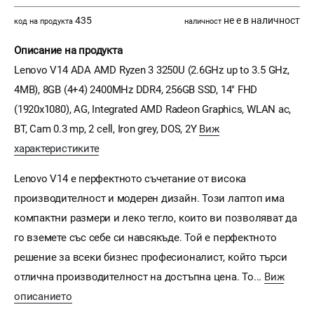
435
не е в наличност
код на продукта
наличност
Описание на продукта
Lenovo V14 ADA AMD Ryzen 3 3250U (2.6GHz up to 3.5 GHz,
4MB), 8GB (4+4) 2400MHz DDR4, 256GB SSD, 14" FHD
(1920x1080), AG, Integrated AMD Radeon Graphics, WLAN ac,
BT, Cam 0.3 mp, 2 cell, Iron grey, DOS, 2Y
Виж
характеристиките
Lenovo V14 е перфектното съчетание от висока
производителност и модерен дизайн. Този лаптоп има
компактни размери и леко тегло, които ви позволяват да
го вземете със себе си навсякъде. Той е перфектното
решение за всеки бизнес професионалист, който търси
отлична производителност на достъпна цена. То...
Виж
описанието