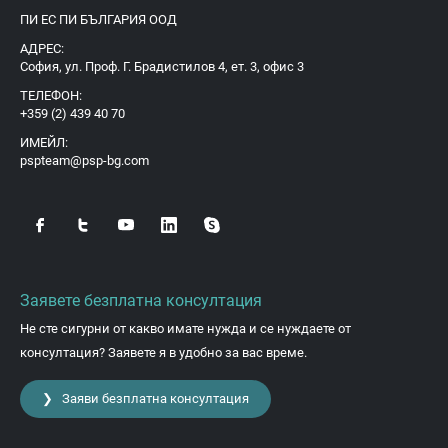
ПИ ЕС ПИ БЪЛГАРИЯ ООД
АДРЕС:
София, ул. Проф. Г. Брадистилов 4, ет. 3, офис 3
ТЕЛЕФОН:
+359 (2) 439 40 70
ИМЕЙЛ:
pspteam@psp-bg.com
Заявете безплатна консултация
Не сте сигурни от какво имате нужда и се нуждаете от
консултация? Заявете я в удобно за вас време.
❯ Заяви безплатна консултация