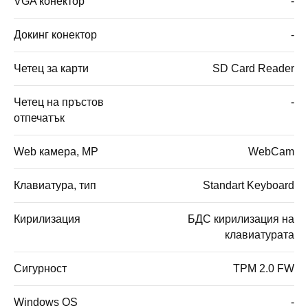
VGA конектор
-
Докинг конектор
-
Четец за карти
SD Card Reader
Четец на пръстов
-
отпечатък
Web камера, MP
WebCam
Клавиатура, тип
Standart Keyboard
Кирилизация
БДС кирилизация на
клавиатурата
Сигурност
TPM 2.0 FW
Windows OS
-