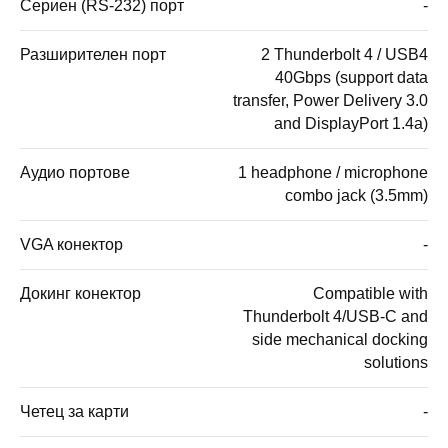
Сериен (RS-232) порт
-
Разширителен порт
2 Thunderbolt 4 / USB4
40Gbps (support data
transfer, Power Delivery 3.0
and DisplayPort 1.4a)
Аудио портове
1 headphone / microphone
combo jack (3.5mm)
VGA конектор
-
Докинг конектор
Compatible with
Thunderbolt 4/USB-C and
side mechanical docking
solutions
Четец за карти
-