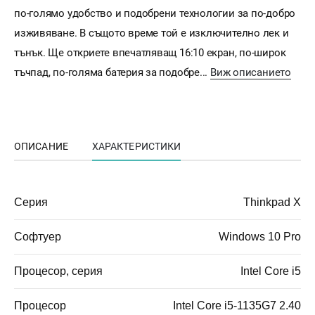
по-голямо удобство и подобрени технологии за по-добро
изживяване. В същото време той е изключително лек и
тънък. Ще откриете впечатляващ 16:10 екран, по-широк
тъчпад, по-голяма батерия за подобре...
Виж описанието
ОПИСАНИЕ
ХАРАКТЕРИСТИКИ
Серия
Thinkpad X
Софтуер
Windows 10 Pro
Процесор, серия
Intel Core i5
Процесор
Intel Core i5-1135G7 2.40