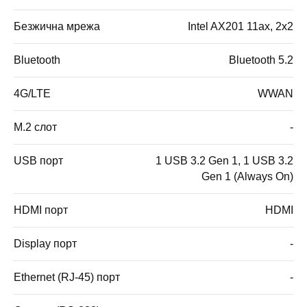
Безжична мрежа
Intel AX201 11ax, 2x2
Bluetooth
Bluetooth 5.2
4G/LTE
WWAN
M.2 слот
-
USB порт
1 USB 3.2 Gen 1, 1 USB 3.2
Gen 1 (Always On)
HDMI порт
HDMI
Display порт
-
Ethernet (RJ-45) порт
-