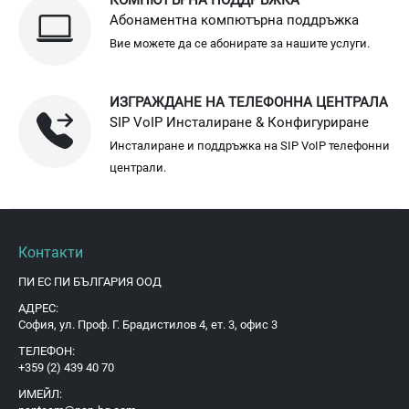
КОМПЮТЪРНА ПОДДРЪЖКА
Абонаментна компютърна поддръжка
Вие можете да се абонирате за нашите услуги.
ИЗГРАЖДАНЕ НА ТЕЛЕФОННА ЦЕНТРАЛА
SIP VoIP Инсталиране & Конфигуриране
Инсталиране и поддръжка на SIP VoIP телефонни
централи.
Контакти
ПИ ЕС ПИ БЪЛГАРИЯ ООД
АДРЕС:
София, ул. Проф. Г. Брадистилов 4, ет. 3, офис 3
ТЕЛЕФОН:
+359 (2) 439 40 70
ИМЕЙЛ: