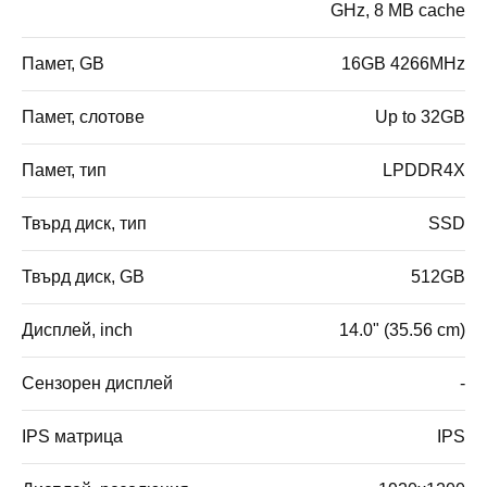
GHz, 8 MB cache
Памет, GB
16GB 4266MHz
Памет, слотове
Up to 32GB
Памет, тип
LPDDR4X
Твърд диск, тип
SSD
Твърд диск, GB
512GB
Дисплей, inch
14.0" (35.56 cm)
Сензорен дисплей
-
IPS матрица
IPS