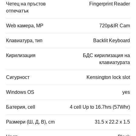
Четец на пръстов
Fingerprint Reader
отпечатък
Web камера, MP
720p&IR Cam
Клавиатура, тип
Backlit Keyboard
Кирилизация
БДС кирилизация на
клавиатурата
Сигурност
Kensington lock slot
Windows OS
yes
Батерия, cell
4 cell Up to 16.7hrs (57Whr)
Размери (Ш, Д, В), cm
31.5 x 22.2 x 1.5