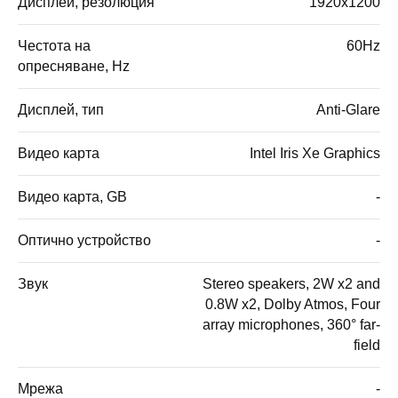
Дисплей, резолюция
1920x1200
Честота на
60Hz
опресняване, Hz
Дисплей, тип
Anti-Glare
Видео карта
Intel Iris Xe Graphics
Видео карта, GB
-
Оптично устройство
-
Звук
Stereo speakers, 2W x2 and
0.8W x2, Dolby Atmos, Four
array microphones, 360° far-
field
Мрежа
-