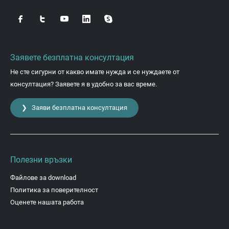
Заявете безплатна консултация
Не сте сигурни от какво имате нужда и се нуждаете от
консултация? Заявете я в удобно за вас време.
❯ Заяви безплатна консултация
Полезни връзки
Файлове за download
Политика за поверителност
Оценете нашата работа