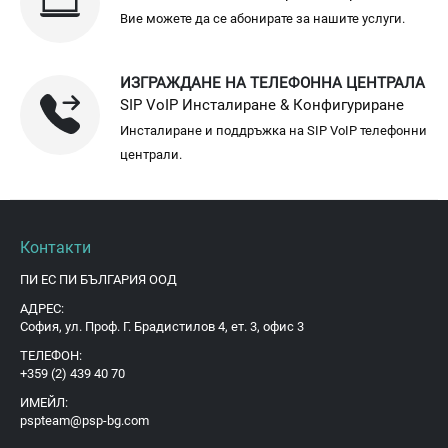
Вие можете да се абонирате за нашите услуги.
ИЗГРАЖДАНЕ НА ТЕЛЕФОННА ЦЕНТРАЛА
SIP VoIP Инсталиране & Конфигуриране
Инсталиране и поддръжка на SIP VoIP телефонни
централи.
Контакти
ПИ ЕС ПИ БЪЛГАРИЯ ООД
АДРЕС:
София, ул. Проф. Г. Брадистилов 4, ет. 3, офис 3
ТЕЛЕФОН:
+359 (2) 439 40 70
ИМЕЙЛ:
pspteam@psp-bg.com