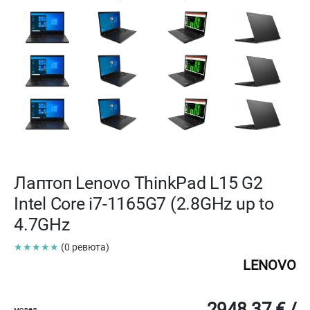
Лаптоп Lenovo ThinkPad L15 G2
Intel Core i7-1165G7 (2.8GHz up to
4.7GHz
★★★★★
(0 ревюта)
LENOVO
2948.37 € /
модел