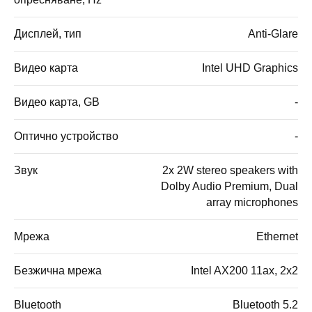
Дисплей, тип
Anti-Glare
Видео карта
Intel UHD Graphics
Видео карта, GB
-
Оптично устройство
-
Звук
2x 2W stereo speakers with
Dolby Audio Premium, Dual
array microphones
Мрежа
Ethernet
Безжична мрежа
Intel AX200 11ax, 2x2
Bluetooth
Bluetooth 5.2