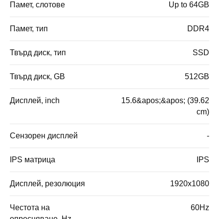
Памет, слотове
Up to 64GB
Памет, тип
DDR4
Твърд диск, тип
SSD
Твърд диск, GB
512GB
Дисплей, inch
15.6&apos;&apos; (39.62
cm)
Сензорен дисплей
-
IPS матрица
IPS
Дисплей, резолюция
1920x1080
Честота на
60Hz
опресняване, Hz