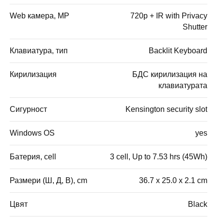
Web камера, MP
720p + IR with Privacy
Shutter
Клавиатура, тип
Backlit Keyboard
Кирилизация
БДС кирилизация на
клавиатурата
Сигурност
Kensington security slot
Windows OS
yes
Батерия, cell
3 cell, Up to 7.53 hrs (45Wh)
Размери (Ш, Д, В), cm
36.7 x 25.0 x 2.1 cm
Цвят
Black