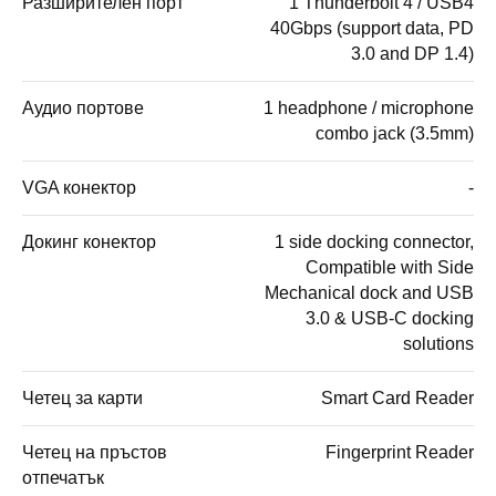
Разширителен порт
1 Thunderbolt 4 / USB4
40Gbps (support data, PD
3.0 and DP 1.4)
Аудио портове
1 headphone / microphone
combo jack (3.5mm)
VGA конектор
-
Докинг конектор
1 side docking connector,
Compatible with Side
Mechanical dock and USB
3.0 & USB-C docking
solutions
Четец за карти
Smart Card Reader
Четец на пръстов
Fingerprint Reader
отпечатък