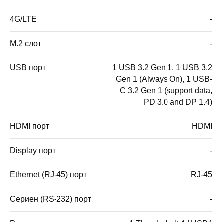
4G/LTE
-
M.2 слот
-
USB порт
1 USB 3.2 Gen 1, 1 USB 3.2
Gen 1 (Always On), 1 USB-
C 3.2 Gen 1 (support data,
PD 3.0 and DP 1.4)
HDMI порт
HDMI
Display порт
-
Ethernet (RJ-45) порт
RJ-45
Сериен (RS-232) порт
-