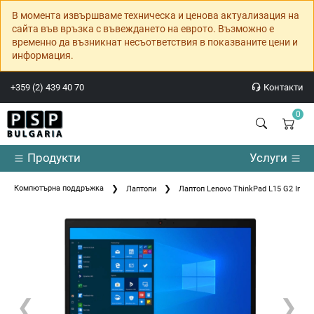
В момента извършваме техническа и ценова актуализация на
сайта във връзка с въвеждането на еврото. Възможно е
временно да възникнат несъответствия в показваните цени и
информация.
+359 (2) 439 40 70
Контакти
0
Продукти
Услуги
Компютърна поддръжка
Лаптопи
Лаптоп Lenovo ThinkPad L15 G2 Intel 
❮
❯