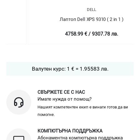
DELL
Лаптоп Dell XPS 9310 ( 2 in 1 )
4758.99 € / 9307.78 лв.
Валутен курс: 1 € = 1.95583 лв.
СВЪРЖЕТЕ СЕ С НАС
Имате нужда от помощ?
Нашият компетентен екип е винаги готов да ви
помогне.
КОМПЮТЪРНА ПОДДРЪЖКА
Абонаментна компютърна поддръжка