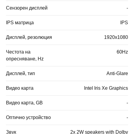
Сензорен дисплей
-
IPS матрица
IPS
Дисплей, резолюция
1920x1080
Честота на
60Hz
опресняване, Hz
Дисплей, тип
Anti-Glare
Видео карта
Intel Iris Xe Graphics
Видео карта, GB
-
Оптично устройство
-
Звук
2x 2W speakers with Dolby