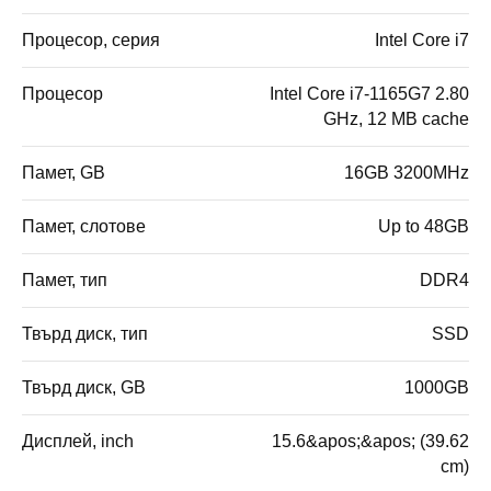
Процесор, серия
Intel Core i7
Процесор
Intel Core i7-1165G7 2.80
GHz, 12 MB cache
Памет, GB
16GB 3200MHz
Памет, слотове
Up to 48GB
Памет, тип
DDR4
Твърд диск, тип
SSD
Твърд диск, GB
1000GB
Дисплей, inch
15.6&apos;&apos; (39.62
cm)