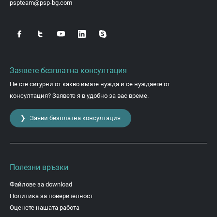
pspteam@psp-bg.com
Заявете безплатна консултация
Не сте сигурни от какво имате нужда и се нуждаете от
консултация? Заявете я в удобно за вас време.
❯ Заяви безплатна консултация
Полезни връзки
Файлове за download
Политика за поверителност
Оценете нашата работа