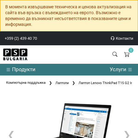
В момента извършваме техническа и ценова актуализация на
сайта във връзка с въвеждането на еврото. Възможно е
временно да възникнат несъответствия в показваните цени и
информация.
+359 (2) 439 40 70
Контакти
0
Продукти
Услуги
Компютърна поддръжка
Лаптопи
Лаптоп Lenovo ThinkPad T15 G2 Intel 
❮
❯