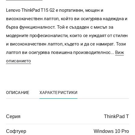
Lenovo ThinkPad T15 G2 е портативен, мощен и
висококачествен лаптоп, който ви осигурява надеждна и
бърза функционалност. Той е създаден с мисъл за
модерните професионалисти, които се нуждаят от стилен
и висококачествен лаптоп, където и да се намират. Този
лаптоп ви осигурява повишена производителнос...
Виж
описанието
ОПИСАНИЕ
ХАРАКТЕРИСТИКИ
Серия
ThinkPad T
Софтуер
Windows 10 Pro