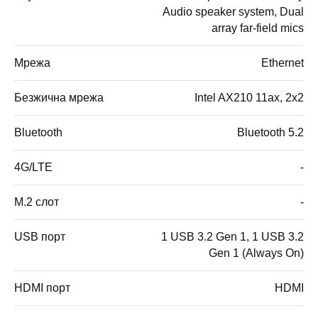
Audio speaker system, Dual
array far-field mics
Мрежа
Ethernet
Безжична мрежа
Intel AX210 11ax, 2x2
Bluetooth
Bluetooth 5.2
4G/LTE
-
M.2 слот
-
USB порт
1 USB 3.2 Gen 1, 1 USB 3.2
Gen 1 (Always On)
HDMI порт
HDMI