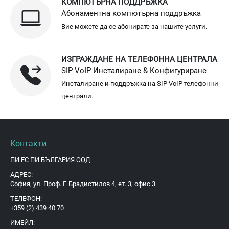
КОМПЮТЪРНА ПОДДРЪЖКА
Абонаментна компютърна поддръжка
Вие можете да се абонирате за нашите услуги.
ИЗГРАЖДАНЕ НА ТЕЛЕФОННА ЦЕНТРАЛА
SIP VoIP Инсталиране & Конфигуриране
Инсталиране и поддръжка на SIP VoIP телефонни
централи.
Контакти
ПИ ЕС ПИ БЪЛГАРИЯ ООД
АДРЕС:
София, ул. Проф. Г. Брадистилов 4, ет. 3, офис 3
ТЕЛЕФОН:
+359 (2) 439 40 70
ИМЕЙЛ: