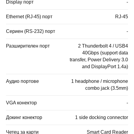
Display порт
-
Ethernet (RJ-45) порт
RJ-45
Сериен (RS-232) порт
-
Разширителен порт
2 Thunderbolt 4 / USB4
40Gbps (support data
transfer, Power Delivery 3.0
and DisplayPort 1.4a)
Аудио портове
1 headphone / microphone
combo jack (3.5mm)
VGA конектор
-
Докинг конектор
1 side docking connector
Четец за карти
Smart Card Reader