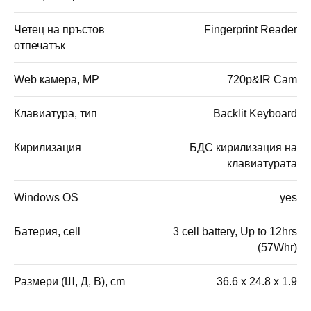
Четец на пръстов
Fingerprint Reader
отпечатък
Web камера, MP
720p&IR Cam
Клавиатура, тип
Backlit Keyboard
Кирилизация
БДС кирилизация на
клавиатурата
Windows OS
yes
Батерия, cell
3 cell battery, Up to 12hrs
(57Whr)
Размери (Ш, Д, В), cm
36.6 x 24.8 x 1.9