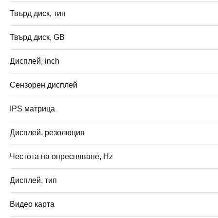
Твърд диск, тип
Твърд диск, GB
Дисплей, inch
Сензорен дисплей
IPS матрица
Дисплей, резолюция
Честота на опресняване, Hz
Дисплей, тип
Видео карта