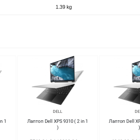
1.39 kg
DELL
 ( 2 in 1
Лаптоп Dell XPS 9310 ( 2 in 1
Лапт
)
5029