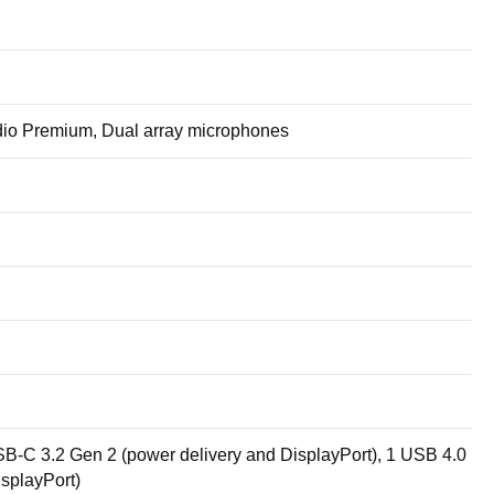
dio Premium, Dual array microphones
B-C 3.2 Gen 2 (power delivery and DisplayPort), 1 USB 4.0
isplayPort)