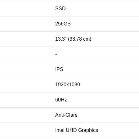
SSD
256GB
13.3" (33.78 cm)
-
IPS
1920x1080
60Hz
Anti-Glare
Intel UHD Graphics