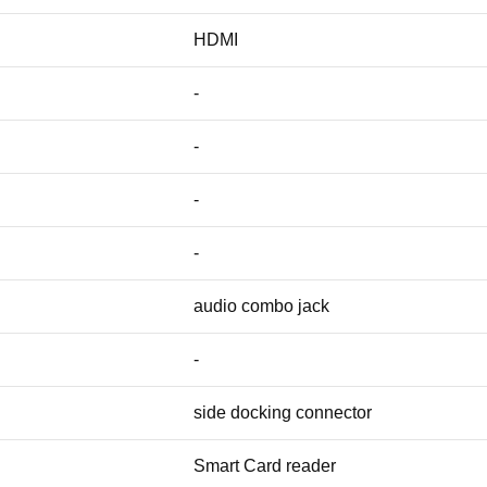
HDMI
-
-
-
-
audio combo jack
-
side docking connector
Smart Card reader