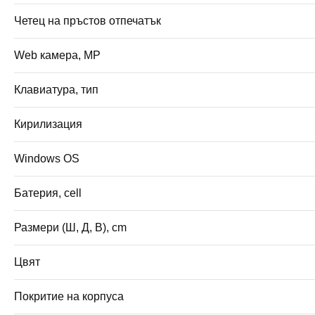
Четец на пръстов отпечатък
Web камера, MP
Клавиатура, тип
Кирилизация
Windows OS
Батерия, cell
Размери (Ш, Д, В), cm
Цвят
Покритие на корпуса