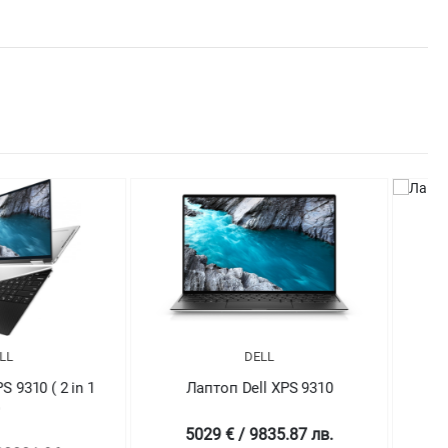
DELL
DELL
оп Dell XPS 9310
Лаптоп Dell XPS 9310
 € / 9835.87 лв.
4698.99 € / 9190.43 лв.