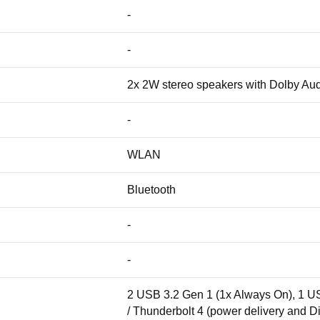
-
-
2x 2W stereo speakers with Dolby Au
-
WLAN
Bluetooth
-
-
2 USB 3.2 Gen 1 (1x Always On), 1 US
/ Thunderbolt 4 (power delivery and D