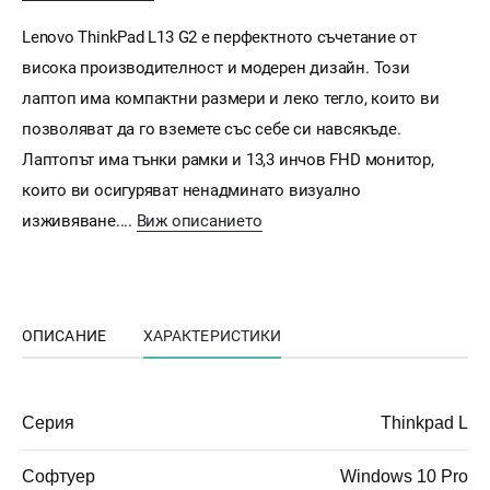
Lenovo ThinkPad L13 G2 е перфектното съчетание от
висока производителност и модерен дизайн. Този
лаптоп има компактни размери и леко тегло, които ви
позволяват да го вземете със себе си навсякъде.
Лаптопът има тънки рамки и 13,3 инчов FHD монитор,
които ви осигуряват ненадминато визуално
изживяване....
Виж описанието
ОПИСАНИЕ
ХАРАКТЕРИСТИКИ
Серия
Thinkpad L
Софтуер
Windows 10 Pro