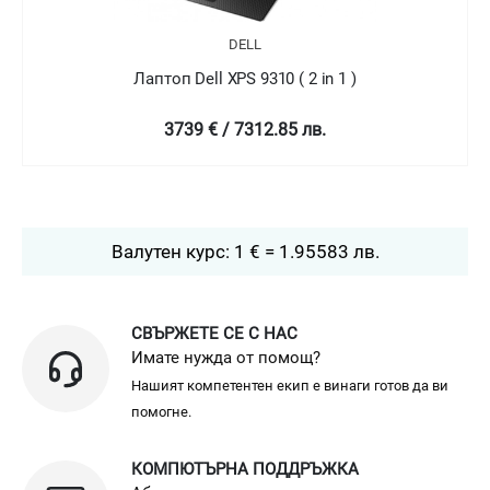
DELL
Лаптоп Dell XPS 9310 ( 2 in 1 )
4758.99 € / 9307.78 лв.
Валутен курс: 1 € = 1.95583 лв.
СВЪРЖЕТЕ СЕ С НАС
Имате нужда от помощ?
Нашият компетентен екип е винаги готов да ви
помогне.
КОМПЮТЪРНА ПОДДРЪЖКА