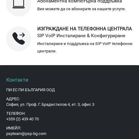
Абонаментна компютърна поддръжка
Вие можете да се абонирате за нашите услуги.
ИЗГРАЖДАНЕ НА ТЕЛЕФОННА ЦЕНТРАЛА
SIP VoIP Инсталиране & Конфигуриране
Инсталиране и поддръжка на SIP VoIP телефонни
централи.
Контакти
ПИ ЕС ПИ БЪЛГАРИЯ ООД
АДРЕС:
София, ул. Проф. Г. Брадистилов 4, ет. 3, офис 3
ТЕЛЕФОН:
+359 (2) 439 40 70
ИМЕЙЛ:
pspteam@psp-bg.com