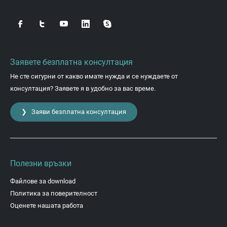
Заявете безплатна консултация
Не сте сигурни от какво имате нужда и се нуждаете от
консултация? Заявете я в удобно за вас време.
❯ Заяви безплатна консултация
Полезни връзки
Файлове за download
Политика за поверителност
Оценете нашата работа