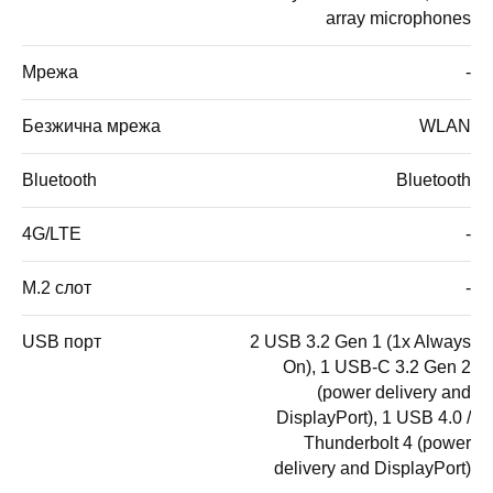
array microphones
Мрежа
-
Безжична мрежа
WLAN
Bluetooth
Bluetooth
4G/LTE
-
M.2 слот
-
USB порт
2 USB 3.2 Gen 1 (1x Always
On), 1 USB-C 3.2 Gen 2
(power delivery and
DisplayPort), 1 USB 4.0 /
Thunderbolt 4 (power
delivery and DisplayPort)