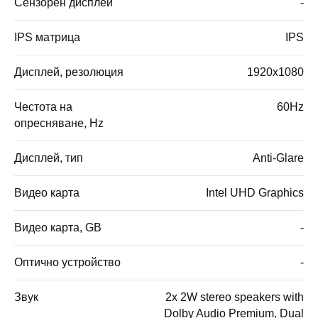
Сензорен дисплей
-
IPS матрица
IPS
Дисплей, резолюция
1920x1080
Честота на
60Hz
опресняване, Hz
Дисплей, тип
Anti-Glare
Видео карта
Intel UHD Graphics
Видео карта, GB
-
Оптично устройство
-
Звук
2x 2W stereo speakers with
Dolby Audio Premium, Dual