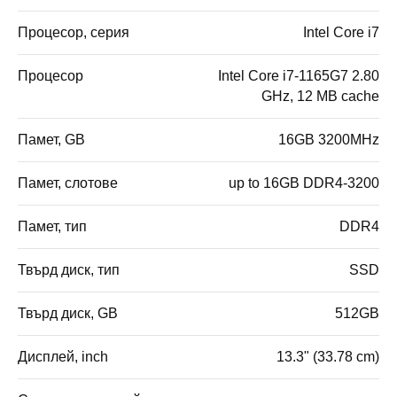
Процесор, серия
Intel Core i7
Процесор
Intel Core i7-1165G7 2.80
GHz, 12 MB cache
Памет, GB
16GB 3200MHz
Памет, слотове
up to 16GB DDR4-3200
Памет, тип
DDR4
Твърд диск, тип
SSD
Твърд диск, GB
512GB
Дисплей, inch
13.3" (33.78 cm)