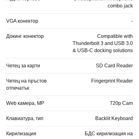
combo jack
VGA конектор
-
Докинг конектор
Compatible with
Thunderbolt 3 and USB 3.0
& USB-C docking solutions
Четец за карти
SD Card Reader
Четец на пръстов
Fingerprint Reader
отпечатък
Web камера, MP
720p Cam
Клавиатура, тип
Backlit Keyboard
Кирилизация
БДС кирилизация на