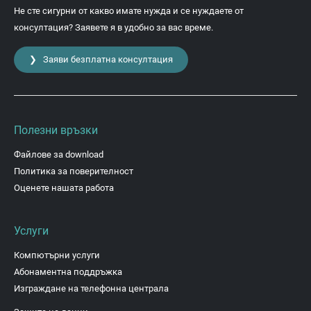
Не сте сигурни от какво имате нужда и се нуждаете от
консултация? Заявете я в удобно за вас време.
❯ Заяви безплатна консултация
Полезни връзки
Файлове за download
Политика за поверителност
Оценете нашата работа
Услуги
Компютърни услуги
Абонаментна поддръжка
Изграждане на телефонна централа