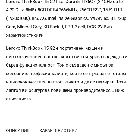
Lenovo ThinkBook 15 G2 Intel Core i5-1135G7 (2.4GHz up to
4.20 GHz, 8MB), 8GB DDR4 2666MHz, 256GB SSD, 15.6" FHD
(1920x1080), IPS, AG, Intel Iris Xe Graphics, WLAN ac, BT, 720p
Cam, Mineral Grey, KB Backlit, FPR, 3 cell, DOS, 2Y
Виж
характеристиките
Lenovo ThinkBook 15 G2 е портативен, мощен и
висококачествен лаптоп, който ви осигурява надеждна и
бърза функционалност. Той е създаден с мисъл за
модерните професионалисти, които се нуждаят от стилен
и висококачествен лаптоп, където и да се намират. Този
лаптоп ви осигурява повишена производителнос...
Виж
описанието
ОПИСАНИЕ
ХАРАКТЕРИСТИКИ