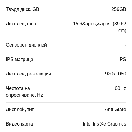
Твърд диск, GB
256GB
Дисплей, inch
15.6&apos;&apos; (39.62
cm)
Сензорен дисплей
-
IPS матрица
IPS
Дисплей, резолюция
1920x1080
Честота на
60Hz
опресняване, Hz
Дисплей, тип
Anti-Glare
Видео карта
Intel Iris Xe Graphics