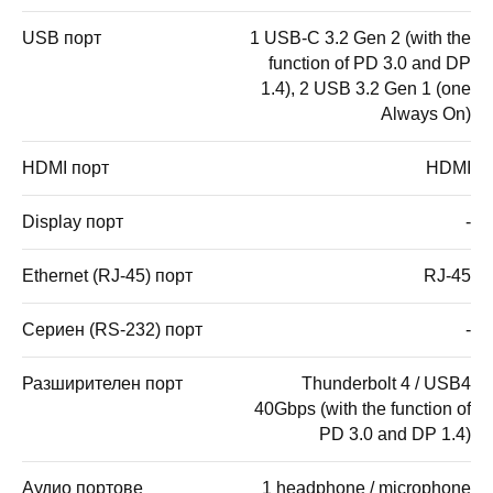
USB порт
1 USB-C 3.2 Gen 2 (with the
function of PD 3.0 and DP
1.4), 2 USB 3.2 Gen 1 (one
Always On)
HDMI порт
HDMI
Display порт
-
Ethernet (RJ-45) порт
RJ-45
Сериен (RS-232) порт
-
Разширителен порт
Thunderbolt 4 / USB4
40Gbps (with the function of
PD 3.0 and DP 1.4)
Аудио портове
1 headphone / microphone