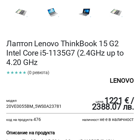
Лаптоп Lenovo ThinkBook 15 G2
Intel Core i5-1135G7 (2.4GHz up to
4.20 GHz
★★★★★
(0 ревюта)
LENOVO
1221 € /
модел
цена
2388.07 лв.
20VE0055BM_5WS0A23781
476
не е в наличност
код на продукта
наличност
Описание на продукта