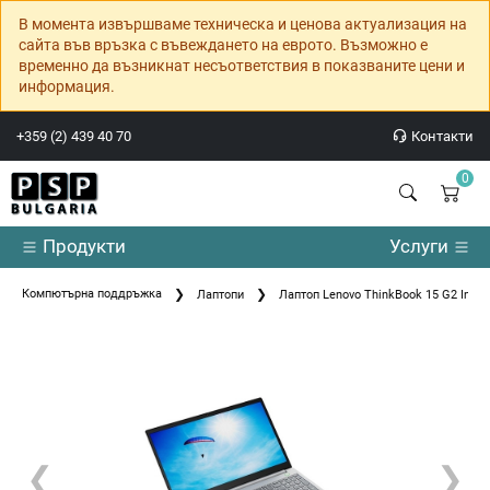
В момента извършваме техническа и ценова актуализация на
сайта във връзка с въвеждането на еврото. Възможно е
временно да възникнат несъответствия в показваните цени и
информация.
+359 (2) 439 40 70
Контакти
0
Продукти
Услуги
Компютърна поддръжка
Лаптопи
Лаптоп Lenovo ThinkBook 15 G2 Intel 
❮
❯