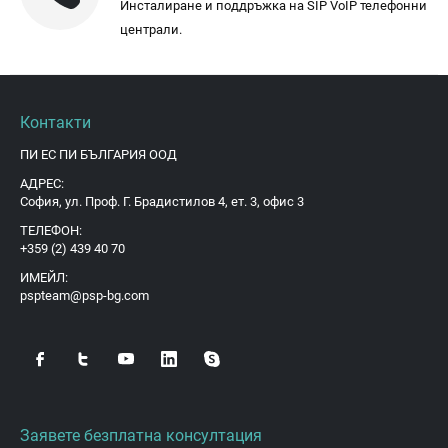
Инсталиране и поддръжка на SIP VoIP телефонни
централи.
Контакти
ПИ ЕС ПИ БЪЛГАРИЯ ООД
АДРЕС:
София, ул. Проф. Г. Брадистилов 4, ет. 3, офис 3
ТЕЛЕФОН:
+359 (2) 439 40 70
ИМЕЙЛ:
pspteam@psp-bg.com
Заявете безплатна консултация