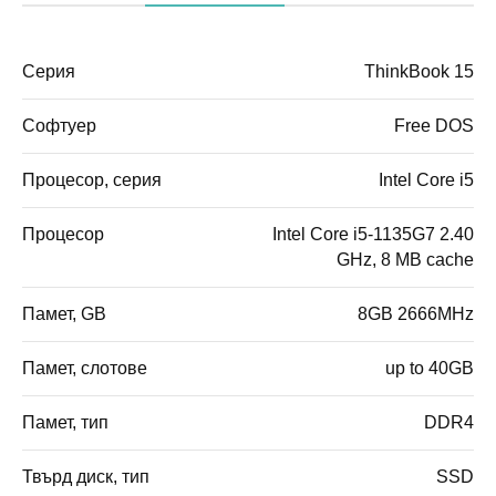
Серия
ThinkBook 15
Софтуер
Free DOS
Процесор, серия
Intel Core i5
Процесор
Intel Core i5-1135G7 2.40
GHz, 8 MB cache
Памет, GB
8GB 2666MHz
Памет, слотове
up to 40GB
Памет, тип
DDR4
Твърд диск, тип
SSD