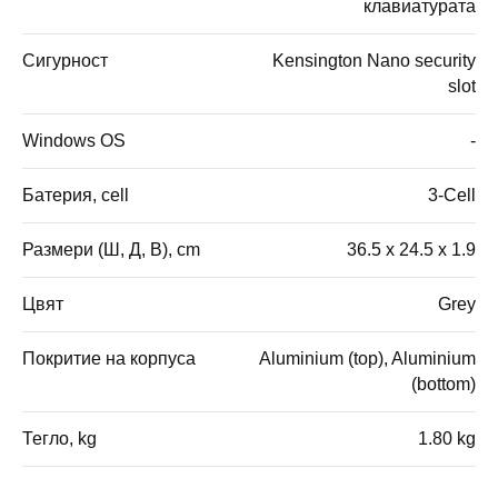
клавиатурата
Сигурност
Kensington Nano security
slot
Windows OS
-
Батерия, cell
3-Cell
Размери (Ш, Д, В), cm
36.5 x 24.5 x 1.9
Цвят
Grey
Покритие на корпуса
Aluminium (top), Aluminium
(bottom)
Тегло, kg
1.80 kg