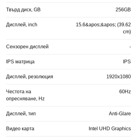
Твърд диск, GB
256GB
Дисплей, inch
15.6&apos;&apos; (39.62
cm)
Сензорен дисплей
-
IPS матрица
IPS
Дисплей, резолюция
1920x1080
Честота на
60Hz
опресняване, Hz
Дисплей, тип
Anti-Glare
Видео карта
Intel UHD Graphics