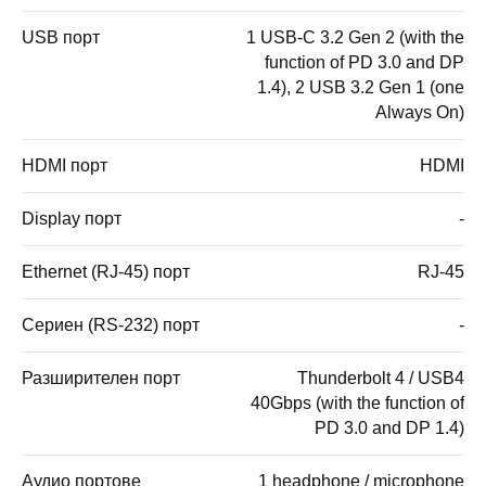
USB порт
1 USB-C 3.2 Gen 2 (with the
function of PD 3.0 and DP
1.4), 2 USB 3.2 Gen 1 (one
Always On)
HDMI порт
HDMI
Display порт
-
Ethernet (RJ-45) порт
RJ-45
Сериен (RS-232) порт
-
Разширителен порт
Thunderbolt 4 / USB4
40Gbps (with the function of
PD 3.0 and DP 1.4)
Аудио портове
1 headphone / microphone