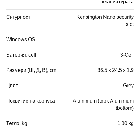
клавиатурата
Сигурност
Kensington Nano security
slot
Windows OS
-
Батерия, cell
3-Cell
Размери (Ш, Д, В), cm
36.5 x 24.5 x 1.9
Цвят
Grey
Покритие на корпуса
Aluminium (top), Aluminium
(bottom)
Тегло, kg
1.80 kg