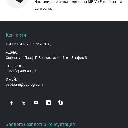
Инсталиране и поддръжка на SIP VoIP телефонни
централи.
Контакти
ПИ ЕС ПИ БЪЛГАРИЯ ООД
АДРЕС:
София, ул. Проф. Г. Брадистилов 4, ет. 3, офис 3
ТЕЛЕФОН:
+359 (2) 439 40 70
ИМЕЙЛ:
pspteam@psp-bg.com
Заявете безплатна консултация