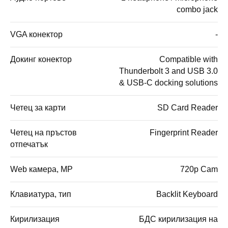
combo jack
VGA конектор
-
Докинг конектор
Compatible with
Thunderbolt 3 and USB 3.0
& USB-C docking solutions
Четец за карти
SD Card Reader
Четец на пръстов
Fingerprint Reader
отпечатък
Web камера, MP
720p Cam
Клавиатура, тип
Backlit Keyboard
Кирилизация
БДС кирилизация на