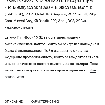
Lenovo ThinkBook 15 G2 Intel Core i3-1115G4 (3GHz up to
4.1GHz, 6MB), 8GB DDR4 2666MHz, 256GB SSD, 15.6" FHD
(1920x1080), IPS, AG, Intel UHD Graphics, WLAN ac, BT, 720p
Cam, Mineral Grey, KB Backlit, FPR, 3 cell, DOS, 2Y
Виж
характеристиките
Lenovo ThinkBook 15 G2 е портативен, мощен и
висококачествен лаптоп, който ви осигурява надеждна и
бърза функционалност. Той е създаден с мисъл за
модерните професионалисти, които се нуждаят от стилен
и висококачествен лаптоп, където и да се намират. Този
лаптоп ви осигурява повишена производителнос...
Виж
описанието
ОПИСАНИЕ
ХАРАКТЕРИСТИКИ