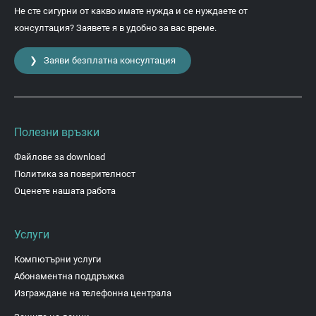
Не сте сигурни от какво имате нужда и се нуждаете от
консултация? Заявете я в удобно за вас време.
❯ Заяви безплатна консултация
Полезни връзки
Файлове за download
Политика за поверителност
Оценете нашата работа
Услуги
Компютърни услуги
Абонаментна поддръжка
Изграждане на телефонна централа