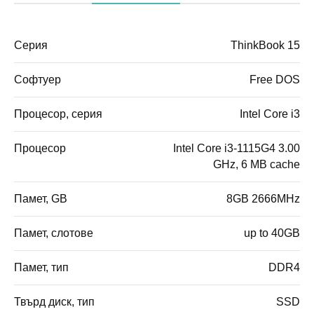
Серия
ThinkBook 15
Софтуер
Free DOS
Процесор, серия
Intel Core i3
Процесор
Intel Core i3-1115G4 3.00
GHz, 6 MB cache
Памет, GB
8GB 2666MHz
Памет, слотове
up to 40GB
Памет, тип
DDR4
Твърд диск, тип
SSD