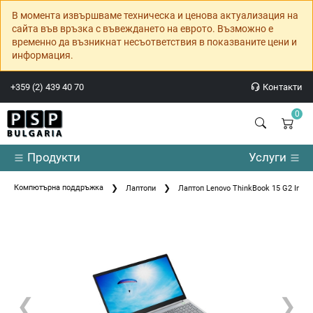
В момента извършваме техническа и ценова актуализация на
сайта във връзка с въвеждането на еврото. Възможно е
временно да възникнат несъответствия в показваните цени и
информация.
+359 (2) 439 40 70
Контакти
0
Продукти
Услуги
Компютърна поддръжка
Лаптопи
Лаптоп Lenovo ThinkBook 15 G2 Intel 
❮
❯