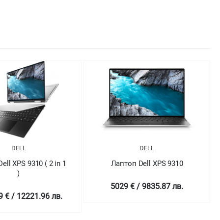
DELL
DELL
оп Dell XPS 9310
Лаптоп Dell XPS 9310
 € / 9835.87 лв.
4698.99 € / 9190.43 лв.