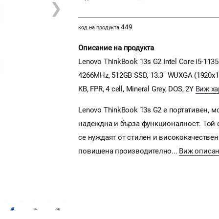
❯
449
код на продукта
Описание на продукта
Lenovo ThinkBook 13s G2 Intel Core i5-113
4266MHz, 512GB SSD, 13.3" WUXGA (1920x1200
KB, FPR, 4 cell, Mineral Grey, DOS, 2Y
Виж ха
Lenovo ThinkBook 13s G2 е портативен, 
надеждна и бърза функционалност. Той 
се нуждаят от стилен и висококачествен 
повишена производително...
Виж описа