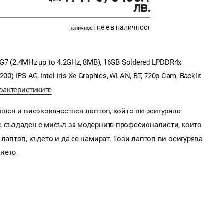
лв.
не е в наличност
наличност
5G7 (2.4MHz up to 4.2GHz, 8MB), 16GB Soldered LPDDR4x
) IPS AG, Intel Iris Xe Graphics, WLAN, BT, 720p Cam, Backlit
рактеристиките
мощен и висококачествен лаптоп, който ви осигурява
е създаден с мисъл за модерните професионалисти, които
лаптоп, където и да се намират. Този лаптоп ви осигурява
нието