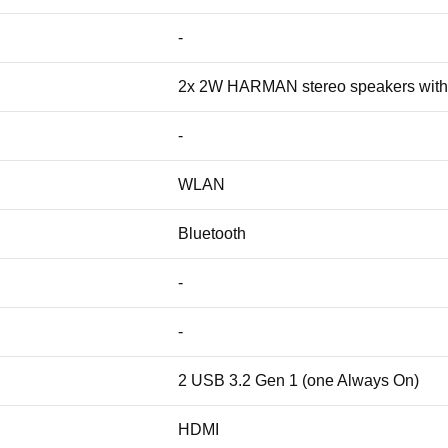
-
2x 2W HARMAN stereo speakers with 
-
WLAN
Bluetooth
-
-
2 USB 3.2 Gen 1 (one Always On)
HDMI