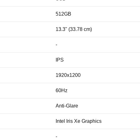
512GB
13.3" (33.78 cm)
-
IPS
1920x1200
60Hz
Anti-Glare
Intel Iris Xe Graphics
-