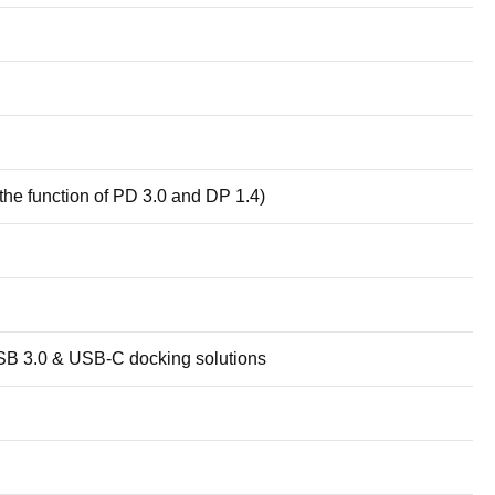
he function of PD 3.0 and DP 1.4)
SB 3.0 & USB-C docking solutions