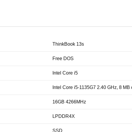
ThinkBook 13s
Free DOS
Intel Core i5
Intel Core i5-1135G7 2.40 GHz, 8 MB
16GB 4266MHz
LPDDR4X
SSD