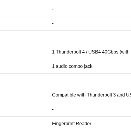
-
-
-
1 Thunderbolt 4 / USB4 40Gbps (with t
1 audio combo jack
-
Compatible with Thunderbolt 3 and U
-
Fingerprint Reader