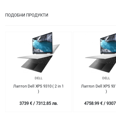
ПОДОБНИ ПРОДУКТИ
DELL
DELL
Лаптоп Dell XPS 9310 ( 2 in 1
Лаптоп Dell XPS 9310
)
)
4758.99 € / 9307.78 лв.
5569.01 € / 1089