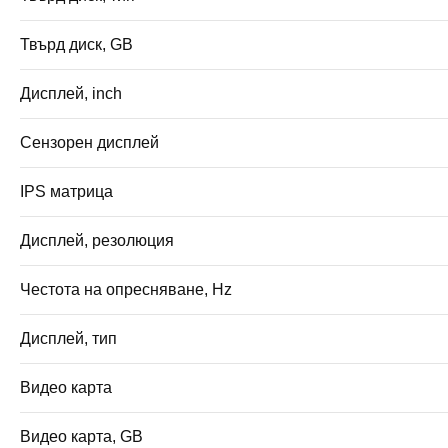
Твърд диск, GB
Дисплей, inch
Сензорен дисплей
IPS матрица
Дисплей, резолюция
Честота на опресняване, Hz
Дисплей, тип
Видео карта
Видео карта, GB