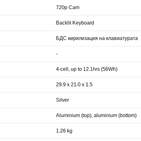
720p Cam
Backlit Keyboard
БДС кирилизация на клавиатурата
-
4-cell, up to 12.1hrs (56Wh)
29.9 x 21.0 x 1.5
Silver
Aluminium (top), aluminium (bottom)
1.26 kg