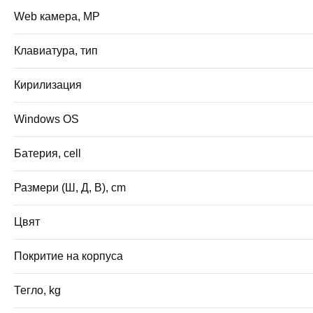
Web камера, MP
Клавиатура, тип
Кирилизация
Windows OS
Батерия, cell
Размери (Ш, Д, В), cm
Цвят
Покритие на корпуса
Тегло, kg