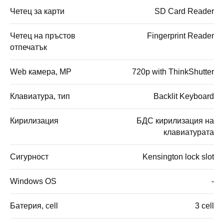
Четец за карти
SD Card Reader
Четец на пръстов
Fingerprint Reader
отпечатък
Web камера, MP
720p with ThinkShutter
Клавиатура, тип
Backlit Keyboard
Кирилизация
БДС кирилизация на
клавиатурата
Сигурност
Kensington lock slot
Windows OS
-
Батерия, cell
3 cell