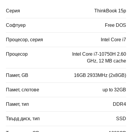
Серия
ThinkBook 15p
Софтуер
Free DOS
Процесор, серия
Intel Core i7
Процесор
Intel Core i7-10750H 2.60
GHz, 12 MB cache
Памет, GB
16GB 2933MHz (2x8GB)
Памет, слотове
up to 32GB
Памет, тип
DDR4
Твърд диск, тип
SSD