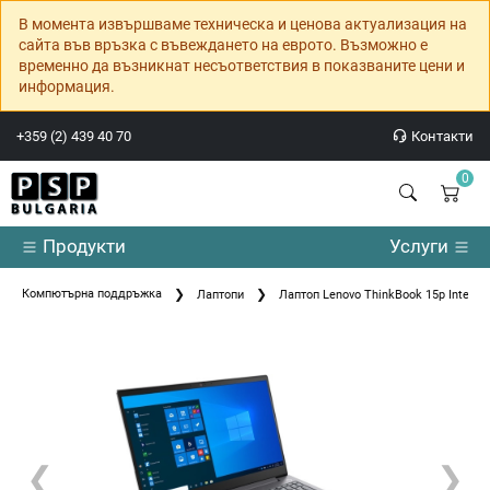
В момента извършваме техническа и ценова актуализация на
сайта във връзка с въвеждането на еврото. Възможно е
временно да възникнат несъответствия в показваните цени и
информация.
+359 (2) 439 40 70
Контакти
0
Продукти
Услуги
Компютърна поддръжка
Лаптопи
Лаптоп Lenovo ThinkBook 15p Intel Co
❮
❯