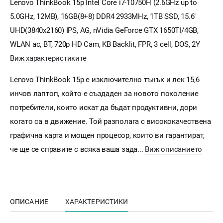
Lenovo ThinkBook 15p Intel Core i7-10750H (2.6GHz up to
5.0GHz, 12MB), 16GB(8+8) DDR4 2933MHz, 1TB SSD, 15.6"
UHD(3840x2160) IPS, AG, nVidia GeForce GTX 1650TI/4GB,
WLAN ac, BT, 720p HD Cam, KB Backlit, FPR, 3 cell, DOS, 2Y
Виж характеристиките
Lenovo ThinkBook 15p е изключително тънък и лек 15,6
инчов лаптоп, който е създаден за новото поколение
потребители, които искат да бъдат продуктивни, дори
когато са в движение. Той разполага с висококачествена
графична карта и мощен процесор, които ви гарантират,
че ще се справите с всяка ваша зада...
Виж описанието
ОПИСАНИЕ
ХАРАКТЕРИСТИКИ