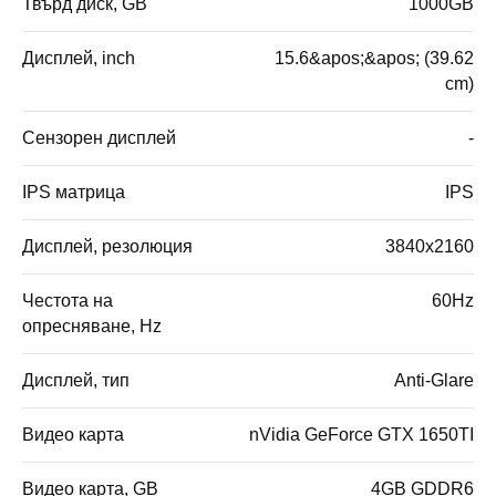
Твърд диск, GB
1000GB
Дисплей, inch
15.6&apos;&apos; (39.62
cm)
Сензорен дисплей
-
IPS матрица
IPS
Дисплей, резолюция
3840x2160
Честота на
60Hz
опресняване, Hz
Дисплей, тип
Anti-Glare
Видео карта
nVidia GeForce GTX 1650TI
Видео карта, GB
4GB GDDR6