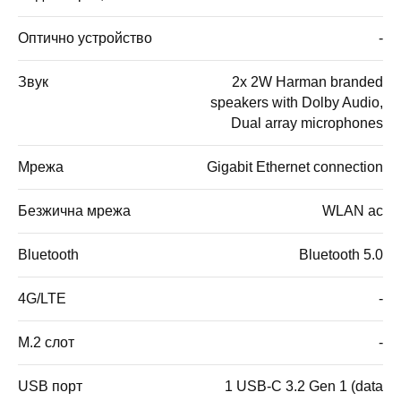
Оптично устройство
-
Звук
2x 2W Harman branded
speakers with Dolby Audio,
Dual array microphones
Мрежа
Gigabit Ethernet connection
Безжична мрежа
WLAN ac
Bluetooth
Bluetooth 5.0
4G/LTE
-
M.2 слот
-
USB порт
1 USB-C 3.2 Gen 1 (data