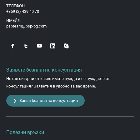
ТЕЛЕФОН:
+359 (2) 439 40 70
ИМЕЙЛ:
pspteam@psp-bg.com
Заявете безплатна консултация
Не сте сигурни от какво имате нужда и се нуждаете от
консултация? Заявете я в удобно за вас време.
❯ Заяви безплатна консултация
Полезни връзки