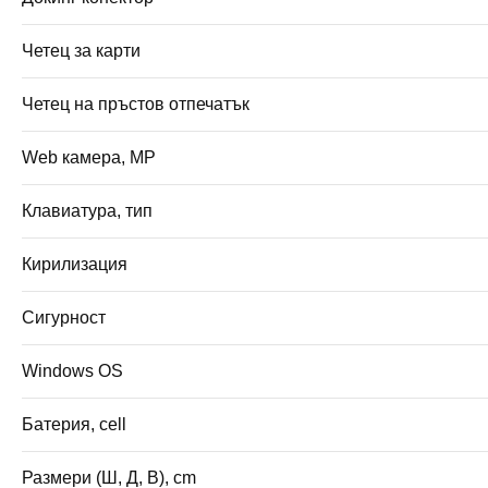
Четец за карти
Четец на пръстов отпечатък
Web камера, MP
Клавиатура, тип
Кирилизация
Сигурност
Windows OS
Батерия, cell
Размери (Ш, Д, В), cm