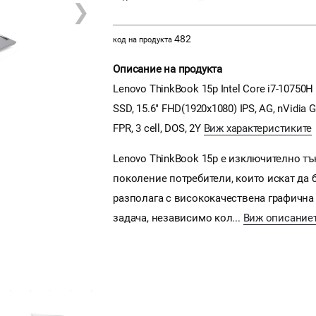
❯
482
код на продукта
Описание на продукта
Lenovo ThinkBook 15p Intel Core i7-10750
SSD, 15.6" FHD(1920x1080) IPS, AG, nVidia 
FPR, 3 cell, DOS, 2Y
Виж характеристиките
Lenovo ThinkBook 15p е изключително тън
поколение потребители, които искат да 
разполага с висококачествена графична к
задача, независимо кол...
Виж описание