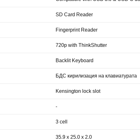
SD Card Reader
Fingerprint Reader
720p with ThinkShutter
Backlit Keyboard
БДС кирилизация на клавиатурата
Kensington lock slot
-
3 cell
35.9 x 25.0 x 2.0