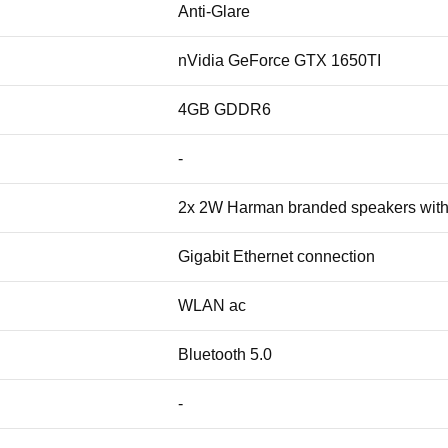
Anti-Glare
nVidia GeForce GTX 1650TI
4GB GDDR6
-
2x 2W Harman branded speakers with 
Gigabit Ethernet connection
WLAN ac
Bluetooth 5.0
-