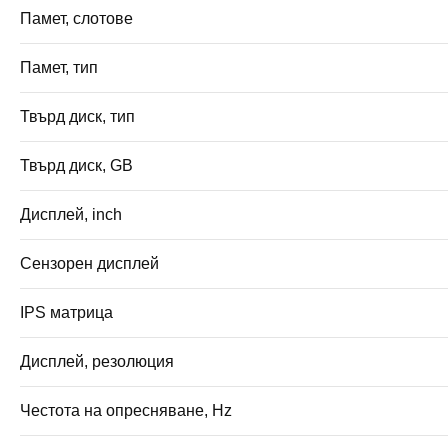
Памет, слотове
Памет, тип
Твърд диск, тип
Твърд диск, GB
Дисплей, inch
Сензорен дисплей
IPS матрица
Дисплей, резолюция
Честота на опресняване, Hz