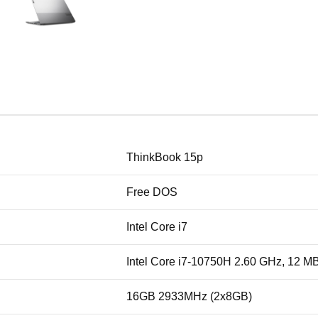
ThinkBook 15p
Free DOS
Intel Core i7
Intel Core i7-10750H 2.60 GHz, 12 M
16GB 2933MHz (2x8GB)