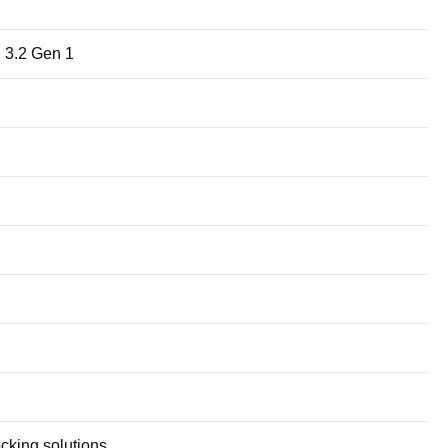
 3.2 Gen 1
king solutions