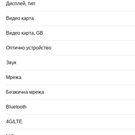
Дисплей, тип
Видео карта
Видео карта, GB
Оптично устройство
Звук
Мрежа
Безжична мрежа
Bluetooth
4G/LTE