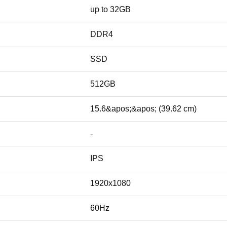
up to 32GB
DDR4
SSD
512GB
15.6&apos;&apos; (39.62 cm)
-
IPS
1920x1080
60Hz