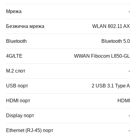
Мрежа
-
Безжична мрежа
WLAN 802.11 AX
Bluetooth
Bluetooth 5.0
4G/LTE
WWAN Fibocom L850-GL
M.2 слот
-
USB порт
2 USB 3.1 Type A
HDMI порт
HDMI
Display порт
-
Ethernet (RJ-45) порт
-