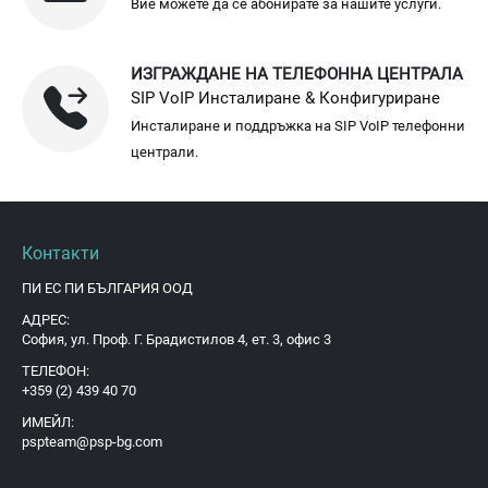
Вие можете да се абонирате за нашите услуги.
ИЗГРАЖДАНЕ НА ТЕЛЕФОННА ЦЕНТРАЛА
SIP VoIP Инсталиране & Конфигуриране
Инсталиране и поддръжка на SIP VoIP телефонни
централи.
Контакти
ПИ ЕС ПИ БЪЛГАРИЯ ООД
АДРЕС:
София, ул. Проф. Г. Брадистилов 4, ет. 3, офис 3
ТЕЛЕФОН:
+359 (2) 439 40 70
ИМЕЙЛ:
pspteam@psp-bg.com