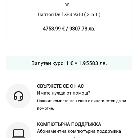
DELL
Лаптоп Dell XPS 9310 ( 2 in 1 )
4758.99 € / 9307.78 лв.
Валутен курс: 1 € = 1.95583 лв.
СВЪРЖЕТЕ СЕ С НАС
Имате нужда от помощ?
Нашият компетентен екип е винаги готов да ви
помогне.
КОМПЮТЪРНА ПОДДРЪЖКА
Абонаментна компютърна поддръжка