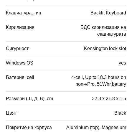
Клавиатура, тип
Backlit Keyboard
Кирилизация
БДС кирилизация на
клавиатурата
Сигурност
Kensington lock slot
Windows OS
yes
Батерия, cell
4-cell, Up to 18.3 hours on
non-vPro, 51Whr battery
Размери (Ш, Д, В), cm
32.3 x 21.8 x 1.5
Цвят
Black
Покритие на корпуса
Aluminium (top), Magnesium