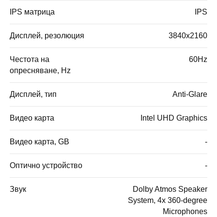
IPS матрица
IPS
Дисплей, резолюция
3840x2160
Честота на
60Hz
опресняване, Hz
Дисплей, тип
Anti-Glare
Видео карта
Intel UHD Graphics
Видео карта, GB
-
Оптично устройство
-
Звук
Dolby Atmos Speaker
System, 4x 360-degree
Microphones