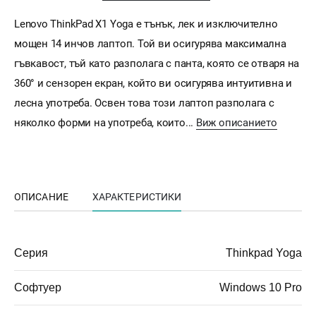
Lenovo ThinkPad X1 Yoga е тънък, лек и изключително
мощен 14 инчов лаптоп. Той ви осигурява максимална
гъвкавост, тъй като разполага с панта, която се отваря на
360° и сензорен екран, който ви осигурява интуитивна и
лесна употреба. Освен това този лаптоп разполага с
няколко форми на употреба, които...
Виж описанието
ОПИСАНИЕ
ХАРАКТЕРИСТИКИ
Серия
Thinkpad Yoga
Софтуер
Windows 10 Pro