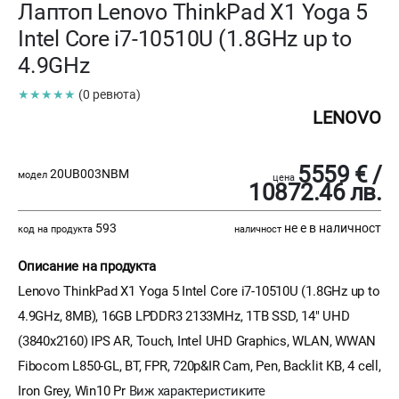
Лаптоп Lenovo ThinkPad X1 Yoga 5
Intel Core i7-10510U (1.8GHz up to
4.9GHz
★★★★★
(0 ревюта)
LENOVO
5559 € /
20UB003NBM
модел
цена
10872.46 лв.
593
не е в наличност
код на продукта
наличност
Описание на продукта
Lenovo ThinkPad X1 Yoga 5 Intel Core i7-10510U (1.8GHz up to
4.9GHz, 8MB), 16GB LPDDR3 2133MHz, 1TB SSD, 14" UHD
(3840x2160) IPS AR, Touch, Intel UHD Graphics, WLAN, WWAN
Fibocom L850-GL, BT, FPR, 720p&IR Cam, Pen, Backlit KB, 4 cell,
Iron Grey, Win10 Pr
Виж характеристиките