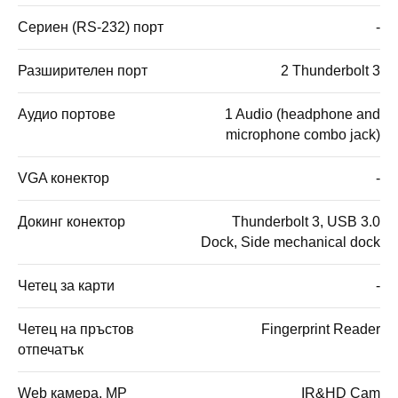
Сериен (RS-232) порт
-
Разширителен порт
2 Thunderbolt 3
Аудио портове
1 Audio (headphone and
microphone combo jack)
VGA конектор
-
Докинг конектор
Thunderbolt 3, USB 3.0
Dock, Side mechanical dock
Четец за карти
-
Четец на пръстов
Fingerprint Reader
отпечатък
Web камера, MP
IR&HD Cam