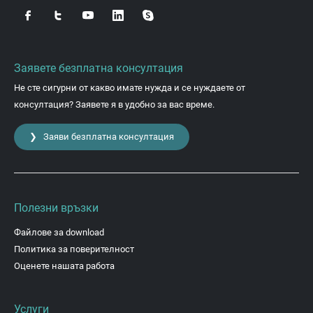
Заявете безплатна консултация
Не сте сигурни от какво имате нужда и се нуждаете от
консултация? Заявете я в удобно за вас време.
❯ Заяви безплатна консултация
Полезни връзки
Файлове за download
Политика за поверителност
Оценете нашата работа
Услуги