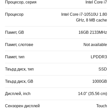
Процесор, серия
Intel Core i7
Процесор
Intel Core i7-10510U 1.80
GHz, 8 MB cache
Памет, GB
16GB 2133MHz
Памет, слотове
Not available
Памет, тип
LPDDR3
Твърд диск, тип
SSD
Твърд диск, GB
1000GB
Дисплей, inch
14.0" (35.56 cm)
Сензорен дисплей
Touch