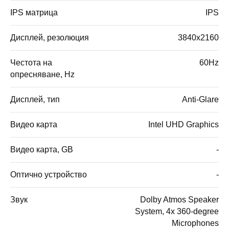
IPS матрица
IPS
Дисплей, резолюция
3840x2160
Честота на
60Hz
опресняване, Hz
Дисплей, тип
Anti-Glare
Видео карта
Intel UHD Graphics
Видео карта, GB
-
Оптично устройство
-
Звук
Dolby Atmos Speaker
System, 4x 360-degree
Microphones