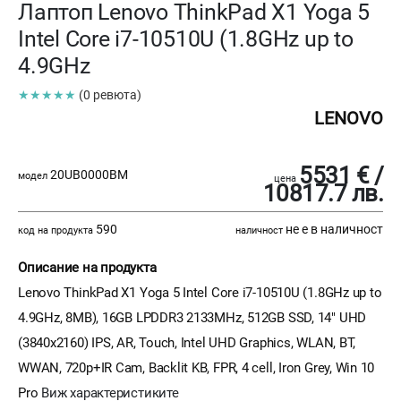
Лаптоп Lenovo ThinkPad X1 Yoga 5
Intel Core i7-10510U (1.8GHz up to
4.9GHz
★★★★★
(0 ревюта)
LENOVO
5531 € /
20UB0000BM
модел
цена
10817.7 лв.
590
не е в наличност
код на продукта
наличност
Описание на продукта
Lenovo ThinkPad X1 Yoga 5 Intel Core i7-10510U (1.8GHz up to
4.9GHz, 8MB), 16GB LPDDR3 2133MHz, 512GB SSD, 14" UHD
(3840x2160) IPS, AR, Touch, Intel UHD Graphics, WLAN, BT,
WWAN, 720p+IR Cam, Backlit KB, FPR, 4 cell, Iron Grey, Win 10
Pro
Виж характеристиките