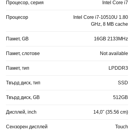
Процесор, серия
Intel Core i7
Процесор
Intel Core i7-10510U 1.80
GHz, 8 MB cache
Памет, GB
16GB 2133MHz
Памет, слотове
Not available
Памет, тип
LPDDR3
Твърд диск, тип
SSD
Твърд диск, GB
512GB
Дисплей, inch
14,0" (35.56 cm)
Сензорен дисплей
Touch