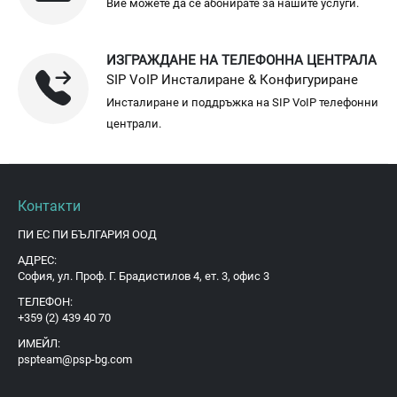
Вие можете да се абонирате за нашите услуги.
ИЗГРАЖДАНЕ НА ТЕЛЕФОННА ЦЕНТРАЛА
SIP VoIP Инсталиране & Конфигуриране
Инсталиране и поддръжка на SIP VoIP телефонни
централи.
Контакти
ПИ ЕС ПИ БЪЛГАРИЯ ООД
АДРЕС:
София, ул. Проф. Г. Брадистилов 4, ет. 3, офис 3
ТЕЛЕФОН:
+359 (2) 439 40 70
ИМЕЙЛ:
pspteam@psp-bg.com