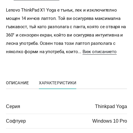
Lenovo ThinkPad X1 Yoga е тънък, лек и изключително
мощен 14 инчов лаптоп. Той ви осигурява максимална
гъвкавост, тъй като разполага с панта, която се отваря на
360° и сензорен екран, който ви осигурява интуитивна и
лесна употреба. Освен това този лаптоп разполага с
няколко форми на употреба, които...
Виж описанието
ОПИСАНИЕ
ХАРАКТЕРИСТИКИ
Серия
Thinkpad Yoga
Софтуер
Windows 10 Pro