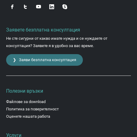
Заявете безплатна консултация
Не сте сигурни от какво имате нужда и се нуждаете от
консултация? Заявете я в удобно за вас време.
❯ Заяви безплатна консултация
Полезни връзки
Файлове за download
Политика за поверителност
Оценете нашата работа
Услуги