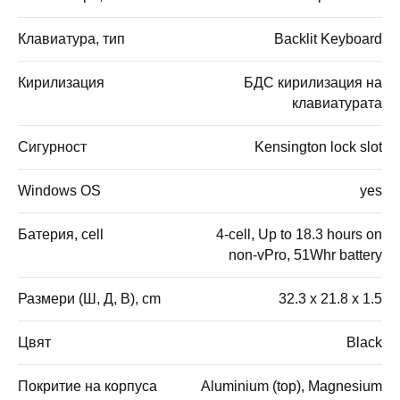
Клавиатура, тип
Backlit Keyboard
Кирилизация
БДС кирилизация на
клавиатурата
Сигурност
Kensington lock slot
Windows OS
yes
Батерия, cell
4-cell, Up to 18.3 hours on
non-vPro, 51Whr battery
Размери (Ш, Д, В), cm
32.3 x 21.8 x 1.5
Цвят
Black
Покритие на корпуса
Aluminium (top), Magnesium