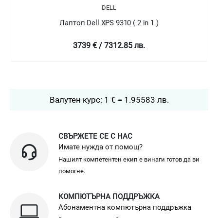
DELL
Лаптоп Dell XPS 9310 ( 2 in 1 )
4758.99 € / 9307.78 лв.
Валутен курс: 1 € = 1.95583 лв.
СВЪРЖЕТЕ СЕ С НАС
Имате нужда от помощ?
Нашият компетентен екип е винаги готов да ви
помогне.
КОМПЮТЪРНА ПОДДРЪЖКА
Абонаментна компютърна поддръжка