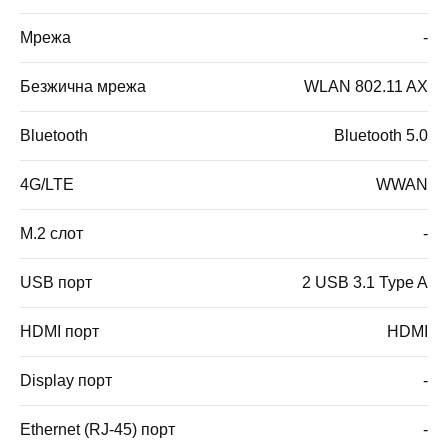
Мрежа
-
Безжична мрежа
WLAN 802.11 AX
Bluetooth
Bluetooth 5.0
4G/LTE
WWAN
M.2 слот
-
USB порт
2 USB 3.1 Type A
HDMI порт
HDMI
Display порт
-
Ethernet (RJ-45) порт
-